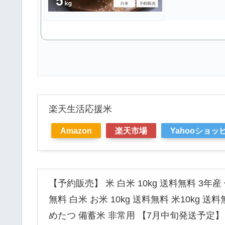
楽天生活応援米
Amazon
楽天市場
Yahooショッ
【予約販売】 米 白米 10kg 送料無料 3年産 
無料 白米 お米 10kg 送料無料 米10kg 送料
めたつ 備蓄米 非常用 【7月中旬発送予定】