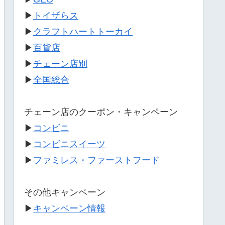
▶
トイザらス
▶
クラフトハートトーカイ
▶
百貨店
▶
チェーン店別
▶
全国総合
チェーン店のクーポン・キャンペーン
▶
コンビニ
▶
コンビニスイーツ
▶
ファミレス・ファーストフード
その他キャンペーン
▶
キャンペーン情報