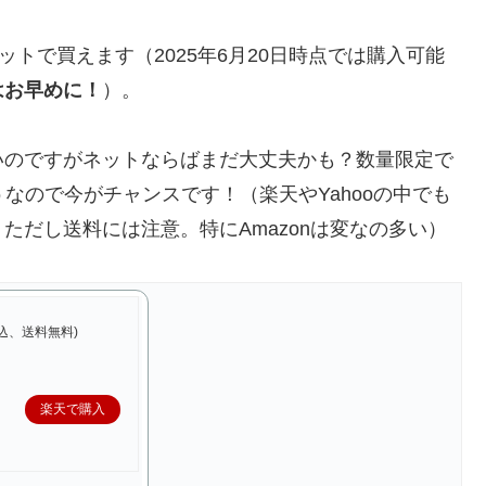
ットで買えます（2025年6月20日時点では購入可能
はお早めに！
）。
いのですがネットならばまだ大丈夫かも？数量限定で
そうなので今がチャンスです！（楽天やYahooの中でも
ただし送料には注意。特にAmazonは変なの多い）
税込、送料無料)
楽天で購入