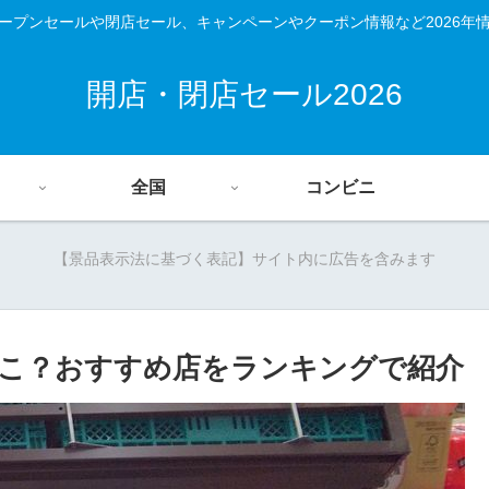
ープンセールや閉店セール、キャンペーンやクーポン情報など2026年
開店・閉店セール2026
全国
コンビニ
【景品表示法に基づく表記】サイト内に広告を含みます
こ？おすすめ店をランキングで紹介