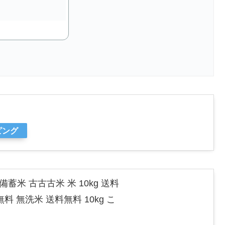
ピング
備蓄米 古古古米 米 10kg 送料
無料 無洗米 送料無料 10kg こ