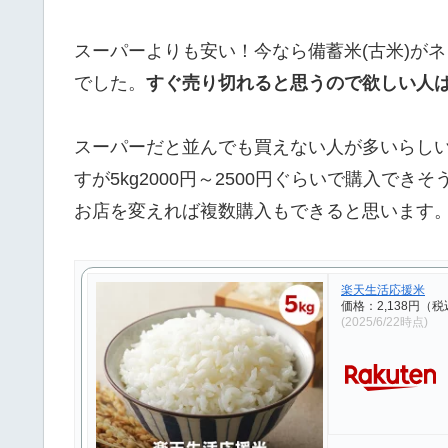
スーパーよりも安い！今なら備蓄米(古米)がネ
でした。
すぐ売り切れると思うので欲しい人
スーパーだと並んでも買えない人が多いらし
すが5kg2000円～2500円ぐらいで購入でき
お店を変えれば複数購入もできると思います。
楽天生活応援米
価格：2,138円（
(2025/6/22時点)