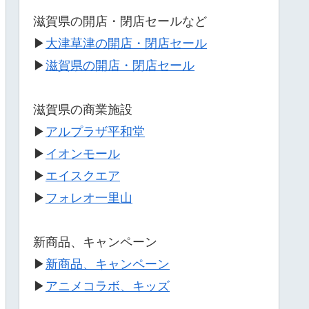
滋賀県の開店・閉店セールなど
▶
大津草津の開店・閉店セール
▶
滋賀県の開店・閉店セール
滋賀県の商業施設
▶
アルプラザ平和堂
▶
イオンモール
▶
エイスクエア
▶
フォレオ一里山
新商品、キャンペーン
▶
新商品、キャンペーン
▶
アニメコラボ、キッズ