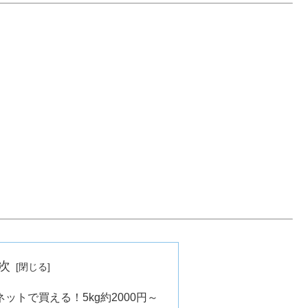
次
ネットで買える！5kg約2000円～