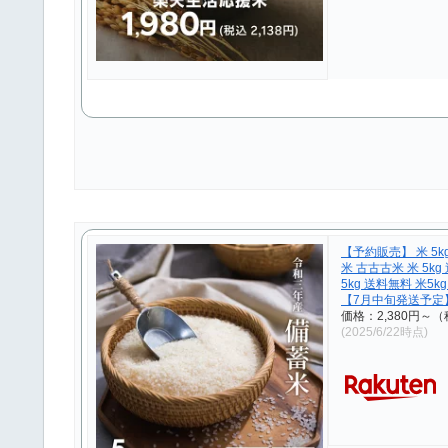
【予約販売】 米 5k
米 古古古米 米 5k
5kg 送料無料 米5
【7月中旬発送予定
価格：2,380円～
(2025/6/22時点)