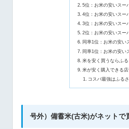
5位：お米の安いスーパ
4位：お米の安いスー
3位：お米の安いスー
2位：お米の安いスー
同率1位：お米の安い
同率1位：お米の安い
米を安く買うならふる
米が安く購入できる店
コスパ最強はふる
号外）備蓄米(古米)がネットで買