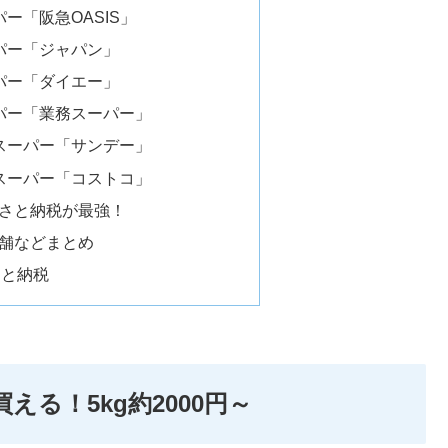
ー「阪急OASIS」
パー「ジャパン」
パー「ダイエー」
パー「業務スーパー」
スーパー「サンデー」
スーパー「コストコ」
さと納税が最強！
舗などまとめ
さと納税
える！5kg約2000円～