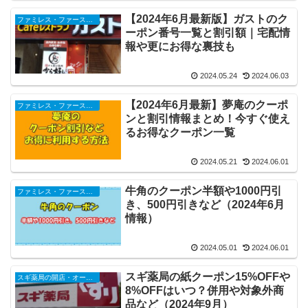
【2024年6月最新版】ガストのク
ファミレス・ファーストフードのクーポン、キャンペーン2024
ーポン番号一覧と割引額｜宅配情
報や更にお得な裏技も
2024.05.24
2024.06.03
【2024年6月最新】夢庵のクーポ
ファミレス・ファーストフードのクーポン、キャンペーン2024
ンと割引情報まとめ！今すぐ使え
るお得なクーポン一覧
2024.05.21
2024.06.01
牛角のクーポン半額や1000円引
ファミレス・ファーストフードのクーポン、キャンペーン2024
き、500円引きなど（2024年6月
情報）
2024.05.01
2024.06.01
スギ薬局の紙クーポン15%OFFや
スギ薬局の開店・オープンセール・閉店、チラシ、キャンペーンなど（2025年）
8%OFFはいつ？併用や対象外商
品など（2024年9月）