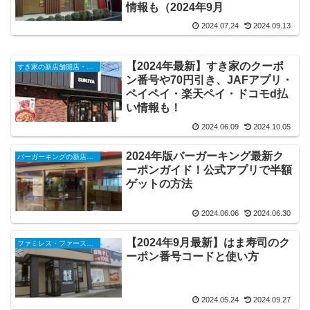
情報も（2024年9月
2024.07.24
2024.09.13
【2024年最新】すき家のクーポ
すき家の新店舗開店・オープンセール・閉店（2025年）
ン番号や70円引き、JAFアプリ・
ペイペイ・楽天ペイ・ドコモd払
い情報も！
2024.06.09
2024.10.05
2024年版バーガーキング最新ク
バーガーキングの新店舗開店・閉店・オープンセール（2025年）
ーポンガイド！公式アプリで半額
ゲットの方法
2024.06.06
2024.06.30
【2024年9月最新】はま寿司のク
ファミレス・ファーストフードのクーポン、キャンペーン2024
ーポン番号コードと使い方
2024.05.24
2024.09.27