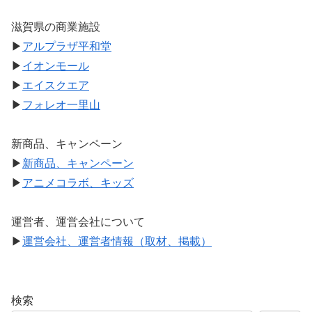
滋賀県の商業施設
▶
アルプラザ平和堂
▶
イオンモール
▶
エイスクエア
▶
フォレオ一里山
新商品、キャンペーン
▶
新商品、キャンペーン
▶
アニメコラボ、キッズ
運営者、運営会社について
▶
運営会社、運営者情報（取材、掲載）
検索