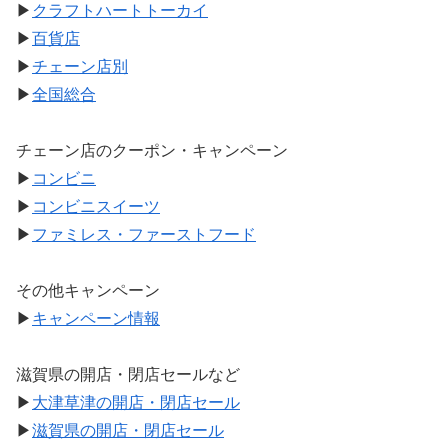
▶
クラフトハートトーカイ
▶
百貨店
▶
チェーン店別
▶
全国総合
チェーン店のクーポン・キャンペーン
▶
コンビニ
▶
コンビニスイーツ
▶
ファミレス・ファーストフード
その他キャンペーン
▶
キャンペーン情報
滋賀県の開店・閉店セールなど
▶
大津草津の開店・閉店セール
▶
滋賀県の開店・閉店セール