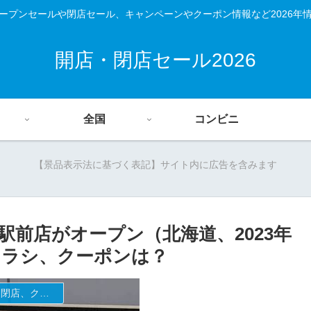
ープンセールや閉店セール、キャンペーンやクーポン情報など2026年
開店・閉店セール2026
全国
コンビニ
【景品表示法に基づく表記】サイト内に広告を含みます
前店がオープン（北海道、2023年
やチラシ、クーポンは？
ファミリーマートの新店舗開店・オープンセール(福袋)・閉店、クーポンなど