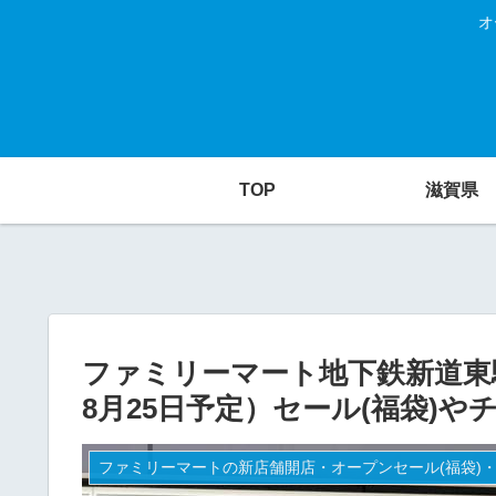
オ
TOP
滋賀県
ファミリーマート地下鉄新道東駅
8月25日予定）セール(福袋)