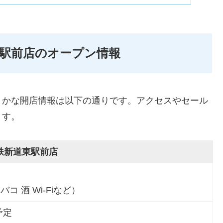
駅前店のオープン情報
まかな開店情報は以下の通りです。アクセスやセール
ます。
鉄新道東駅前店
コ 酒 Wi-Fiなど）
予定