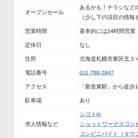
あるかも！チラシなど
オープンセール
（少し下の項目の情報
営業時間
基本的には24時間営業
定休日
なし
住所
北海道札幌市東区北３
電話番号
011-788-2847
アクセス
「新道東駅」から徒歩
駐車場
あり
シゴトin
求人情報など
ショットワークスコン
コンビニバイト（タウ