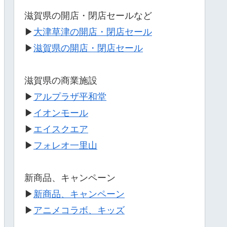
滋賀県の開店・閉店セールなど
▶
大津草津の開店・閉店セール
▶
滋賀県の開店・閉店セール
滋賀県の商業施設
▶
アルプラザ平和堂
▶
イオンモール
▶
エイスクエア
▶
フォレオ一里山
新商品、キャンペーン
▶
新商品、キャンペーン
▶
アニメコラボ、キッズ