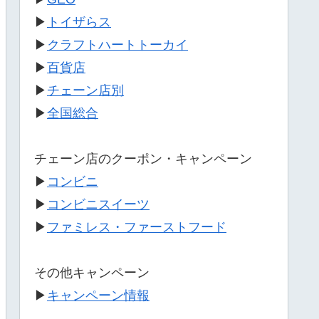
▶
トイザらス
▶
クラフトハートトーカイ
▶
百貨店
▶
チェーン店別
▶
全国総合
チェーン店のクーポン・キャンペーン
▶
コンビニ
▶
コンビニスイーツ
▶
ファミレス・ファーストフード
その他キャンペーン
▶
キャンペーン情報