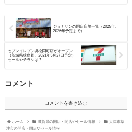
ジョナサンの閉店店舗一覧（2025年、
2026年予定まで）
セブンイレブン境松岡町店がオープン
（茨城県猿島郡、2021年5月27日予定）
セールやチラシは？
コメント
コメントを書き込む
ホーム
滋賀県の開店・閉店やセール情報
大津市草
津市の開店・閉店やセール情報