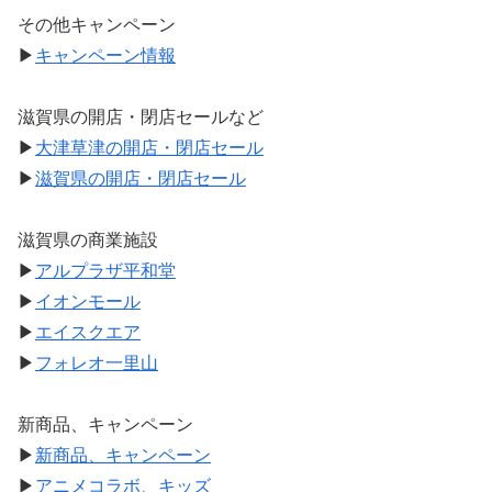
その他キャンペーン
▶
キャンペーン情報
滋賀県の開店・閉店セールなど
▶
大津草津の開店・閉店セール
▶
滋賀県の開店・閉店セール
滋賀県の商業施設
▶
アルプラザ平和堂
▶
イオンモール
▶
エイスクエア
▶
フォレオ一里山
新商品、キャンペーン
▶
新商品、キャンペーン
▶
アニメコラボ、キッズ