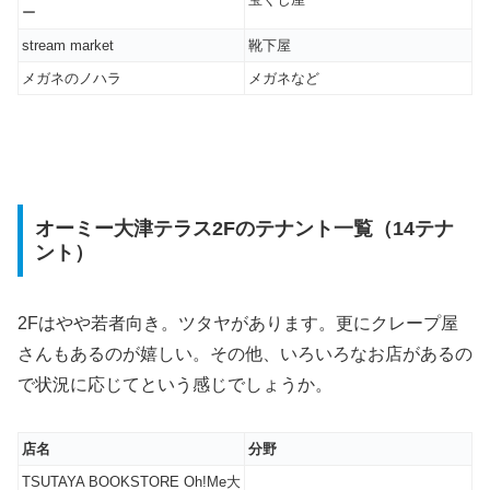
ー
stream market
靴下屋
メガネのノハラ
メガネなど
オーミー大津テラス2Fのテナント一覧（14テナ
ント）
2Fはやや若者向き。ツタヤがあります。更にクレープ屋
さんもあるのが嬉しい。その他、いろいろなお店があるの
で状況に応じてという感じでしょうか。
店名
分野
TSUTAYA BOOKSTORE Oh!Me大