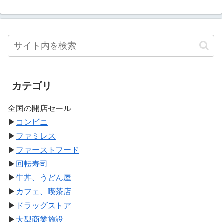
カテゴリ
全国の開店セール
▶
コンビニ
▶
ファミレス
▶
ファーストフード
▶
回転寿司
▶
牛丼、うどん屋
▶
カフェ、喫茶店
▶
ドラッグストア
▶
大型商業施設