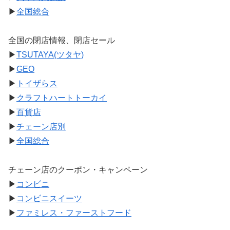
▶
全国総合
全国の閉店情報、閉店セール
▶
TSUTAYA(ツタヤ)
▶
GEO
▶
トイザらス
▶
クラフトハートトーカイ
▶
百貨店
▶
チェーン店別
▶
全国総合
チェーン店のクーポン・キャンペーン
▶
コンビニ
▶
コンビニスイーツ
▶
ファミレス・ファーストフード