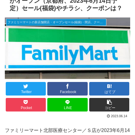
がオープン（京都府、2023年6月14日予
定）セール(福袋)やチラシ、クーポンは？
ファミリーマートの新店舗開店・オープンセール(福袋)・閉店、クーポンなど
Twitter
Facebook
はてブ
Pocket
LINE
コピー
2023.06.14
ファミリーマート北部医療センター／Ｓ店が2023年6月14