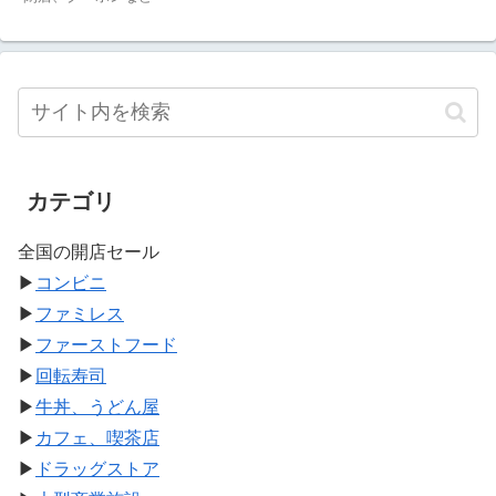
カテゴリ
全国の開店セール
▶
コンビニ
▶
ファミレス
▶
ファーストフード
▶
回転寿司
▶
牛丼、うどん屋
▶
カフェ、喫茶店
▶
ドラッグストア