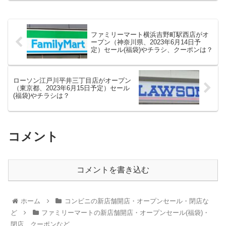
ファミリーマート横浜吉野町駅西店がオ
ープン（神奈川県、2023年6月14日予
定）セール(福袋)やチラシ、クーポンは？
ローソン江戸川平井三丁目店がオープン
（東京都、2023年6月15日予定）セール
(福袋)やチラシは？
コメント
コメントを書き込む
ホーム
コンビニの新店舗開店・オープンセール・閉店な
ど
ファミリーマートの新店舗開店・オープンセール(福袋)・
閉店、クーポンなど