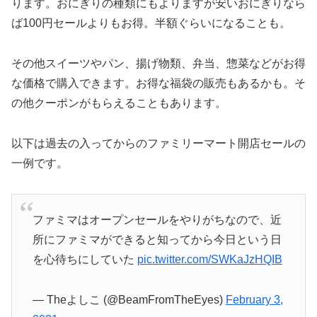
ります。おにぎりの種類にもよりますが安いおにぎりなら
ば100円セールよりもお得。半額ぐらいになることも。
その他スイーツやパン、揚げ物類、弁当、惣菜などがお得
な価格で購入できます。お得な福袋の販売もあるかも。そ
の他クーポンがもらえることもあります。
以下は過去の入ってからのファミリーマート開店セールの
一例です。
ファミマはオープンセールをやりがちなので、近
所にファミマができると知ってから今日という日
を心待ちにしていた
pic.twitter.com/SWKaJzHQIB
— Theよしこ (@BeamFromTheEyes)
February 3,