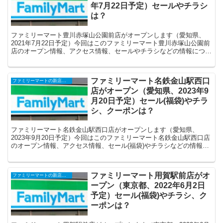
年7月22日予定）セールやチラシ
は？
ファミリーマート豊川赤塚山公園前店がオープンします（愛知県、
2021年7月22日予定）今回はこのファミリーマート豊川赤塚山公園前
店のオープン情報、アクセス情報、セールやチラシなどの情報につい
てまとめます。
ファミリーマート名鉄金山駅西口
ファミリーマートの新店舗開店・オープンセール(福袋)・閉店、クーポンなど
店がオープン（愛知県、2023年9
月20日予定）セール(福袋)やチラ
シ、クーポンは？
ファミリーマート名鉄金山駅西口店がオープンします（愛知県、
2023年9月20日予定）今回はこのファミリーマート名鉄金山駅西口店
のオープン情報、アクセス情報、セール(福袋)やチラシなどの情報に
ついてまとめます。
ファミリーマート用賀駅前店がオ
ファミリーマートの新店舗開店・オープンセール(福袋)・閉店、クーポンなど
ープン（東京都、2022年6月2日
予定）セール(福袋)やチラシ、ク
ーポンは？