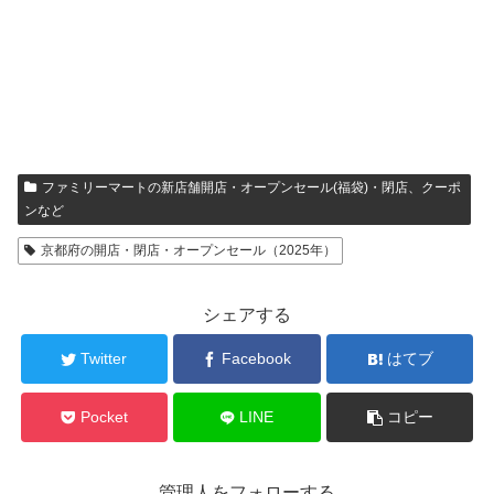
ファミリーマートの新店舗開店・オープンセール(福袋)・閉店、クーポ
ンなど
京都府の開店・閉店・オープンセール（2025年）
シェアする
Twitter
Facebook
はてブ
Pocket
LINE
コピー
管理人をフォローする