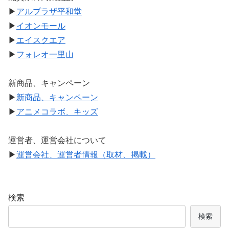
▶
アルプラザ平和堂
▶
イオンモール
▶
エイスクエア
▶
フォレオ一里山
新商品、キャンペーン
▶
新商品、キャンペーン
▶
アニメコラボ、キッズ
運営者、運営会社について
▶
運営会社、運営者情報（取材、掲載）
検索
検索