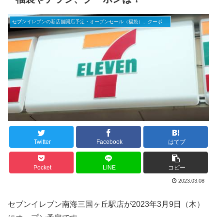
セブンイレブンの新店舗開店予定・オープンセール（福袋）、クーポンなど
Twitter
Facebook
はてブ
Pocket
LINE
コピー
2023.03.08
セブンイレブン南海三国ヶ丘駅店が2023年3月9日（木）