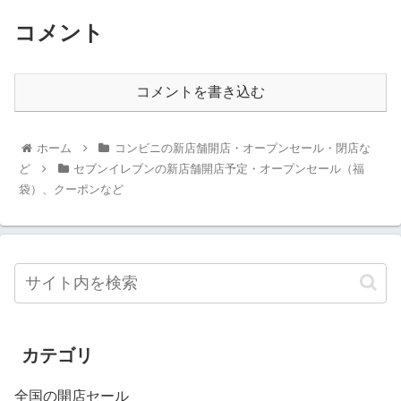
コメント
コメントを書き込む
ホーム
コンビニの新店舗開店・オープンセール・閉店な
ど
セブンイレブンの新店舗開店予定・オープンセール（福
袋）、クーポンなど
カテゴリ
全国の開店セール