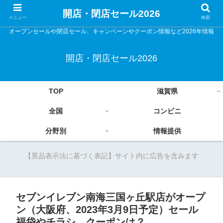
開店・閉店セール2026
メニュー
検索
オープンセールや閉店セール、キャンペーンやクーポン情報など2026年情報
開店・閉店セール2026
TOP
滋賀県
全国
コンビニ
分野別
情報提供
【景品表示法に基づく表記】サイト内に広告を含みます
セブンイレブン南海三国ヶ丘駅店がオープ
ン（大阪府、2023年3月9日予定）セール
福袋やチラシ、クーポンは？