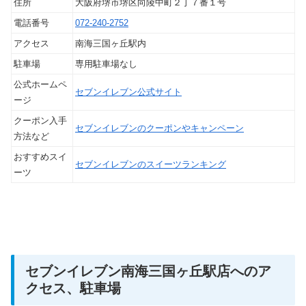
住所
大阪府堺市堺区向陵中町２丁７番１号
電話番号
072-240-2752
アクセス
南海三国ヶ丘駅内
駐車場
専用駐車場なし
公式ホームペ
セブンイレブン公式サイト
ージ
クーポン入手
セブンイレブンのクーポンやキャンペーン
方法など
おすすめスイ
セブンイレブンのスイーツランキング
ーツ
セブンイレブン南海三国ヶ丘駅店へのア
クセス、駐車場