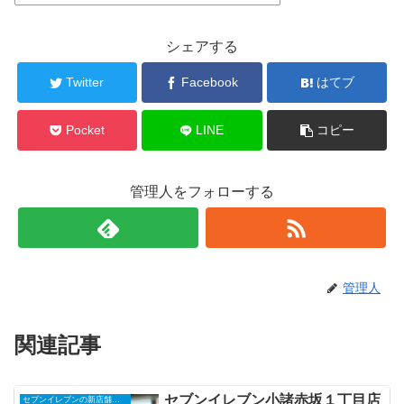
シェアする
Twitter
Facebook
はてブ
Pocket
LINE
コピー
管理人をフォローする
管理人
関連記事
セブンイレブン小諸赤坂１丁目店
セブンイレブンの新店舗開店予定・オープンセール（福袋）、クーポンなど