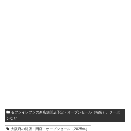
セブンイレブンの新店舗開店予定・オープンセール（福袋）、クーポ
ンなど
大阪府の開店・閉店・オープンセール（2025年）