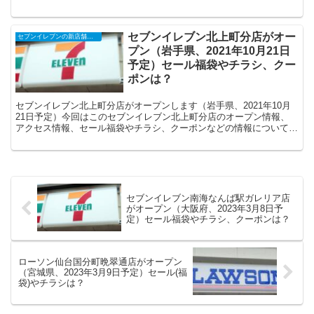
てまとめます。
セブンイレブン北上町分店がオー
セブンイレブンの新店舗開店予定・オープンセール（福袋）、クーポンなど
プン（岩手県、2021年10月21日
予定）セール福袋やチラシ、クー
ポンは？
セブンイレブン北上町分店がオープンします（岩手県、2021年10月
21日予定）今回はこのセブンイレブン北上町分店のオープン情報、
アクセス情報、セール福袋やチラシ、クーポンなどの情報についてま
とめます。
セブンイレブン南海なんば駅ガレリア店
がオープン（大阪府、2023年3月8日予
定）セール福袋やチラシ、クーポンは？
ローソン仙台国分町晩翠通店がオープン
（宮城県、2023年3月9日予定）セール(福
袋)やチラシは？