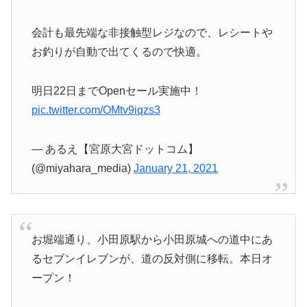
会計も最先端な非接触型レジなので、レシートや
お釣りが自動で出てくるので快適。
明日22日までOpenセール実施中！
pic.twitter.com/OMtv9iqzs3
— あるえ【宮原大宮ドットコム】
(@miyahara_media)
January 21, 2021
お堀端通り、小田原駅から小田原城への道中にあ
るセブンイレブンが、道の反対側に移転。本日オ
ープン！