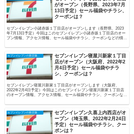
がオープン（長野県、2023年7月
13日予定）セール福袋やチラシ、
クーポンは？
セブンイレブン小諸赤坂１丁目店がオープンします（長野県、2023
年7月13日予定）今回はこのセブンイレブン小諸赤坂１丁目店のオー
プン情報、アクセス情報、セール福袋やチラシ、クーポンなどの情報
についてまとめます。
セブンイレブン寝屋川新家１丁目
セブンイレブンの新店舗開店予定・オープンセール（福袋）、クーポンなど
店がオープン（大阪府、2022年2
月4日予定）セール福袋やチラ
シ、クーポンは？
セブンイレブン寝屋川新家１丁目店がオープンします（大阪府、
2022年2月4日予定）今回はこのセブンイレブン寝屋川新家１丁目店
のオープン情報、アクセス情報、セール福袋やチラシ、クーポンなど
の情報についてまとめます。
セブンイレブン久喜上内西店がオ
セブンイレブンの新店舗開店予定・オープンセール（福袋）、クーポンなど
ープン（埼玉県、2022年2月24日
予定）セール福袋やチラシ、クー
ポンは？