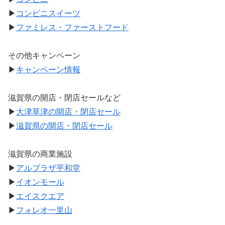
▶
コンビニスイーツ
▶
ファミレス・ファーストフード
その他キャンペーン
▶
キャンペーン情報
滋賀県の開店・閉店セールなど
▶
大津草津の開店・閉店セール
▶
滋賀県の開店・閉店セール
滋賀県の商業施設
▶
アルプラザ平和堂
▶
イオンモール
▶
エイスクエア
▶
フォレオ一里山