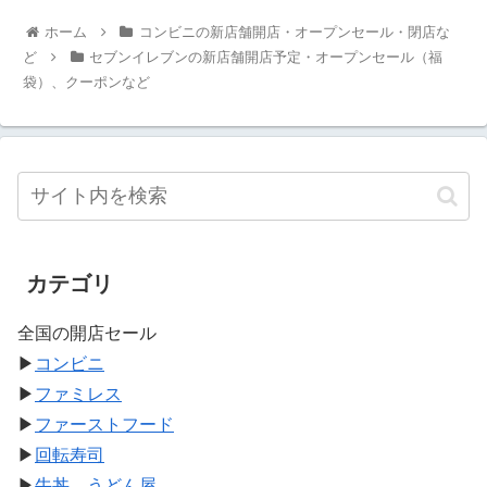
ホーム
コンビニの新店舗開店・オープンセール・閉店な
ど
セブンイレブンの新店舗開店予定・オープンセール（福
袋）、クーポンなど
カテゴリ
全国の開店セール
▶
コンビニ
▶
ファミレス
▶
ファーストフード
▶
回転寿司
▶
牛丼、うどん屋