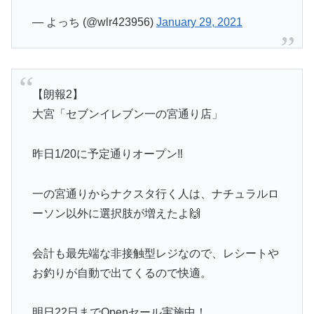
— よっち (@wlr423956)
January 29, 2021
【朗報2】
大宮「セブンイレブン一の宮通り店」
昨日1/20に予定通りオープン‼️
一の宮通りからナクスタ行く人は、ナチュラルロ
ーソン以外に選択肢が増えたよ🙌
会計も最先端な非接触型レジなので、レシートや
お釣りが自動で出てくるので快適。
明日22日までOpenセール実施中！