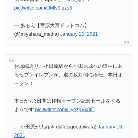
pic.twitter.com/OMtv9iqzs3
— あるえ【宮原大宮ドットコム】
(@miyahara_media)
January 21, 2021
お堀端通り、小田原駅から小田原城への道中にあ
るセブンイレブンが、道の反対側に移転。本日オ
ープン！
本日から3日間は移転オープン記念セールをする
ようです
pic.twitter.com/HyezpVx8iE
— 小田原が大好き (@letsgoodawara)
January 13,
2021