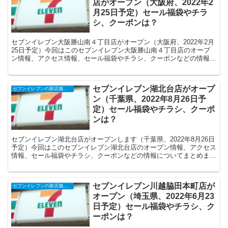
店がオープン（大阪府、2022年2
月25日予定）セール福袋やチラ
シ、クーポンは？
セブンイレブン大阪勝山南４丁目店がオープン（大阪府、2022年2月
25日予定）今回はこのセブンイレブン大阪勝山南４丁目店のオープ
ン情報、アクセス情報、セール福袋やチラシ、クーポンなどの情報に
ついてまとめます。
セブンイレブン湖北台店がオープ
セブンイレブンの新店舗開店予定・オープンセール（福袋）、クーポンなど
ン（千葉県、2022年8月26日予
定）セール福袋やチラシ、クーポ
ンは？
セブンイレブン湖北台店がオープンします（千葉県、2022年8月26日
予定）今回はこのセブンイレブン湖北台店のオープン情報、アクセス
情報、セール福袋やチラシ、クーポンなどの情報についてまとめま
す。
セブンイレブン川越脇田本町店が
セブンイレブンの新店舗開店予定・オープンセール（福袋）、クーポンなど
オープン（埼玉県、2022年6月23
日予定）セール福袋やチラシ、ク
ーポンは？