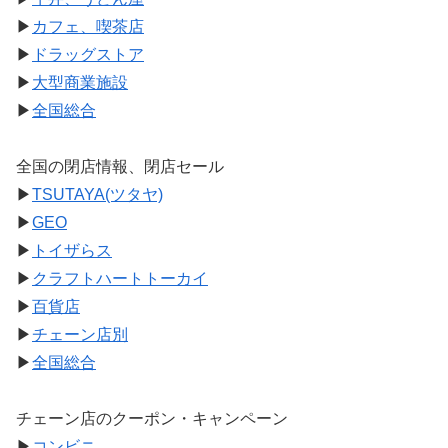
▶
カフェ、喫茶店
▶
ドラッグストア
▶
大型商業施設
▶
全国総合
全国の閉店情報、閉店セール
▶
TSUTAYA(ツタヤ)
▶
GEO
▶
トイザらス
▶
クラフトハートトーカイ
▶
百貨店
▶
チェーン店別
▶
全国総合
チェーン店のクーポン・キャンペーン
▶
コンビニ