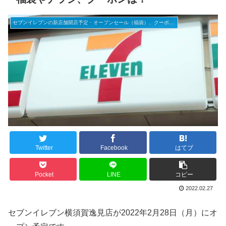
セブンイレブンの新店舗開店予定・オープンセール（福袋）、クーポンなど
Twitter
Facebook
はてブ
Pocket
LINE
コピー
2022.02.27
セブンイレブン横須賀逸見店が2022年2月28日（月）にオ