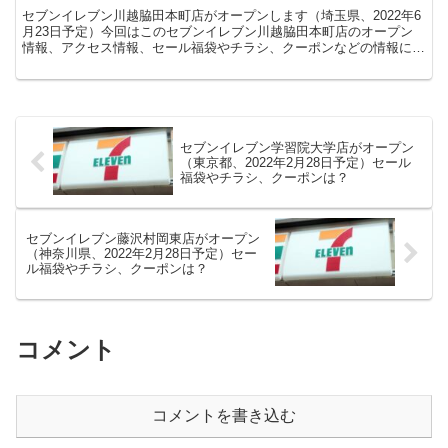
セブンイレブン川越脇田本町店がオープンします（埼玉県、2022年6
月23日予定）今回はこのセブンイレブン川越脇田本町店のオープン
情報、アクセス情報、セール福袋やチラシ、クーポンなどの情報につ
いてまとめます。
セブンイレブン学習院大学店がオープン
（東京都、2022年2月28日予定）セール
福袋やチラシ、クーポンは？
セブンイレブン藤沢村岡東店がオープン
（神奈川県、2022年2月28日予定）セー
ル福袋やチラシ、クーポンは？
コメント
コメントを書き込む