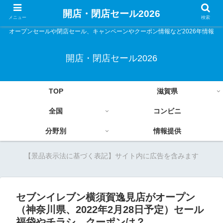
開店・閉店セール2026
メニュー
検索
オープンセールや閉店セール、キャンペーンやクーポン情報など2026年情報
開店・閉店セール2026
TOP
滋賀県
全国
コンビニ
分野別
情報提供
【景品表示法に基づく表記】サイト内に広告を含みます
セブンイレブン横須賀逸見店がオープン
（神奈川県、2022年2月28日予定）セール
福袋やチラシ、クーポンは？