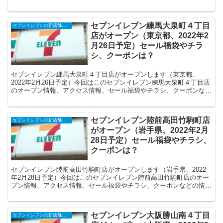
めます。
セブンイレブン練馬大泉町４丁目
セブンイレブンの新店舗開店予定・オープンセール（福袋）、クーポンなど
店がオープン（東京都、2022年2
月26日予定）セール福袋やチラ
シ、クーポンは？
セブンイレブン練馬大泉町４丁目店がオープンします（東京都、
2022年2月26日予定）今回はこのセブンイレブン練馬大泉町４丁目店
のオープン情報、アクセス情報、セール福袋やチラシ、クーポンなど
の情報についてまとめます。
セブンイレブン陸前高田竹駒町店
セブンイレブンの新店舗開店予定・オープンセール（福袋）、クーポンなど
がオープン（岩手県、2022年2月
28日予定）セール福袋やチラシ、
クーポンは？
セブンイレブン陸前高田竹駒町店がオープンします（岩手県、2022
年2月28日予定）今回はこのセブンイレブン陸前高田竹駒町店のオー
プン情報、アクセス情報、セール福袋やチラシ、クーポンなどの情報
についてまとめます。
セブンイレブン大阪勝山南４丁目
セブンイレブンの新店舗開店予定・オープンセール（福袋）、クーポンなど