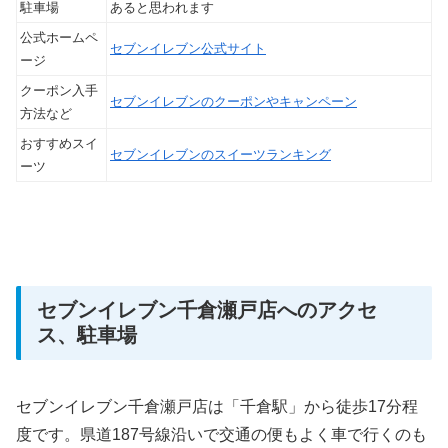
駐車場
あると思われます
公式ホームペ
セブンイレブン公式サイト
ージ
クーポン入手
セブンイレブンのクーポンやキャンペーン
方法など
おすすめスイ
セブンイレブンのスイーツランキング
ーツ
セブンイレブン千倉瀬戸店へのアクセ
ス、駐車場
セブンイレブン千倉瀬戸店は「千倉駅」から徒歩17分程
度です。県道187号線沿いで交通の便もよく車で行くのも