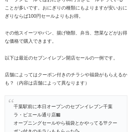
ことが多いです。おにぎりの種類にもよりますが安いおに
ぎりならば100円セールよりもお得。
その他スイーツやパン、揚げ物類、弁当、惣菜などがお得
な価格で購入できます。
以下は最近のセブンイレブン開店セールの一例です。
店舗によってはクーポン付きのチラシや福袋がもらえるか
も？（内容は店舗によって異なります）
千葉駅前に本日オープンのセブンイレブン千葉
ラ・ピエール通り店🏪
オープニングセールやら福袋とかやってる🎊クー
ポン付きのチラシももらった🥳