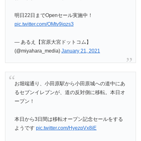
明日22日までOpenセール実施中！
pic.twitter.com/OMtv9iqzs3
— あるえ【宮原大宮ドットコム】
(@miyahara_media)
January 21, 2021
お堀端通り、小田原駅から小田原城への道中にあ
るセブンイレブンが、道の反対側に移転。本日オ
ープン！
本日から3日間は移転オープン記念セールをする
ようです
pic.twitter.com/HyezpVx8iE