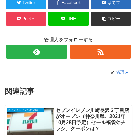
Twitter
Facebook
はてブ
Pocket
LINE
コピー
管理人をフォローする
管理人
関連記事
セブンイレブン川崎長沢２丁目店
セブンイレブンの新店舗開店予定・オープンセール（福袋）、クーポンなど
がオープン（神奈川県、2021年
10月28日予定）セール福袋やチ
ラシ、クーポンは？