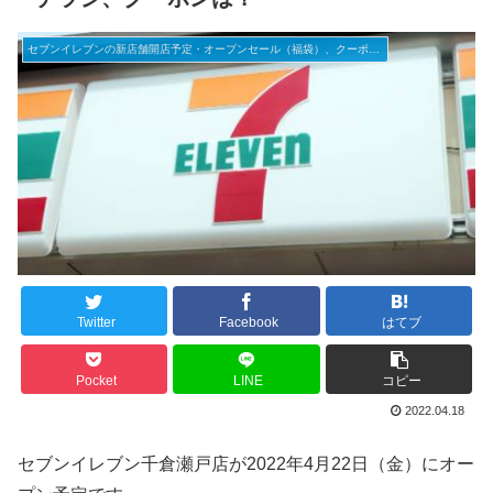
セブンイレブンの新店舗開店予定・オープンセール（福袋）、クーポンなど
Twitter
Facebook
はてブ
Pocket
LINE
コピー
2022.04.18
セブンイレブン千倉瀬戸店が2022年4月22日（金）にオー