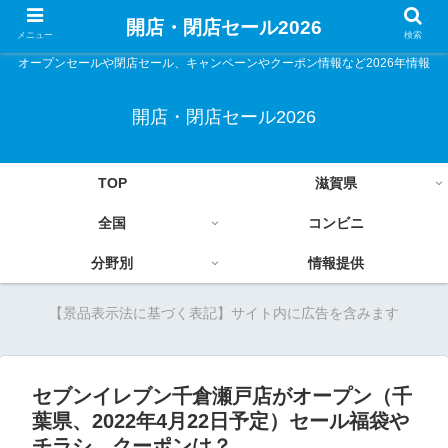
開店・閉店セール2026
メニュー
検索
オープンセールや閉店セール、キャンペーンやクーポン情報など2026年情報
開店・閉店セール2026
TOP
滋賀県
全国
コンビニ
分野別
情報提供
【景品表示法に基づく表記】サイト内に広告を含みます
セブンイレブン千倉瀬戸店がオープン（千
葉県、2022年4月22日予定）セール福袋や
チラシ、クーポンは？