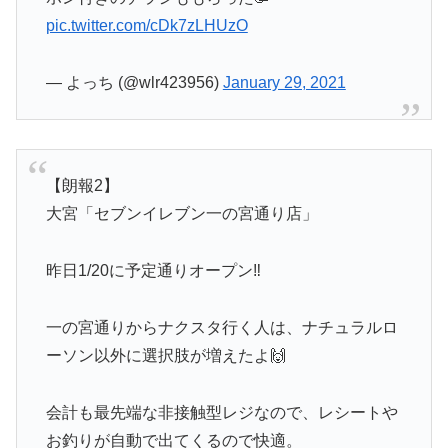
pic.twitter.com/cDk7zLHUzO
— よっち (@wlr423956)
January 29, 2021
【朗報2】
大宮「セブンイレブン一の宮通り店」
昨日1/20に予定通りオープン‼️
一の宮通りからナクスタ行く人は、ナチュラルロ
ーソン以外に選択肢が増えたよ🙌
会計も最先端な非接触型レジなので、レシートや
お釣りが自動で出てくるので快適。