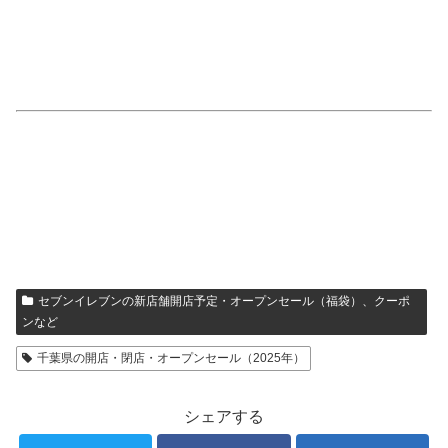
セブンイレブンの新店舗開店予定・オープンセール（福袋）、クーポ
ンなど
千葉県の開店・閉店・オープンセール（2025年）
シェアする