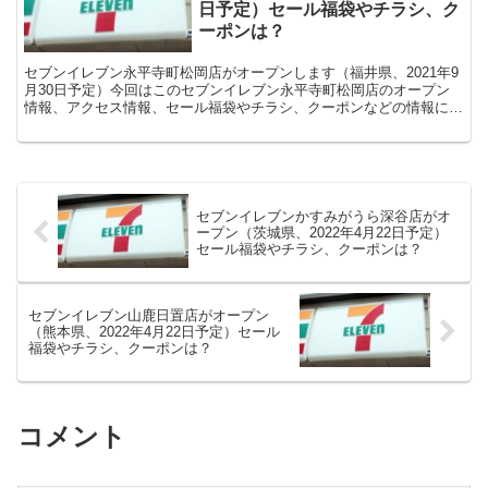
日予定）セール福袋やチラシ、ク
ーポンは？
セブンイレブン永平寺町松岡店がオープンします（福井県、2021年9
月30日予定）今回はこのセブンイレブン永平寺町松岡店のオープン
情報、アクセス情報、セール福袋やチラシ、クーポンなどの情報につ
いてまとめます。
セブンイレブンかすみがうら深谷店がオ
ープン（茨城県、2022年4月22日予定）
セール福袋やチラシ、クーポンは？
セブンイレブン山鹿日置店がオープン
（熊本県、2022年4月22日予定）セール
福袋やチラシ、クーポンは？
コメント