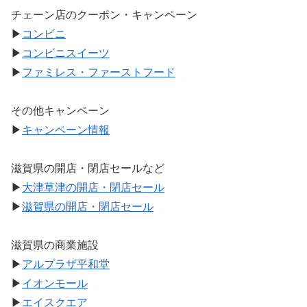
チェーン店のクーポン・キャンペーン
▶
コンビニ
▶
コンビニスイーツ
▶
ファミレス・ファーストフード
その他キャンペーン
▶
キャンペーン情報
滋賀県の開店・閉店セールなど
▶
大津草津の開店・閉店セール
▶
滋賀県の開店・閉店セール
滋賀県の商業施設
▶
アルプラザ平和堂
▶
イオンモール
▶
エイスクエア