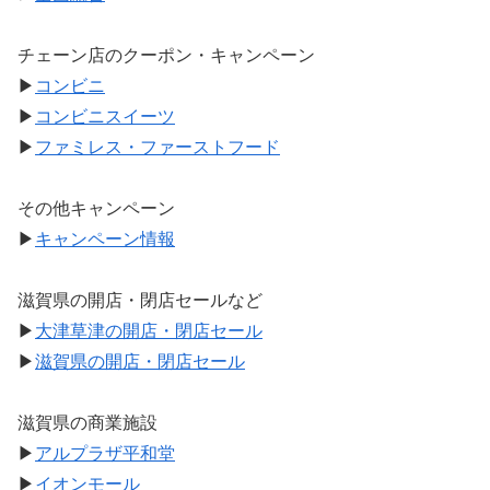
チェーン店のクーポン・キャンペーン
▶
コンビニ
▶
コンビニスイーツ
▶
ファミレス・ファーストフード
その他キャンペーン
▶
キャンペーン情報
滋賀県の開店・閉店セールなど
▶
大津草津の開店・閉店セール
▶
滋賀県の開店・閉店セール
滋賀県の商業施設
▶
アルプラザ平和堂
▶
イオンモール