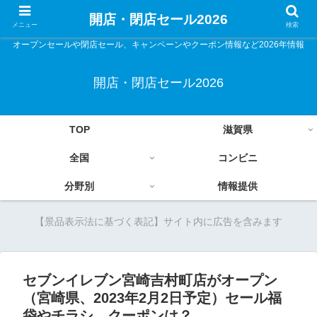
開店・閉店セール2026
メニュー
検索
オープンセールや閉店セール、キャンペーンやクーポン情報など2026年情報
開店・閉店セール2026
TOP
滋賀県
全国
コンビニ
分野別
情報提供
【景品表示法に基づく表記】サイト内に広告を含みます
セブンイレブン宮崎吉村町店がオープン
（宮崎県、2023年2月2日予定）セール福
袋やチラシ、クーポンは？