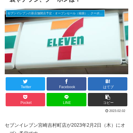
セブンイレブンの新店舗開店予定・オープンセール（福袋）、クーポンなど
Twitter
Facebook
はてブ
Pocket
LINE
コピー
2023.02.02
セブンイレブン宮崎吉村町店が2023年2月2日（木）にオ