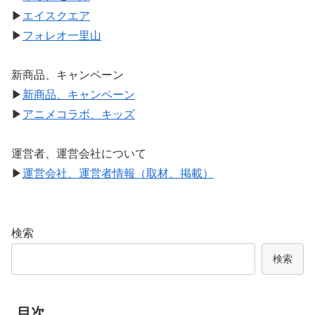
▶
エイスクエア
▶
フォレオ一里山
新商品、キャンペーン
▶
新商品、キャンペーン
▶
アニメコラボ、キッズ
運営者、運営会社について
▶
運営会社、運営者情報（取材、掲載）
検索
検索
目次