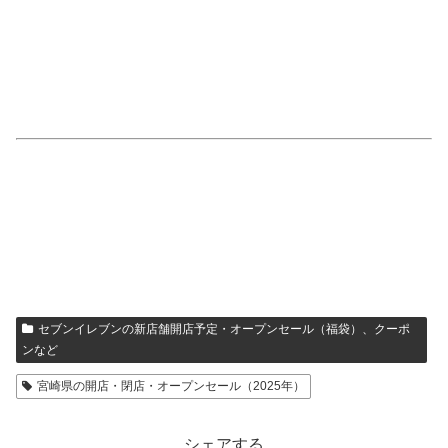
セブンイレブンの新店舗開店予定・オープンセール（福袋）、クーポ
ンなど
宮崎県の開店・閉店・オープンセール（2025年）
シェアする