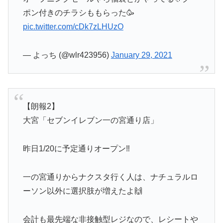
ポン付きのチラシももらった🥳
pic.twitter.com/cDk7zLHUzO
— よっち (@wlr423956)
January 29, 2021
【朗報2】
大宮「セブンイレブン一の宮通り店」
昨日1/20に予定通りオープン‼️
一の宮通りからナクスタ行く人は、ナチュラルロ
ーソン以外に選択肢が増えたよ🙌
会計も最先端な非接触型レジなので、レシートや