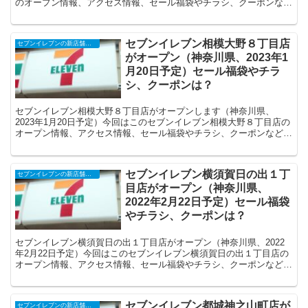
のオープン情報、アクセス情報、セール福袋やチラシ、クーポンなど
の情報についてまとめます。
セブンイレブン相模大野８丁目店
セブンイレブンの新店舗開店予定・オープンセール（福袋）、クーポンなど
がオープン（神奈川県、2023年1
月20日予定）セール福袋やチラ
シ、クーポンは？
セブンイレブン相模大野８丁目店がオープンします（神奈川県、
2023年1月20日予定）今回はこのセブンイレブン相模大野８丁目店の
オープン情報、アクセス情報、セール福袋やチラシ、クーポンなどの
情報についてまとめます。
セブンイレブン横須賀日の出１丁
セブンイレブンの新店舗開店予定・オープンセール（福袋）、クーポンなど
目店がオープン（神奈川県、
2022年2月22日予定）セール福袋
やチラシ、クーポンは？
セブンイレブン横須賀日の出１丁目店がオープン（神奈川県、2022
年2月22日予定）今回はこのセブンイレブン横須賀日の出１丁目店の
オープン情報、アクセス情報、セール福袋やチラシ、クーポンなどの
情報についてまとめます。
セブンイレブン都城神之山町店が
セブンイレブンの新店舗開店予定・オープンセール（福袋）、クーポンなど