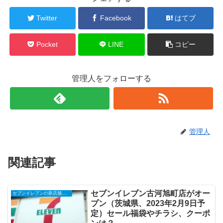
Twitter
Facebook
はてブ
Pocket
LINE
コピー
管理人をフォローする
管理人
関連記事
セブンイレブン古河旭町店がオー
セブンイレブンの新店舗開店予定・オープンセール（福袋）、クーポンなど
プン（茨城県、2023年2月9日予
定）セール福袋やチラシ、クーポ