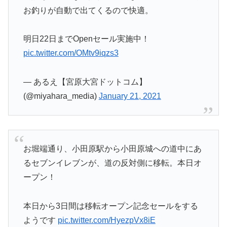
お釣りが自動で出てくるので快適。
明日22日までOpenセール実施中！
pic.twitter.com/OMtv9iqzs3
— あるえ【宮原大宮ドットコム】
(@miyahara_media)
January 21, 2021
お堀端通り、小田原駅から小田原城への道中にあ
るセブンイレブンが、道の反対側に移転。本日オ
ープン！
本日から3日間は移転オープン記念セールをする
ようです
pic.twitter.com/HyezpVx8iE