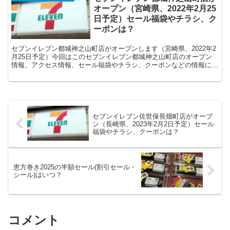
オープン（宮崎県、2022年2月25
日予定）セール福袋やチラシ、ク
ーポンは？
セブンイレブン都城神之山町店がオープンします（宮崎県、2022年2
月25日予定）今回はこのセブンイレブン都城神之山町店のオープン
情報、アクセス情報、セール福袋やチラシ、クーポンなどの情報につ
いてまとめます。
セブンイレブン佐世保長畑町店がオープ
ン（長崎県、2023年2月2日予定）セール
福袋やチラシ、クーポンは？
恵方巻き2025の半額セール(割引セール・
シール)はいつ？
コメント