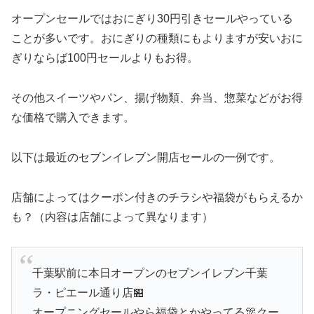
オープンセールではおにぎり30円引きセールやっている
ことが多いです。おにぎりの種類にもよりますが安いおに
ぎりならば100円セールよりもお得。
その他スイーツやパン、揚げ物類、弁当、惣菜などがお得
な価格で購入できます。
以下は最近のセブンイレブン開店セールの一例です。
店舗によってはクーポン付きのチラシや福袋がもらえるか
も？（内容は店舗によって異なります）
千葉駅前に本日オープンのセブンイレブン千葉
ラ・ピエール通り店🏪
オープニングセールやら福袋とかやってる🎊クー