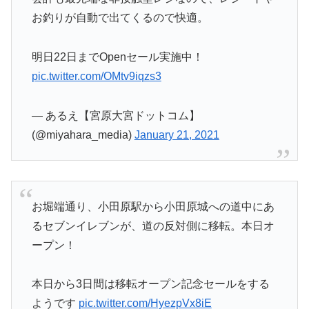
お釣りが自動で出てくるので快適。
明日22日までOpenセール実施中！
pic.twitter.com/OMtv9iqzs3
— あるえ【宮原大宮ドットコム】
(@miyahara_media)
January 21, 2021
お堀端通り、小田原駅から小田原城への道中にあ
るセブンイレブンが、道の反対側に移転。本日オ
ープン！
本日から3日間は移転オープン記念セールをする
ようです
pic.twitter.com/HyezpVx8iE