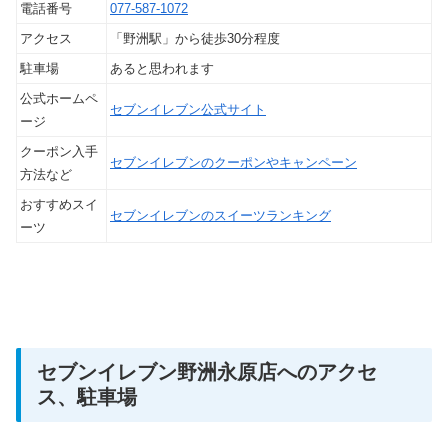
電話番号
077-587-1072
アクセス
「野洲駅」から徒歩30分程度
駐車場
あると思われます
公式ホームペ
セブンイレブン公式サイト
ージ
クーポン入手
セブンイレブンのクーポンやキャンペーン
方法など
おすすめスイ
セブンイレブンのスイーツランキング
ーツ
セブンイレブン野洲永原店へのアクセ
ス、駐車場