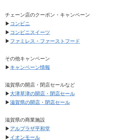
チェーン店のクーポン・キャンペーン
▶
コンビニ
▶
コンビニスイーツ
▶
ファミレス・ファーストフード
その他キャンペーン
▶
キャンペーン情報
滋賀県の開店・閉店セールなど
▶
大津草津の開店・閉店セール
▶
滋賀県の開店・閉店セール
滋賀県の商業施設
▶
アルプラザ平和堂
▶
イオンモール