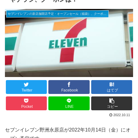
セブンイレブンの新店舗開店予定・オープンセール（福袋）、クーポンなど
Twitter
Facebook
はてブ
Pocket
LINE
コピー
2022.10.11
セブンイレブン野洲永原店が2022年10月14日（金）にオ