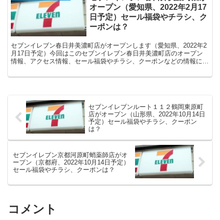
オープン（愛知県、2022年2月17
日予定）セール福袋やチラシ、ク
ーポンは？
セブンイレブン春日井美濃町店がオープンします（愛知県、2022年2
月17日予定）今回はこのセブンイレブン春日井美濃町店のオープン
情報、アクセス情報、セール福袋やチラシ、クーポンなどの情報につ
いてまとめます。
セブンイレブンルート１１２鶴岡東原町
店がオープン（山形県、2022年10月14日
予定）セール福袋やチラシ、クーポン
は？
セブンイレブン京都河原町蛸薬師店がオ
ープン（京都府、2022年10月14日予定）
セール福袋やチラシ、クーポンは？
コメント