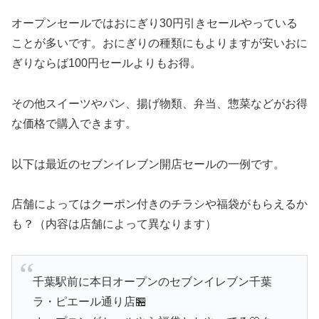
オープンセールではおにぎり30円引きセールやっている
ことが多いです。おにぎりの種類にもよりますが安いおに
ぎりならば100円セールよりもお得。
その他スイーツやパン、揚げ物類、弁当、惣菜などがお得
な価格で購入できます。
以下は最近のセブンイレブン開店セールの一例です。
店舗によってはクーポン付きのチラシや福袋がもらえるか
も？（内容は店舗によって異なります）
千葉駅前に本日オープンのセブンイレブン千葉
ラ・ピエール通り店🏪