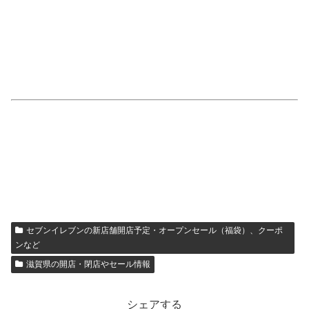
セブンイレブンの新店舗開店予定・オープンセール（福袋）、クーポ
ンなど
滋賀県の開店・閉店やセール情報
シェアする