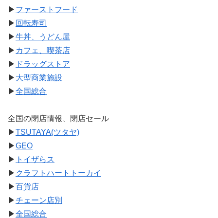
▶
ファーストフード
▶
回転寿司
▶
牛丼、うどん屋
▶
カフェ、喫茶店
▶
ドラッグストア
▶
大型商業施設
▶
全国総合
全国の閉店情報、閉店セール
▶
TSUTAYA(ツタヤ)
▶
GEO
▶
トイザらス
▶
クラフトハートトーカイ
▶
百貨店
▶
チェーン店別
▶
全国総合