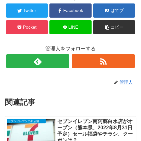
Twitter
Facebook
はてブ
Pocket
LINE
コピー
管理人をフォローする
管理人
関連記事
セブンイレブン南阿蘇白水店がオ
セブンイレブンの新店舗開店予定・オープンセール（福袋）、クーポンなど
ープン（熊本県、2022年8月31日
予定）セール福袋やチラシ、クー
ポンは？