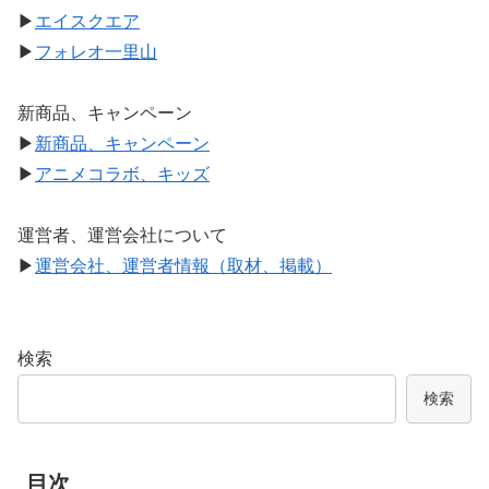
▶
エイスクエア
▶
フォレオ一里山
新商品、キャンペーン
▶
新商品、キャンペーン
▶
アニメコラボ、キッズ
運営者、運営会社について
▶
運営会社、運営者情報（取材、掲載）
検索
検索
目次