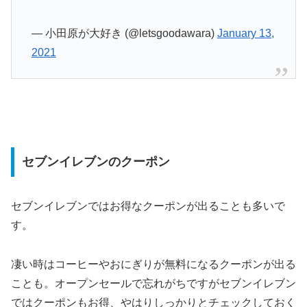
— 小田原が大好き (@letsgoodawara)
January 13,
2021
セブンイレブンのクーポン
セブンイレブンではお得なクーポンが出ることも多いで
す。
凄い時はコーヒーやおにぎりが無料になるクーポンが出る
ことも。オープンセールで忘れがちですがセブンイレブン
ではクーポンもお得、やはりしっかりとチェックしておく