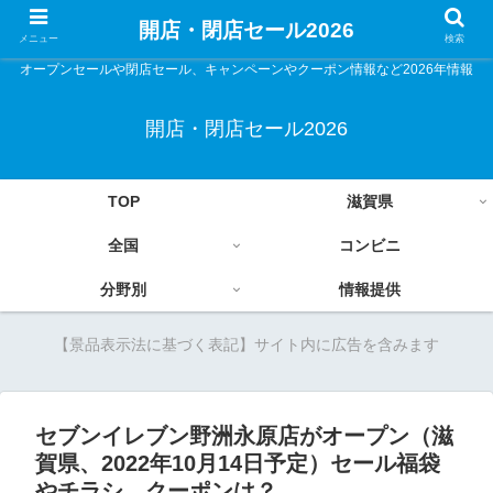
開店・閉店セール2026
メニュー
検索
オープンセールや閉店セール、キャンペーンやクーポン情報など2026年情報
開店・閉店セール2026
TOP
滋賀県
全国
コンビニ
分野別
情報提供
【景品表示法に基づく表記】サイト内に広告を含みます
セブンイレブン野洲永原店がオープン（滋
賀県、2022年10月14日予定）セール福袋
やチラシ、クーポンは？