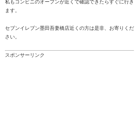
私もコンビニのオープンが近くで確認できたらすぐに行き
ます。
セブンイレブン墨田吾妻橋店近くの方は是非、お寄りくだ
さい。
スポンサーリンク