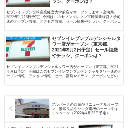
ラシ、クーポンは？
セブンイレブン宮崎産業経営大学前店がオープンします（宮崎県、
2022年1月13日予定）今回はこのセブンイレブン宮崎産業経営大学前
店のオープン情報、アクセス情報、セール福袋やチラシ、クーポンな
どの情報についてまとめます。
セブンイレブンプルデンシャルタ
セブンイレブンの新店舗開店予定・オープンセール（福袋）、クーポンなど
ワー店がオープン（東京都、
2021年9月2日予定）セール福袋
やチラシ、クーポンは？
セブンイレブンプルデンシャルタワー店がオープン（東京都、2021
年月日予定）今回はこのセブンイレブンプルデンシャルタワー店のオ
ープン情報、アクセス情報、セール福袋やチラシ、クーポンなどの情
報についてまとめます。
アルパークの西館がリニューアルオープ
ン、無印良品やヤマダ電機のセールやキ
ャンペーン（2022年4月22日予定）