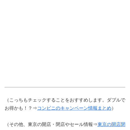
（こっちもチェックすることをおすすめします。ダブルで
お得かも！？⇒
コンビニのキャンペーン情報まとめ
）
（その他、東京の開店・閉店やセール情報⇒
東京の開店閉