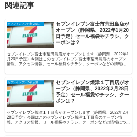
関連記事
セブンイレブン富士市荒田島店が
セブンイレブンの新店舗開店予定・オープンセール（福袋）、クーポンなど
オープン（静岡県、2022年1月20
日予定）セール福袋やチラシ、ク
ーポンは？
セブンイレブン富士市荒田島店がオープンします（静岡県、2022年1
月20日予定）今回はこのセブンイレブン富士市荒田島店のオープン
情報、アクセス情報、セール福袋やチラシ、クーポンなどの情報につ
いてまとめます。
セブンイレブン焼津１丁目店がオ
セブンイレブンの新店舗開店予定・オープンセール（福袋）、クーポンなど
ープン（静岡県、2022年2月28日
予定）セール福袋やチラシ、クー
ポンは？
セブンイレブン焼津１丁目店がオープンします（静岡県、2022年2月
28日予定）今回はこのセブンイレブン焼津１丁目店のオープン情
報、アクセス情報、セール福袋やチラシ、クーポンなどの情報につい
てまとめます。