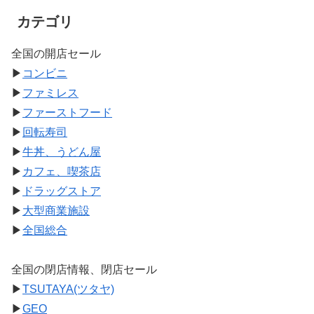
カテゴリ
全国の開店セール
▶
コンビニ
▶
ファミレス
▶
ファーストフード
▶
回転寿司
▶
牛丼、うどん屋
▶
カフェ、喫茶店
▶
ドラッグストア
▶
大型商業施設
▶
全国総合
全国の閉店情報、閉店セール
▶
TSUTAYA(ツタヤ)
▶
GEO