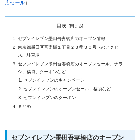
店セール
）
目次
セブンイレブン墨田吾妻橋店のオープン情報
東京都墨田区吾妻橋１丁目２３番３０号へのアクセ
ス、駐車場
セブンイレブン墨田吾妻橋店のオープンセール、チラ
シ、福袋、クーポンなど
セブンイレブンのキャンペーン
セブンイレブンのオープンセール、福袋など
セブンイレブンのクーポン
まとめ
セブンイレブン墨田吾妻橋店のオープン