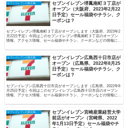
セブンイレブン堺鳳南町３丁店が
セブンイレブンの新店舗開店予定・オープンセール（福袋）、クーポンなど
オープン（大阪府、2023年2月22
日予定）セール福袋やチラシ、ク
ーポンは？
セブンイレブン堺鳳南町３丁店がオープンします（大阪府、2023年2
月22日予定）今回はこのセブンイレブン堺鳳南町３丁店のオープン
情報、アクセス情報、セール福袋やチラシ、クーポンなどの情報につ
いてまとめます。
セブンイレブン広島西十日市店が
セブンイレブンの新店舗開店予定・オープンセール（福袋）、クーポンなど
オープン（広島県、2022年8月25
日予定）セール福袋やチラシ、ク
ーポンは？
セブンイレブン広島西十日市店がオープンします（広島県、2022年8
月25日予定）今回はこのセブンイレブン広島西十日市店のオープン
情報、アクセス情報、セール福袋やチラシ、クーポンなどの情報につ
いてまとめます。
セブンイレブン宮崎産業経営大学
セブンイレブンの新店舗開店予定・オープンセール（福袋）、クーポンなど
前店がオープン（宮崎県、2022
年1月13日予定）セール福袋やチ