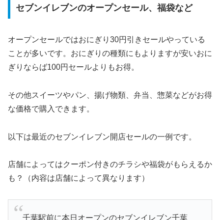
セブンイレブンのオープンセール、福袋など
オープンセールではおにぎり30円引きセールやっている
ことが多いです。おにぎりの種類にもよりますが安いおに
ぎりならば100円セールよりもお得。
その他スイーツやパン、揚げ物類、弁当、惣菜などがお得
な価格で購入できます。
以下は最近のセブンイレブン開店セールの一例です。
店舗によってはクーポン付きのチラシや福袋がもらえるか
も？（内容は店舗によって異なります）
千葉駅前に本日オープンのセブンイレブン千葉