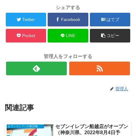
シェアする
Twitter
Facebook
はてブ
Pocket
LINE
コピー
管理人をフォローする
管理人
関連記事
セブンイレブン船越店がオープン
セブンイレブンの新店舗開店予定・オープンセール（福袋）、クーポンなど
（神奈川県、2022年8月4日予