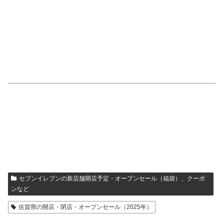
セブンイレブンの新店舗開店予定・オープンセール（福袋）、クーポ
ンなど
佐賀県の開店・閉店・オープンセール（2025年）