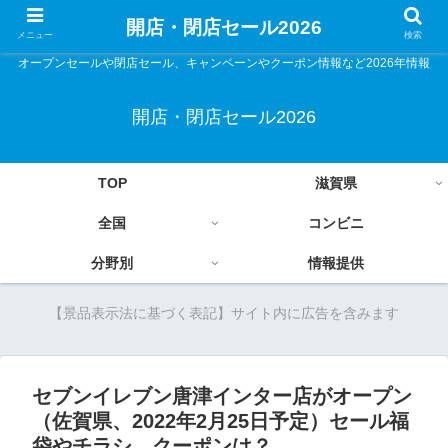
開店・閉店セール2026
メニュー
検索
オープンセールや閉店セール、キャンペーンやクーポン情報など2026年情報
開店・閉店セール2026
TOP
滋賀県
全国
コンビニ
分野別
情報提供
【景品表示法に基づく表記】サイト内に広告を含みます
セブンイレブン唐津インター店がオープン
（佐賀県、2022年2月25日予定）セール福
袋やチラシ、クーポンは？