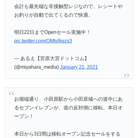
会計も最先端な非接触型レジなので、レシートや
お釣りが自動で出てくるので快適。
明日22日までOpenセール実施中！
pic.twitter.com/OMtv9iqzs3
— あるえ【宮原大宮ドットコム】
(@miyahara_media)
January 21, 2021
お堀端通り、小田原駅から小田原城への道中にあ
るセブンイレブンが、道の反対側に移転。本日オ
ープン！
本日から3日間は移転オープン記念セールをする