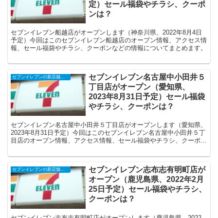
定）セール福袋やチラシ、クーポ
ンは？
セブンイレブン船越店がオープンします（神奈川県、2022年8月4日
予定）今回はこのセブンイレブン船越店のオープン情報、アクセス情
報、セール福袋やチラシ、クーポンなどの情報についてまとめます。
セブンイレブン名古屋中小田井５
セブンイレブンの新店舗開店予定・オープンセール（福袋）、クーポンなど
丁目店がオープン（愛知県、
2023年8月31日予定）セール福袋
やチラシ、クーポンは？
セブンイレブン名古屋中小田井５丁目店がオープンします（愛知県、
2023年8月31日予定）今回はこのセブンイレブン名古屋中小田井５丁
目店のオープン情報、アクセス情報、セール福袋やチラシ、クーポン
などの情報についてまとめます。
セブンイレブン志布志有明町店が
セブンイレブンの新店舗開店予定・オープンセール（福袋）、クーポンなど
オープン（鹿児島県、2022年2月
25日予定）セール福袋やチラシ、
クーポンは？
セブンイレブン志布志有明町店がオープンします（鹿児島県、2022