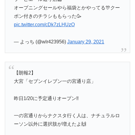
オープニングセールやら福袋とかやってる🎊クー
ポン付きのチラシももらった🥳
pic.twitter.com/cDk7zLHUzO
— よっち (@wlr423956)
January 29, 2021
【朗報2】
大宮「セブンイレブン一の宮通り店」
昨日1/20に予定通りオープン‼️
一の宮通りからナクスタ行く人は、ナチュラルロ
ーソン以外に選択肢が増えたよ🙌