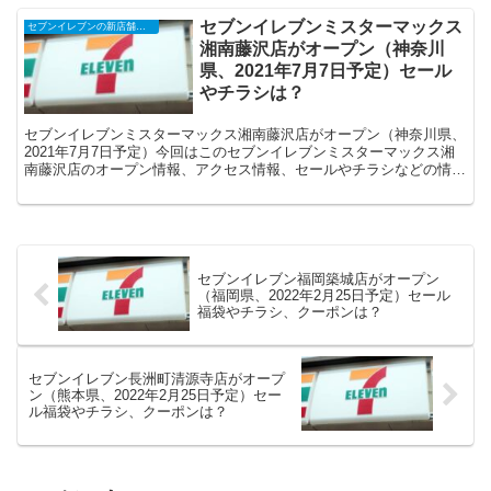
セブンイレブンミスターマックス
セブンイレブンの新店舗開店予定・オープンセール（福袋）、クーポンなど
湘南藤沢店がオープン（神奈川
県、2021年7月7日予定）セール
やチラシは？
セブンイレブンミスターマックス湘南藤沢店がオープン（神奈川県、
2021年7月7日予定）今回はこのセブンイレブンミスターマックス湘
南藤沢店のオープン情報、アクセス情報、セールやチラシなどの情報
についてまとめます。
セブンイレブン福岡築城店がオープン
（福岡県、2022年2月25日予定）セール
福袋やチラシ、クーポンは？
セブンイレブン長洲町清源寺店がオープ
ン（熊本県、2022年2月25日予定）セー
ル福袋やチラシ、クーポンは？