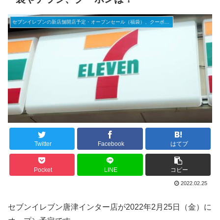
セブンイレブンの新店舗開店予定・オープンセール（福袋）、クーポンなど
Twitter
Facebook
はてブ
Pocket
LINE
コピー
2022.02.25
セブンイレブン唐津インター店が2022年2月25日（金）に