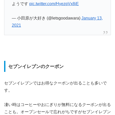
ようです
pic.twitter.com/HyezpVx8iE
— 小田原が大好き (@letsgoodawara)
January 13,
2021
セブンイレブンのクーポン
セブンイレブンではお得なクーポンが出ることも多いで
す。
凄い時はコーヒーやおにぎりが無料になるクーポンが出る
ことも。オープンセールで忘れがちですがセブンイレブン