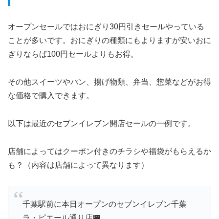
オープンセールではおにぎり30円引きセールやっている
ことが多いです。おにぎりの種類にもよりますが安いおに
ぎりならば100円セールよりもお得。
その他スイーツやパン、揚げ物類、弁当、惣菜などがお得
な価格で購入できます。
以下は最近のセブンイレブン開店セールの一例です。
店舗によってはクーポン付きのチラシや福袋がもらえるか
も？（内容は店舗によって異なります）
千葉駅前に本日オープンのセブンイレブン千葉
ラ・ピエール通り店🏪