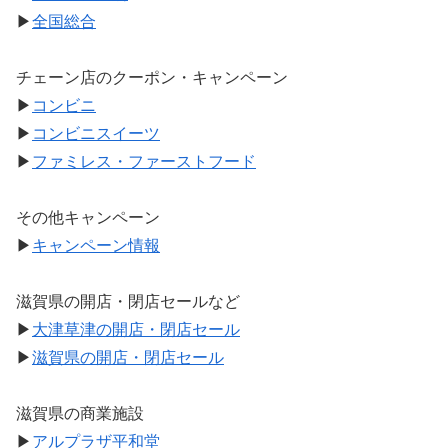
▶
全国総合
チェーン店のクーポン・キャンペーン
▶
コンビニ
▶
コンビニスイーツ
▶
ファミレス・ファーストフード
その他キャンペーン
▶
キャンペーン情報
滋賀県の開店・閉店セールなど
▶
大津草津の開店・閉店セール
▶
滋賀県の開店・閉店セール
滋賀県の商業施設
▶
アルプラザ平和堂