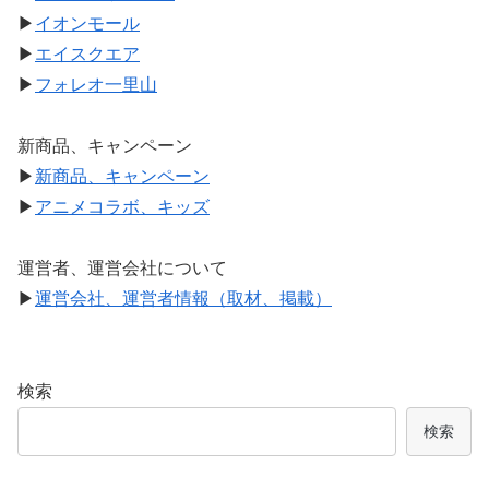
▶
イオンモール
▶
エイスクエア
▶
フォレオ一里山
新商品、キャンペーン
▶
新商品、キャンペーン
▶
アニメコラボ、キッズ
運営者、運営会社について
▶
運営会社、運営者情報（取材、掲載）
検索
検索