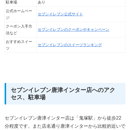
駐車場
あり
公式ホームペー
セブンイレブン公式サイト
ジ
クーポン入手方
セブンイレブンのクーポンやキャンペーン
法など
おすすめスイー
セブンイレブンのスイーツランキング
ツ
セブンイレブン唐津インター店へのアク
セス、駐車場
セブンイレブン唐津インター店は「鬼塚駅」から徒歩22
分程度です。また店名通り唐津インターから比較的近いで