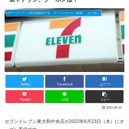
セブンイレブンの新店舗開店予定・オープンセール（福袋）、クーポンなど
Twitter
Facebook
はてブ
Pocket
LINE
コピー
2022.06.23
セブンイレブン東大和中央店が2022年6月23日（木）にオ