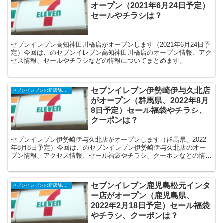
オープン（2021年6月24日予定）
セールやチラシは？
セブンイレブン高知神田川橋店がオープンします（2021年6月24日予
定）今回はこのセブンイレブン高知神田川橋店のオープン情報、アク
セス情報、セールやチラシなどの情報についてまとめます。
セブンイレブン伊勢崎伊与久北店
セブンイレブンの新店舗開店予定・オープンセール（福袋）、クーポンなど
がオープン（群馬県、2022年8月
8日予定）セール福袋やチラシ、
クーポンは？
セブンイレブン伊勢崎伊与久北店がオープンします（群馬県、2022
年8月8日予定）今回はこのセブンイレブン伊勢崎伊与久北店のオー
プン情報、アクセス情報、セール福袋やチラシ、クーポンなどの情報
についてまとめます。
セブンイレブン鹿児島松元インタ
セブンイレブンの新店舗開店予定・オープンセール（福袋）、クーポンなど
ー店がオープン（鹿児島県、
2022年2月18日予定）セール福袋
やチラシ、クーポンは？