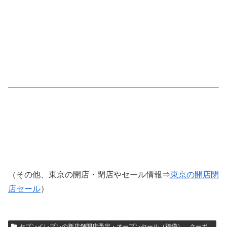
（その他、東京の開店・閉店やセール情報⇒
東京の開店閉
店セール
）
セブンイレブンの新店舗開店予定・オープンセール（福袋）、クーポ