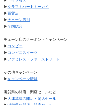
▶
トイザらス
▶
クラフトハートトーカイ
▶
百貨店
▶
チェーン店別
▶
全国総合
チェーン店のクーポン・キャンペーン
▶
コンビニ
▶
コンビニスイーツ
▶
ファミレス・ファーストフード
その他キャンペーン
▶
キャンペーン情報
滋賀県の開店・閉店セールなど
▶
大津草津の開店・閉店セール