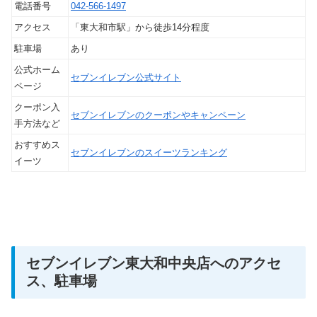
電話番号
042-566-1497
アクセス
「東大和市駅」から徒歩14分程度
駐車場
あり
公式ホーム
セブンイレブン公式サイト
ページ
クーポン入
セブンイレブンのクーポンやキャンペーン
手方法など
おすすめス
セブンイレブンのスイーツランキング
イーツ
セブンイレブン東大和中央店へのアクセ
ス、駐車場