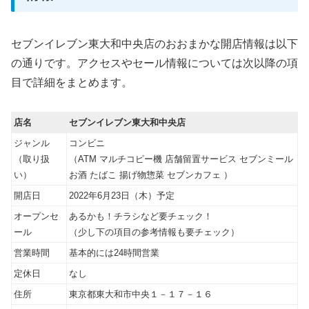
セブンイレブン東大和中央店のおおまかな開店情報は以下
の通りです。アクセスやセール情報については次以降の項
目で詳細をまとめます。
店名
セブンイレブン東大和中央店
ジャンル
コンビニ
（取り扱
（ATM マルチコピー機 店舗留置サービス セブンミール
い）
お酒 たばこ 揚げ物惣菜 セブンカフェ ）
開店日
2022年6月23日（木）予定
オープンセ
あるかも！チラシなど要チェック！
ール
（少し下の項目の参考情報も要チェック）
営業時間
基本的には24時間営業
定休日
なし
住所
東京都東大和市中央１－１７－１６