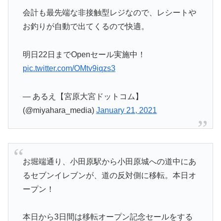
会計も最先端な非接触型レジなので、レシートや
お釣りが自動で出てくるので快適。
明日22日までOpenセール実施中！
pic.twitter.com/OMtv9iqzs3
— あるえ【宮原大宮ドットコム】
(@miyahara_media)
January 21, 2021
お堀端通り、小田原駅から小田原城への道中にあ
るセブンイレブンが、道の反対側に移転。本日オ
ープン！
本日から3日間は移転オープン記念セールをする