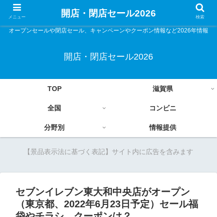
開店・閉店セール2026
メニュー
検索
オープンセールや閉店セール、キャンペーンやクーポン情報など2026年情報
開店・閉店セール2026
TOP
滋賀県
全国
コンビニ
分野別
情報提供
【景品表示法に基づく表記】サイト内に広告を含みます
セブンイレブン東大和中央店がオープン
（東京都、2022年6月23日予定）セール福
袋やチラシ、クーポンは？