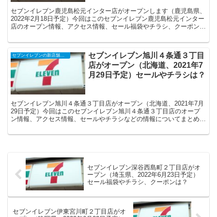
セブンイレブン鹿児島松元インター店がオープンします（鹿児島県、
2022年2月18日予定）今回はこのセブンイレブン鹿児島松元インター
店のオープン情報、アクセス情報、セール福袋やチラシ、クーポンな
どの情報についてまとめます。
セブンイレブン旭川４条通３丁目
セブンイレブンの新店舗開店予定・オープンセール（福袋）、クーポンなど
店がオープン（北海道、2021年7
月29日予定）セールやチラシは？
セブンイレブン旭川４条通３丁目店がオープン（北海道、2021年7月
29日予定）今回はこのセブンイレブン旭川４条通３丁目店のオープ
ン情報、アクセス情報、セールやチラシなどの情報についてまとめま
す。
セブンイレブン深谷西島町２丁目店がオ
ープン（埼玉県、2022年6月23日予定）
セール福袋やチラシ、クーポンは？
セブンイレブン伊東宮川町２丁目店がオ