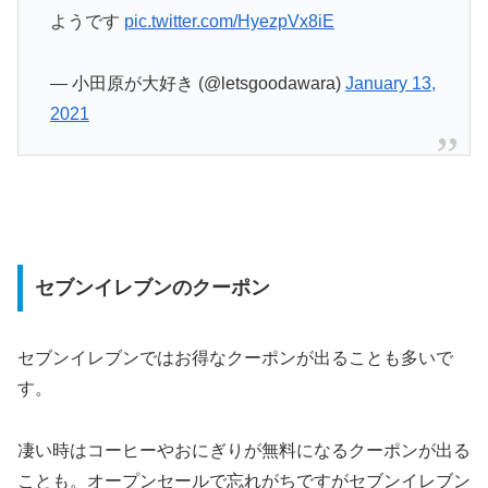
ようです
pic.twitter.com/HyezpVx8iE
— 小田原が大好き (@letsgoodawara)
January 13,
2021
セブンイレブンのクーポン
セブンイレブンではお得なクーポンが出ることも多いで
す。
凄い時はコーヒーやおにぎりが無料になるクーポンが出る
ことも。オープンセールで忘れがちですがセブンイレブン