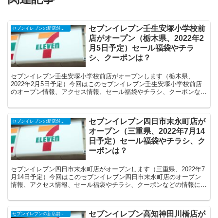
セブンイレブン壬生安塚小学校前
セブンイレブンの新店舗開店予定・オープンセール（福袋）、クーポンなど
店がオープン（栃木県、2022年2
月5日予定）セール福袋やチラ
シ、クーポンは？
セブンイレブン壬生安塚小学校前店がオープンします（栃木県、
2022年2月5日予定）今回はこのセブンイレブン壬生安塚小学校前店
のオープン情報、アクセス情報、セール福袋やチラシ、クーポンなど
の情報についてまとめます。
セブンイレブン四日市末永町店が
セブンイレブンの新店舗開店予定・オープンセール（福袋）、クーポンなど
オープン（三重県、2022年7月14
日予定）セール福袋やチラシ、ク
ーポンは？
セブンイレブン四日市末永町店がオープンします（三重県、2022年7
月14日予定）今回はこのセブンイレブン四日市末永町店のオープン
情報、アクセス情報、セール福袋やチラシ、クーポンなどの情報につ
いてまとめます。
セブンイレブン高知神田川橋店が
セブンイレブンの新店舗開店予定・オープンセール（福袋）、クーポンなど