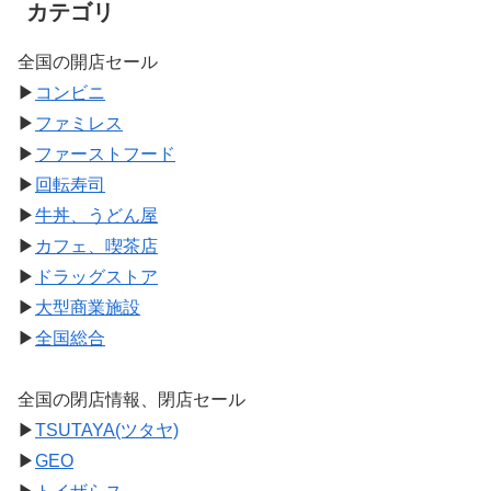
カテゴリ
全国の開店セール
▶
コンビニ
▶
ファミレス
▶
ファーストフード
▶
回転寿司
▶
牛丼、うどん屋
▶
カフェ、喫茶店
▶
ドラッグストア
▶
大型商業施設
▶
全国総合
全国の閉店情報、閉店セール
▶
TSUTAYA(ツタヤ)
▶
GEO