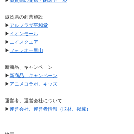
▶
滋賀県の開店・閉店セール
滋賀県の商業施設
▶
アルプラザ平和堂
▶
イオンモール
▶
エイスクエア
▶
フォレオ一里山
新商品、キャンペーン
▶
新商品、キャンペーン
▶
アニメコラボ、キッズ
運営者、運営会社について
▶
運営会社、運営者情報（取材、掲載）