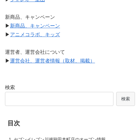
新商品、キャンペーン
▶
新商品、キャンペーン
▶
アニメコラボ、キッズ
運営者、運営会社について
▶
運営会社、運営者情報（取材、掲載）
検索
検索
目次
セブンイレブン川越脇田本町店のオープン情報