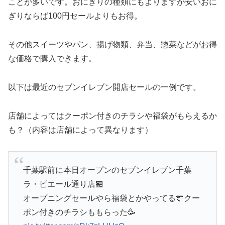
ことが多いです。おにぎりの種類にもよりますが安いおに
ぎりならば100円セールよりもお得。
その他スイーツやパン、揚げ物類、弁当、惣菜などがお得
な価格で購入できます。
以下は最近のセブンイレブン開店セールの一例です。
店舗によってはクーポン付きのチラシや福袋がもらえるか
も？（内容は店舗によって異なります）
千葉駅前に本日オープンのセブンイレブン千葉
ラ・ピエール通り店🏪
オープニングセールやら福袋とかやってる🎊クー
ポン付きのチラシももらった🥳