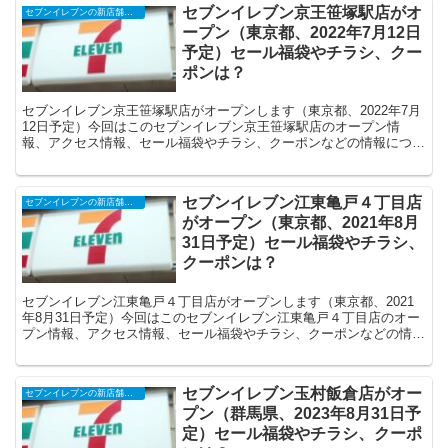
セブンイレブン京王笹塚駅店がオ
セブンイレブンの新店舗開店予定・オープンセール（福袋）、クーポンなど
ープン（東京都、2022年7月12日
予定）セール福袋やチラシ、クー
ポンは？
セブンイレブン京王笹塚駅店がオープンします（東京都、2022年7月
12日予定）今回はこのセブンイレブン京王笹塚駅店のオープン情
報、アクセス情報、セール福袋やチラシ、クーポンなどの情報につい
てまとめます。
セブンイレブン江東亀戸４丁目店
セブンイレブンの新店舗開店予定・オープンセール（福袋）、クーポンなど
がオープン（東京都、2021年8月
31日予定）セール福袋やチラシ、
クーポンは？
セブンイレブン江東亀戸４丁目店がオープンします（東京都、2021
年8月31日予定）今回はこのセブンイレブン江東亀戸４丁目店のオー
プン情報、アクセス情報、セール福袋やチラシ、クーポンなどの情報
についてまとめます。
セブンイレブン玉村飯倉店がオー
セブンイレブンの新店舗開店予定・オープンセール（福袋）、クーポンなど
プン（群馬県、2023年8月31日予
定）セール福袋やチラシ、クーポ