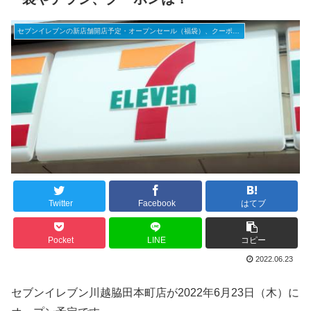
セブンイレブンの新店舗開店予定・オープンセール（福袋）、クーポンなど
Twitter
Facebook
はてブ
Pocket
LINE
コピー
2022.06.23
セブンイレブン川越脇田本町店が2022年6月23日（木）に