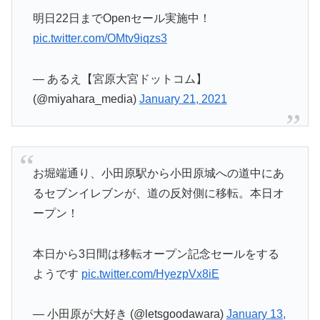
明日22日までOpenセール実施中！
pic.twitter.com/OMtv9iqzs3
— あるえ【宮原大宮ドットコム】
(@miyahara_media)
January 21, 2021
お堀端通り、小田原駅から小田原城への道中にあ
るセブンイレブンが、道の反対側に移転。本日オ
ープン！
本日から3日間は移転オープン記念セールをする
ようです
pic.twitter.com/HyezpVx8iE
— 小田原が大好き (@letsgoodawara)
January 13,