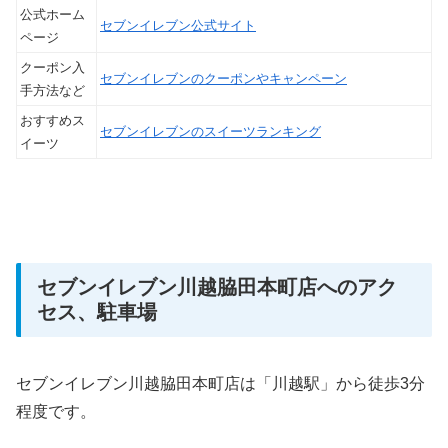
公式ホーム
セブンイレブン公式サイト
ページ
クーポン入
セブンイレブンのクーポンやキャンペーン
手方法など
おすすめス
セブンイレブンのスイーツランキング
イーツ
セブンイレブン川越脇田本町店へのアク
セス、駐車場
セブンイレブン川越脇田本町店は「川越駅」から徒歩3分
程度です。