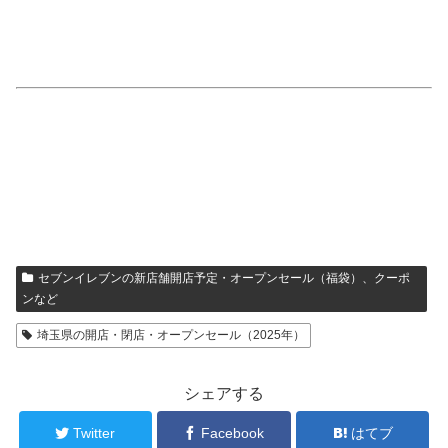
セブンイレブンの新店舗開店予定・オープンセール（福袋）、クーポ
ンなど
埼玉県の開店・閉店・オープンセール（2025年）
シェアする
Twitter
Facebook
はてブ