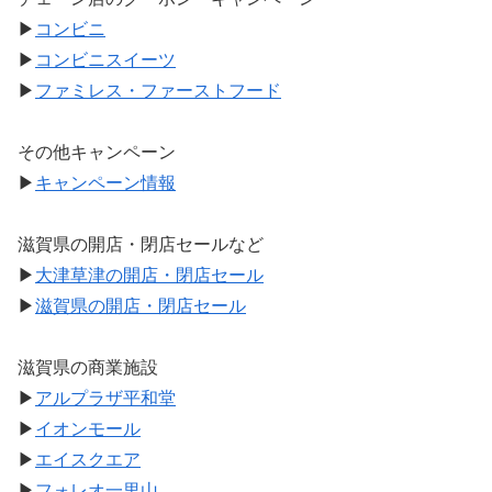
▶
コンビニ
▶
コンビニスイーツ
▶
ファミレス・ファーストフード
その他キャンペーン
▶
キャンペーン情報
滋賀県の開店・閉店セールなど
▶
大津草津の開店・閉店セール
▶
滋賀県の開店・閉店セール
滋賀県の商業施設
▶
アルプラザ平和堂
▶
イオンモール
▶
エイスクエア
▶
フォレオ一里山