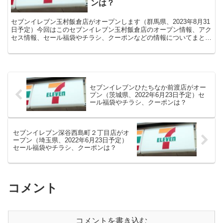
ンは？
セブンイレブン玉村飯倉店がオープンします（群馬県、2023年8月31
日予定）今回はこのセブンイレブン玉村飯倉店のオープン情報、アク
セス情報、セール福袋やチラシ、クーポンなどの情報についてまとめ
ます。
セブンイレブンひたちなか前渡店がオー
プン（茨城県、2022年6月23日予定）セ
ール福袋やチラシ、クーポンは？
セブンイレブン深谷西島町２丁目店がオ
ープン（埼玉県、2022年6月23日予定）
セール福袋やチラシ、クーポンは？
コメント
コメントを書き込む