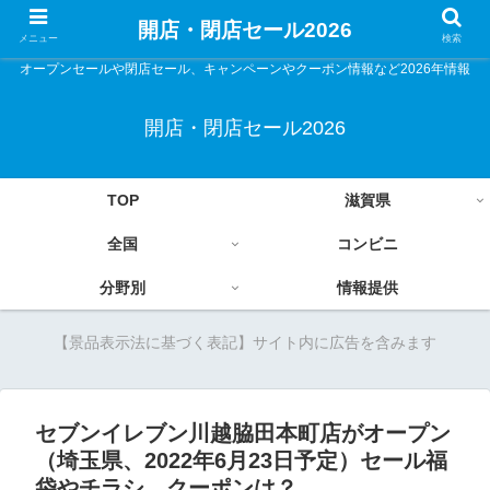
開店・閉店セール2026
メニュー
検索
オープンセールや閉店セール、キャンペーンやクーポン情報など2026年情報
開店・閉店セール2026
TOP
滋賀県
全国
コンビニ
分野別
情報提供
【景品表示法に基づく表記】サイト内に広告を含みます
セブンイレブン川越脇田本町店がオープン
（埼玉県、2022年6月23日予定）セール福
袋やチラシ、クーポンは？