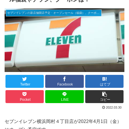
セブンイレブンの新店舗開店予定・オープンセール（福袋）、クーポンなど
Twitter
Facebook
はてブ
Pocket
LINE
コピー
2022.03.30
セブンイレブン横浜岡村４丁目店が2022年4月1日（金）