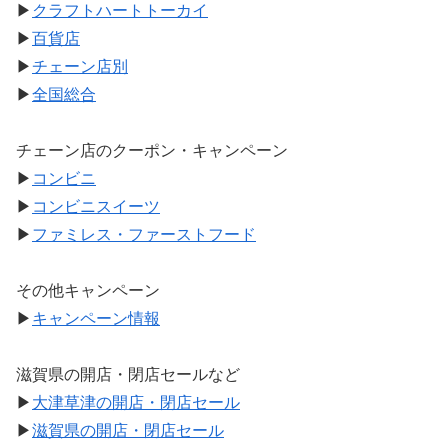
▶
クラフトハートトーカイ
▶
百貨店
▶
チェーン店別
▶
全国総合
チェーン店のクーポン・キャンペーン
▶
コンビニ
▶
コンビニスイーツ
▶
ファミレス・ファーストフード
その他キャンペーン
▶
キャンペーン情報
滋賀県の開店・閉店セールなど
▶
大津草津の開店・閉店セール
▶
滋賀県の開店・閉店セール