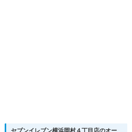
セブンイレブン横浜岡村４丁目店のオー