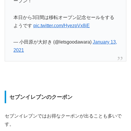
ープン！
本日から3日間は移転オープン記念セールをする
ようです
pic.twitter.com/HyezpVx8iE
— 小田原が大好き (@letsgoodawara)
January 13,
2021
セブンイレブンのクーポン
セブンイレブンではお得なクーポンが出ることも多いで
す。