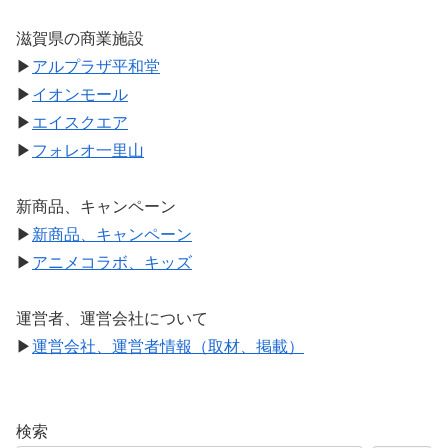
滋賀県の商業施設
▶
アルプラザ平和堂
▶
イオンモール
▶
エイスクエア
▶
フォレオ一里山
新商品、キャンペーン
▶
新商品、キャンペーン
▶
アニメコラボ、キッズ
運営者、運営会社について
▶
運営会社、運営者情報（取材、掲載）
検索