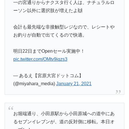
一の宮通りからナクスタ行く人は、ナチュラルロ
ーソン以外に選択肢が増えたよ🙌
会計も最先端な非接触型レジなので、レシートや
お釣りが自動で出てくるので快適。
明日22日までOpenセール実施中！
pic.twitter.com/OMtv9iqzs3
— あるえ【宮原大宮ドットコム】
(@miyahara_media)
January 21, 2021
お堀端通り、小田原駅から小田原城への道中にあ
るセブンイレブンが、道の反対側に移転。本日オ