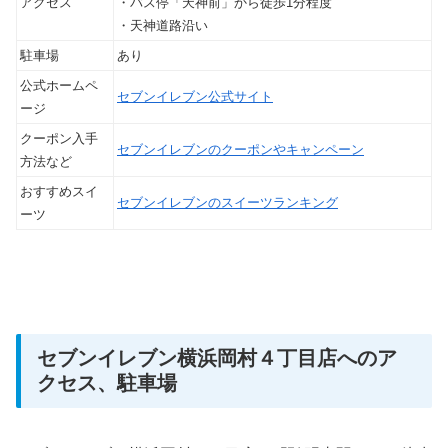
アクセス
・バス停「天神前」から徒歩1分程度
・天神道路沿い
駐車場
あり
公式ホームペ
セブンイレブン公式サイト
ージ
クーポン入手
セブンイレブンのクーポンやキャンペーン
方法など
おすすめスイ
セブンイレブンのスイーツランキング
ーツ
セブンイレブン横浜岡村４丁目店へのア
クセス、駐車場