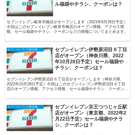
ル福袋やチラシ、クーポンは？
セブンイレブン岐阜市橋店がオープンします（2021年8月26日予定）
今回はこのセブンイレブン岐阜市橋店のオープン情報、アクセス情
報、セール福袋やチラシ、クーポンなどの情報についてまとめます。
セブンイレブン伊勢原沼目６丁目
セブンイレブンの新店舗開店予定・オープンセール（福袋）、クーポンなど
店がオープン（神奈川県、2022
年10月28日予定）セール福袋や
チラシ、クーポンは？
セブンイレブン伊勢原沼目６丁目店がオープンします（神奈川県、
2022年10月28日予定）今回はこのセブンイレブン伊勢原沼目６丁目
店のオープン情報、アクセス情報、セール福袋やチラシ、クーポンな
どの情報についてまとめます。
セブンイレブン京王つつじヶ丘駅
セブンイレブンの新店舗開店予定・オープンセール（福袋）、クーポンなど
店がオープン（東京都、2022年2
月22日予定）セール福袋やチラ
シ、クーポンは？