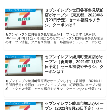
セブンイレブン世田谷喜多見駅前
セブンイレブンの新店舗開店予定・オープンセール（福袋）、クーポンなど
店がオープン（東京都、2023年6
月23日予定）セール福袋やチラ
シ、クーポンは？
セブンイレブン世田谷喜多見駅前店がオープンします（東京都、
2023年6月23日予定）今回はこのセブンイレブン世田谷喜多見駅前店
のオープン情報、アクセス情報、セール福袋やチラシ、クーポンなど
の情報についてまとめます。
セブンイレブン綾川町萱原店がオ
セブンイレブンの新店舗開店予定・オープンセール（福袋）、クーポンなど
ープン（香川県、2021年11月25
日予定）セール福袋やチラシ、ク
ーポンは？
セブンイレブン綾川町萱原店がオープンします（香川県、2021年11
月25日予定）今回はこのセブンイレブン綾川町萱原店のオープン情
報、アクセス情報、セール福袋やチラシ、クーポンなどの情報につい
てまとめます。
セブンイレブン岐阜市橋店がオー
セブンイレブンの新店舗開店予定・オープンセール（福袋）、クーポンなど
プン（2021年8月26日予定）セー