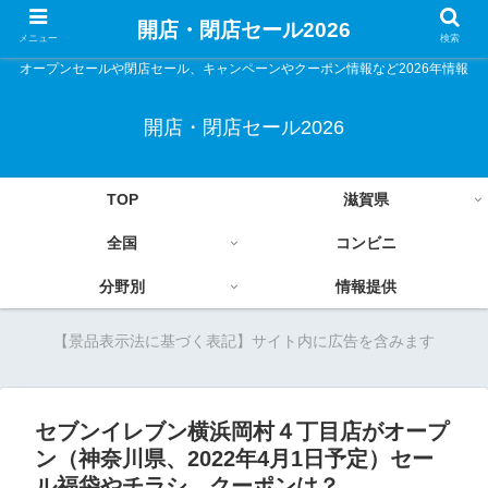
開店・閉店セール2026
メニュー
検索
オープンセールや閉店セール、キャンペーンやクーポン情報など2026年情報
開店・閉店セール2026
TOP
滋賀県
全国
コンビニ
分野別
情報提供
【景品表示法に基づく表記】サイト内に広告を含みます
セブンイレブン横浜岡村４丁目店がオープ
ン（神奈川県、2022年4月1日予定）セー
ル福袋やチラシ、クーポンは？