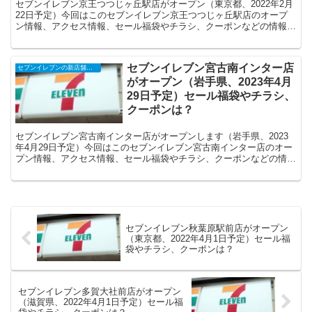
セブンイレブン京王つつじヶ丘駅店がオープン（東京都、2022年2月
22日予定）今回はこのセブンイレブン京王つつじヶ丘駅店のオープ
ン情報、アクセス情報、セール福袋やチラシ、クーポンなどの情報に
ついてまとめます。
セブンイレブン宮古南インター店
セブンイレブンの新店舗開店予定・オープンセール（福袋）、クーポンなど
がオープン（岩手県、2023年4月
29日予定）セール福袋やチラシ、
クーポンは？
セブンイレブン宮古南インター店がオープンします（岩手県、2023
年4月29日予定）今回はこのセブンイレブン宮古南インター店のオー
プン情報、アクセス情報、セール福袋やチラシ、クーポンなどの情報
についてまとめます。
セブンイレブン秋葉原駅前店がオープン
（東京都、2022年4月1日予定）セール福
袋やチラシ、クーポンは？
セブンイレブン多賀大社前店がオープン
（滋賀県、2022年4月1日予定）セール福