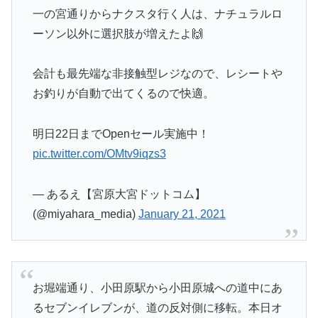
一の宮通りからナクスタ行く人は、ナチュラルロ
ーソン以外に選択肢が増えたよ🙌
会計も最先端な非接触型レジなので、レシートや
お釣りが自動で出てくるので快適。
明日22日までOpenセール実施中！
pic.twitter.com/OMtv9iqzs3
— あるえ【宮原大宮ドットコム】
(@miyahara_media)
January 21, 2021
お堀端通り、小田原駅から小田原城への道中にあ
るセブンイレブンが、道の反対側に移転。本日オ