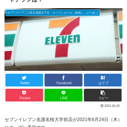
セブンイレブンの新店舗開店予定・オープンセール（福袋）、クーポンなど
Twitter
Facebook
はてブ
Pocket
LINE
コピー
2021.06.20
セブンイレブン名護名桜大学前店が2021年6月24日（木）