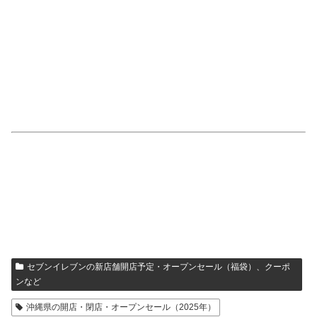
セブンイレブンの新店舗開店予定・オープンセール（福袋）、クーポ
ンなど
沖縄県の開店・閉店・オープンセール（2025年）