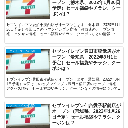
ープン（栃木県、2023年1月26日
予定）セール福袋やチラシ、クー
ポンは？
セブンイレブン鹿沼千渡西店がオープンします（栃木県、2023年1月
26日予定）今回はこのセブンイレブン鹿沼千渡西店のオープン情
報、アクセス情報、セール福袋やチラシ、クーポンなどの情報につい
てまとめます。
セブンイレブン豊田市稲武店がオ
セブンイレブンの新店舗開店予定・オープンセール（福袋）、クーポンなど
ープン（愛知県、2022年8月1日
予定）セール福袋やチラシ、クー
ポンは？
セブンイレブン豊田市稲武店がオープンします（愛知県、2022年8月
1日予定）今回はこのセブンイレブン豊田市稲武店のオープン情報、
アクセス情報、セール福袋やチラシ、クーポンなどの情報についてま
とめます。
セブンイレブン仙台愛子駅前店が
セブンイレブンの新店舗開店予定・オープンセール（福袋）、クーポンなど
オープン（宮城県、2023年1月26
日予定）セール福袋やチラシ、ク
ーポンは？