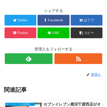
シェアする
Twitter
Facebook
はてブ
Pocket
LINE
コピー
管理人をフォローする
管理人
関連記事
セブンイレブン鹿沼千渡西店がオ
セブンイレブンの新店舗開店予定・オープンセール（福袋）、クーポンなど