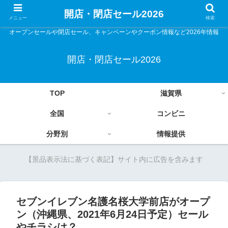
開店・閉店セール2026
メニュー
検索
オープンセールや閉店セール、キャンペーンやクーポン情報など2026年情報
開店・閉店セール2026
TOP
滋賀県
全国
コンビニ
分野別
情報提供
【景品表示法に基づく表記】サイト内に広告を含みます
セブンイレブン名護名桜大学前店がオープ
ン（沖縄県、2021年6月24日予定）セール
やチラシは？