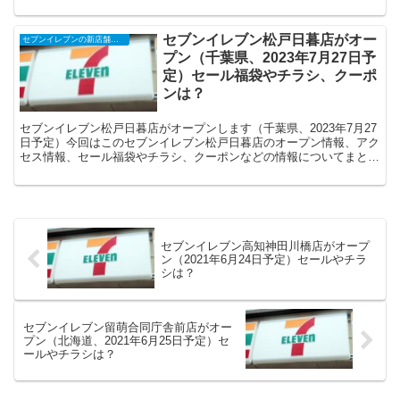
セブンイレブン松戸日暮店がオー
セブンイレブンの新店舗開店予定・オープンセール（福袋）、クーポンなど
プン（千葉県、2023年7月27日予
定）セール福袋やチラシ、クーポ
ンは？
セブンイレブン松戸日暮店がオープンします（千葉県、2023年7月27
日予定）今回はこのセブンイレブン松戸日暮店のオープン情報、アク
セス情報、セール福袋やチラシ、クーポンなどの情報についてまとめ
ます。
セブンイレブン高知神田川橋店がオープ
ン（2021年6月24日予定）セールやチラ
シは？
セブンイレブン留萌合同庁舎前店がオー
プン（北海道、2021年6月25日予定）セ
ールやチラシは？