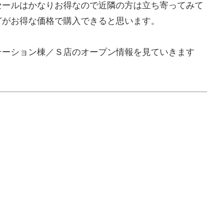
セールはかなりお得なので近隣の方は立ち寄ってみて
どがお得な価格で購入できると思います。
テーション棟／Ｓ店のオープン情報を見ていきます