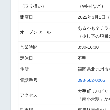
（取り扱い）
（Wi-Fiなど）
開店日
2022年3月1日
あるかも？チラ
オープンセール
（少し下の項目
営業時間
8:30-16:30
定休日
不明
住所
福岡県北九州市
電話番号
093-562-0205
大手町リハビリ
アクセス
「南小倉駅」か