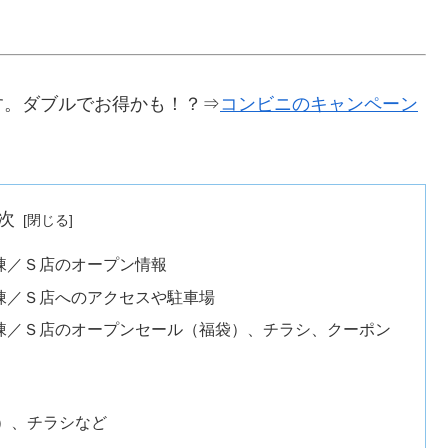
す。ダブルでお得かも！？⇒
コンビニのキャンペーン
次
棟／Ｓ店のオープン情報
棟／Ｓ店へのアクセスや駐車場
棟／Ｓ店のオープンセール（福袋）、チラシ、クーポン
）、チラシなど