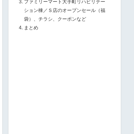
ファミリーマート大手町リハビリテー
ション棟／Ｓ店のオープンセール（福
袋）、チラシ、クーポンなど
まとめ