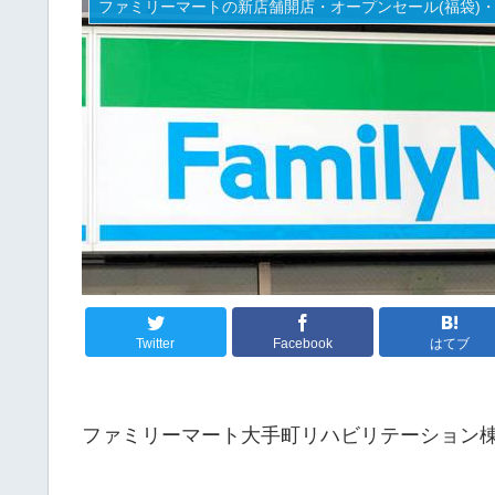
Twitter
Facebook
はてブ
ファミリーマート大手町リハビリテーション棟／