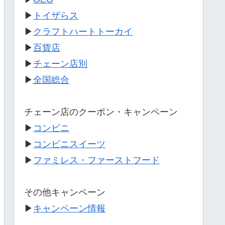
▶
トイザらス
▶
クラフトハートトーカイ
▶
百貨店
▶
チェーン店別
▶
全国総合
チェーン店のクーポン・キャンペーン
▶
コンビニ
▶
コンビニスイーツ
▶
ファミレス・ファーストフード
その他キャンペーン
▶
キャンペーン情報