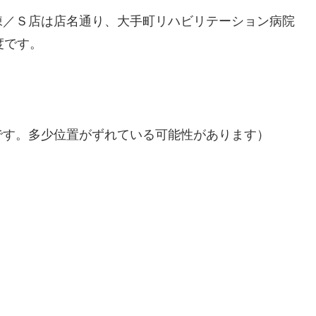
棟／Ｓ店は店名通り、大手町リハビリテーション病院
度です。
です。多少位置がずれている可能性があります）