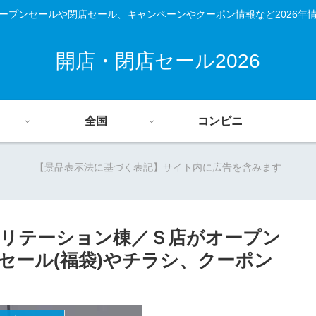
ープンセールや閉店セール、キャンペーンやクーポン情報など2026年
開店・閉店セール2026
全国
コンビニ
【景品表示法に基づく表記】サイト内に広告を含みます
リテーション棟／Ｓ店がオープン
）セール(福袋)やチラシ、クーポン