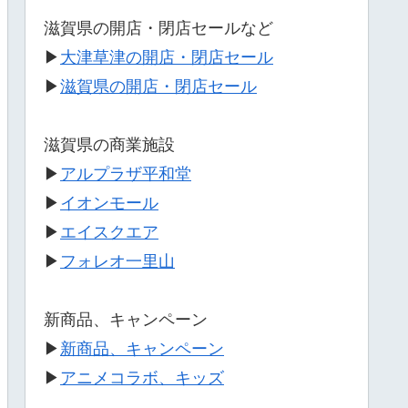
滋賀県の開店・閉店セールなど
▶
大津草津の開店・閉店セール
▶
滋賀県の開店・閉店セール
滋賀県の商業施設
▶
アルプラザ平和堂
▶
イオンモール
▶
エイスクエア
▶
フォレオ一里山
新商品、キャンペーン
▶
新商品、キャンペーン
▶
アニメコラボ、キッズ