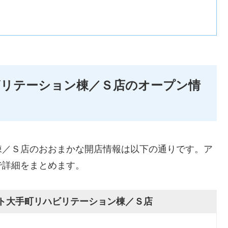
ビリテーション棟／Ｓ店のオープン情
棟／Ｓ店のおおまかな開店情報は以下の通りです。ア
で詳細をまとめます。
ト大手町リハビリテーション棟／Ｓ店