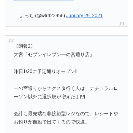
— よっち (@wlr423956)
January 29, 2021
【朗報2】
大宮「セブンイレブン一の宮通り店」
昨日1/20に予定通りオープン‼️
一の宮通りからナクスタ行く人は、ナチュラルロ
ーソン以外に選択肢が増えたよ🙌
会計も最先端な非接触型レジなので、レシートや
お釣りが自動で出てくるので快適。