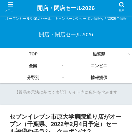
開店・閉店セール2026
メニュー
検索
オープンセールや閉店セール、キャンペーンやクーポン情報など2026年情報
開店・閉店セール2026
TOP
滋賀県
全国
コンビニ
分野別
情報提供
【景品表示法に基づく表記】サイト内に広告を含みます
セブンイレブン市原大学病院通り店がオー
プン（千葉県、2022年2月4日予定）セー
ル福袋やチラシ、クーポンは？