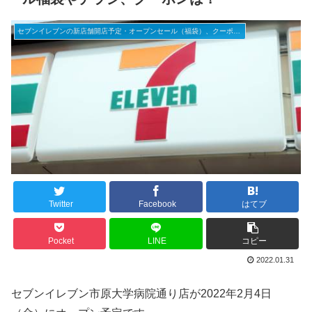
セブンイレブンの新店舗開店予定・オープンセール（福袋）、クーポンなど
Twitter
Facebook
はてブ
Pocket
LINE
コピー
2022.01.31
セブンイレブン市原大学病院通り店が2022年2月4日