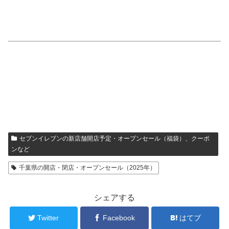
セブンイレブンの新店舗開店予定・オープンセール（福袋）、クーポ
ンなど
千葉県の開店・閉店・オープンセール（2025年）
シェアする
Twitter
Facebook
はてブ