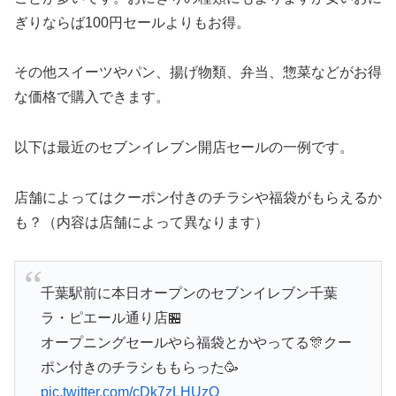
ぎりならば100円セールよりもお得。
その他スイーツやパン、揚げ物類、弁当、惣菜などがお得
な価格で購入できます。
以下は最近のセブンイレブン開店セールの一例です。
店舗によってはクーポン付きのチラシや福袋がもらえるか
も？（内容は店舗によって異なります）
千葉駅前に本日オープンのセブンイレブン千葉
ラ・ピエール通り店🏪
オープニングセールやら福袋とかやってる🎊クー
ポン付きのチラシももらった🥳
pic.twitter.com/cDk7zLHUzO