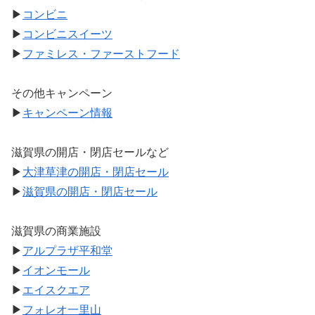
▶
コンビニ
▶
コンビニスイーツ
▶
ファミレス・ファーストフード
その他キャンペーン
▶
キャンペーン情報
滋賀県の開店・閉店セールなど
▶
大津草津の開店・閉店セール
▶
滋賀県の開店・閉店セール
滋賀県の商業施設
▶
アルプラザ平和堂
▶
イオンモール
▶
エイスクエア
▶
フォレオ一里山