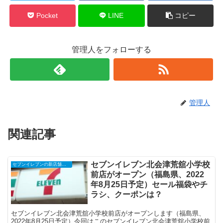
Pocket
LINE
コピー
管理人をフォローする
管理人
関連記事
セブンイレブン北会津荒舘小学校
セブンイレブンの新店舗開店予定・オープンセール（福袋）、クーポンなど
前店がオープン（福島県、2022
年8月25日予定）セール福袋やチ
ラシ、クーポンは？
セブンイレブン北会津荒舘小学校前店がオープンします（福島県、
2022年8月25日予定）今回はこのセブンイレブン北会津荒舘小学校前