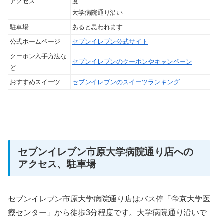
アクセス
度
大学病院通り沿い
駐車場
あると思われます
公式ホームページ
セブンイレブン公式サイト
クーポン入手方法な
セブンイレブンのクーポンやキャンペーン
ど
おすすめスイーツ
セブンイレブンのスイーツランキング
セブンイレブン市原大学病院通り店への
アクセス、駐車場
セブンイレブン市原大学病院通り店はバス停「帝京大学医
療センター」から徒歩3分程度です。大学病院通り沿いで