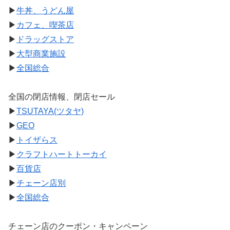
▶
牛丼、うどん屋
▶
カフェ、喫茶店
▶
ドラッグストア
▶
大型商業施設
▶
全国総合
全国の閉店情報、閉店セール
▶
TSUTAYA(ツタヤ)
▶
GEO
▶
トイザらス
▶
クラフトハートトーカイ
▶
百貨店
▶
チェーン店別
▶
全国総合
チェーン店のクーポン・キャンペーン