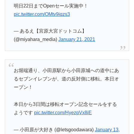
明日22日までOpenセール実施中！
pic.twitter.com/OMtv9iqzs3
— あるえ【宮原大宮ドットコム】
(@miyahara_media)
January 21, 2021
お堀端通り、小田原駅から小田原城への道中にあ
るセブンイレブンが、道の反対側に移転。本日オ
ープン！
本日から3日間は移転オープン記念セールをする
ようです
pic.twitter.com/HyezpVx8iE
— 小田原が大好き (@letsgoodawara)
January 13,