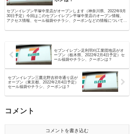
セブンイレブン平塚中里店がオープンします（神奈川県、2022年9月
30日予定）今回はこのセブンイレブン平塚中里店のオープン情報、
アクセス情報、セール福袋やチラシ、クーポンなどの情報についてま
とめます。
セブンイレブン足利羽刈工業団地店がオ
ープン（栃木県、2022年2月4日予定）セ
ール福袋やチラシ、クーポンは？
セブンイレブン三鷹北野吉祥寺通り店が
オープン（東京都、2022年2月4日予定）
セール福袋やチラシ、クーポンは？
コメント
コメントを書き込む