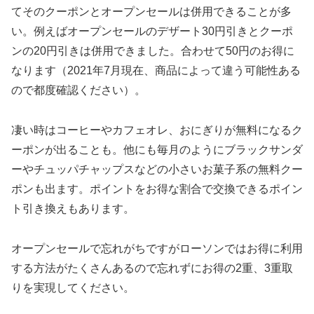
てそのクーポンとオープンセールは併用できることが多
い。例えばオープンセールのデザート30円引きとクーポ
ンの20円引きは併用できました。合わせて50円のお得に
なります（2021年7月現在、商品によって違う可能性ある
ので都度確認ください）。
凄い時はコーヒーやカフェオレ、おにぎりが無料になるク
ーポンが出ることも。他にも毎月のようにブラックサンダ
ーやチュッパチャップスなどの小さいお菓子系の無料クー
ポンも出ます。ポイントをお得な割合で交換できるポイン
ト引き換えもあります。
オープンセールで忘れがちですがローソンではお得に利用
する方法がたくさんあるので忘れずにお得の2重、3重取
りを実現してください。