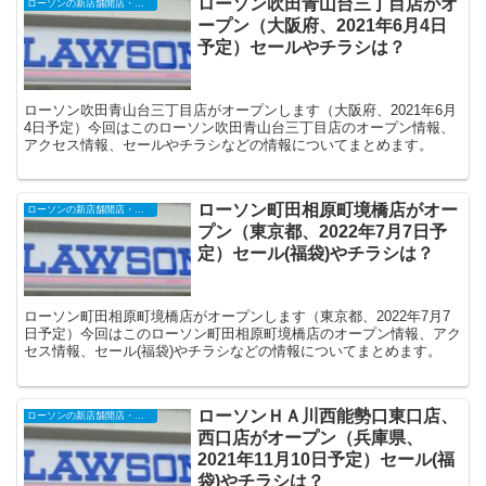
ローソン吹田青山台三丁目店がオ
ローソンの新店舗開店・オープンセール
ープン（大阪府、2021年6月4日
予定）セールやチラシは？
ローソン吹田青山台三丁目店がオープンします（大阪府、2021年6月
4日予定）今回はこのローソン吹田青山台三丁目店のオープン情報、
アクセス情報、セールやチラシなどの情報についてまとめます。
ローソン町田相原町境橋店がオー
ローソンの新店舗開店・オープンセール
プン（東京都、2022年7月7日予
定）セール(福袋)やチラシは？
ローソン町田相原町境橋店がオープンします（東京都、2022年7月7
日予定）今回はこのローソン町田相原町境橋店のオープン情報、アク
セス情報、セール(福袋)やチラシなどの情報についてまとめます。
ローソンＨＡ川西能勢口東口店、
ローソンの新店舗開店・オープンセール
西口店がオープン（兵庫県、
2021年11月10日予定）セール(福
袋)やチラシは？