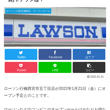
ローソンの新店舗開店・オープンセール
Twitter
Facebook
はてブ
Pocket
LINE
コピー
2022.01.21
ローソン行橋西宮市五丁目店が2022年1月21日（金）にオ
ープン予定とのことです。
ローソンなどのコンビニのオープンセールはかなりお得な