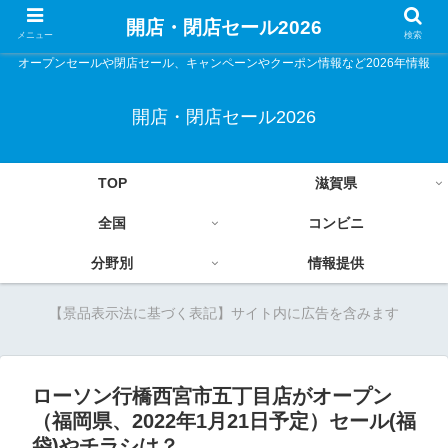
開店・閉店セール2026
メニュー
検索
オープンセールや閉店セール、キャンペーンやクーポン情報など2026年情報
開店・閉店セール2026
TOP
滋賀県
全国
コンビニ
分野別
情報提供
【景品表示法に基づく表記】サイト内に広告を含みます
ローソン行橋西宮市五丁目店がオープン
（福岡県、2022年1月21日予定）セール(福
袋)やチラシは？