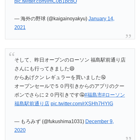
pic.twitter.com/lmC0B1pcbO
— 海外の野球 (@kaigainoyakyu)
January 14,
2021
そして、昨日オープンのローソン 福島駅前通り店
さんにも行ってきました😄
からあげクン レギュラーを買いました🤤
オープンセールで５０円引きからのアプリのクー
ポンでさらに２０円引きです🤤
#福島市
#ローソン
福島駅前通り店
pic.twitter.com/rXSHh7HYlG
— もろみず (@fukushima1031)
December 9,
2020