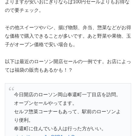
よりますが安いおにぎりならば100円セールよりもお得な
ので要チェック。
その他スイーツやパン、揚げ物類、弁当、惣菜などがお得
な価格で購入できることが多いです。あと野菜や果物、玉
子がオープン価格で安い場合も。
以下は最近のローソン開店セールの一例です。お店によっ
ては福袋の販売もあるかも！？
今日開店のローソン岡山奉還町一丁目店を訪問。
オープンセールやってます。
セルフ惣菜コーナーもあって、駅前のローソンよ
り便利。
奉還町に住んでいる人は行った方がいい。