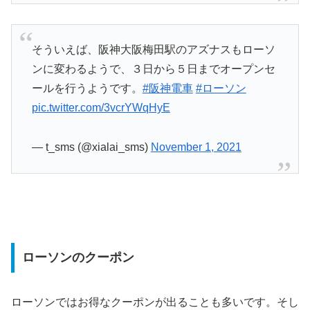
そういえば、阪神大阪梅田駅のアズナスもローソ
ンに変わるようで、３日から５日までオープンセ
ールを行うようです。
#阪神電車
#ローソン
pic.twitter.com/3vcrYWqHyE
— t_sms (@xialai_sms)
November 1, 2021
ローソンのクーポン
ローソンではお得なクーポンが出ることも多いです。そし