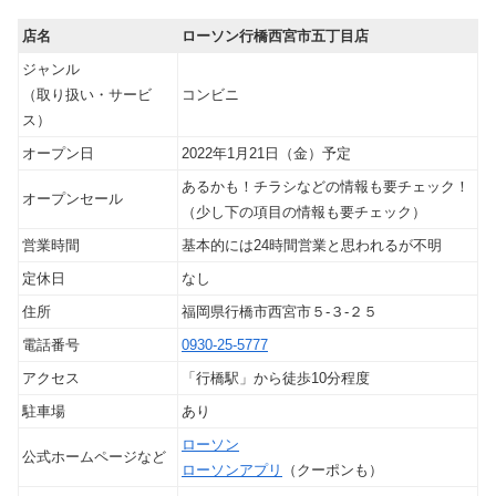
店名
ローソン行橋西宮市五丁目店
ジャンル
（取り扱い・サービ
コンビニ
ス）
オープン日
2022年1月21日（金）予定
あるかも！チラシなどの情報も要チェック！
オープンセール
（少し下の項目の情報も要チェック）
営業時間
基本的には24時間営業と思われるが不明
定休日
なし
住所
福岡県行橋市西宮市５‐３‐２５
電話番号
0930-25-5777
アクセス
「行橋駅」から徒歩10分程度
駐車場
あり
ローソン
公式ホームページなど
ローソンアプリ
（クーポンも）