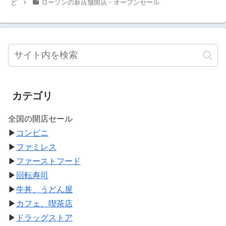
ど
ローソンの新店舗開店・オープンセール
カテゴリ
全国の開店セール
▶
コンビニ
▶
ファミレス
▶
ファーストフード
▶
回転寿司
▶
牛丼、うどん屋
▶
カフェ、喫茶店
▶
ドラッグストア