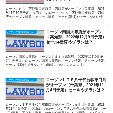
ローソンＨＡ川西能勢口東口店、西口店がオープン（兵庫県、2021
年11月10日予定）今回はこのローソンＨＡ川西能勢口東口店、西口
店のオープン情報、アクセス情報、セール(福袋)やチラシなどの情報
についてまとめます（ローソンＨＡ店は阪急・阪神などにあるコンビ
ニ「アズナス」の転換店舗です）。
ローソン南国大篠店がオープン
ローソンの新店舗開店・オープンセール
（高知県、2022年12月9日予定）
セール(福袋)やチラシは？
ローソン南国大篠店がオープンします（高知県、2022年12月9日予
定）今回はこのローソン南国大篠店のオープン情報、アクセス情報、
セール(福袋)やチラシなどの情報についてまとめます。
ローソンＬＴＦ八千代台駅東口店
ローソンの新店舗開店・オープンセール
がオープン（千葉県、2021年11
月4日予定）セールやチラシは？
ローソンＬＴＦ八千代台駅東口店がオープンします（千葉県、2021
年11月4日予定）今回はこのローソンＬＴＦ八千代台駅東口店のオー
プン情報、アクセス情報、セールやチラシなどの情報についてまとめ