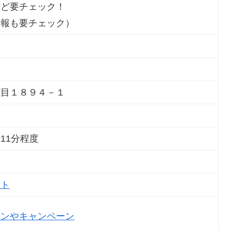
など要チェック！
情報も要チェック）
丁目１８９４－１
11分程度
イト
ポンやキャンペーン