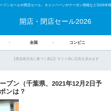
ープンセールや閉店セール、キャンペーンやクーポン情報など2026年
開店・閉店セール2026
全国
コンビニ
【景品表示法に基づく表記】サイト内に広告を含みます
プン（千葉県、2021年12月2日予
ポンは？