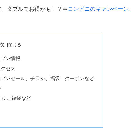
す。ダブルでお得かも！？⇒
コンビニのキャンペーン
次
ープン情報
アクセス
ープンセール、チラシ、福袋、クーポンなど
ン
ール、福袋など