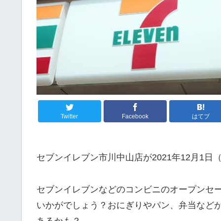
Twitter
Facebook
はてブ
セブンイレブン市川中山店が2021年12月1
セブンイレブンなどのコンビニのオープンセ
いかがでしょう？おにぎりやパン、弁当など
あるかも？