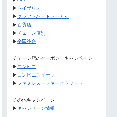
▶
トイザらス
▶
クラフトハートトーカイ
▶
百貨店
▶
チェーン店別
▶
全国総合
チェーン店のクーポン・キャンペーン
▶
コンビニ
▶
コンビニスイーツ
▶
ファミレス・ファーストフード
その他キャンペーン
▶
キャンペーン情報