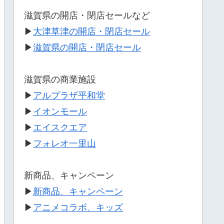
滋賀県の開店・閉店セールなど
▶
大津草津の開店・閉店セール
▶
滋賀県の開店・閉店セール
滋賀県の商業施設
▶
アルプラザ平和堂
▶
イオンモール
▶
エイスクエア
▶
フォレオ一里山
新商品、キャンペーン
▶
新商品、キャンペーン
▶
アニメコラボ、キッズ