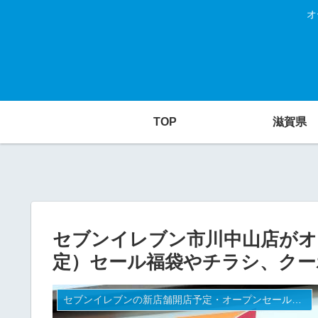
オ
TOP
滋賀県
セブンイレブン市川中山店がオー
定）セール福袋やチラシ、クー
セブンイレブンの新店舗開店予定・オープンセール（福袋）、クーポンなど