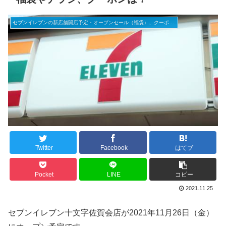
セブンイレブンの新店舗開店予定・オープンセール（福袋）、クーポンなど
Twitter
Facebook
はてブ
Pocket
LINE
コピー
2021.11.25
セブンイレブン十文字佐賀会店が2021年11月26日（金）