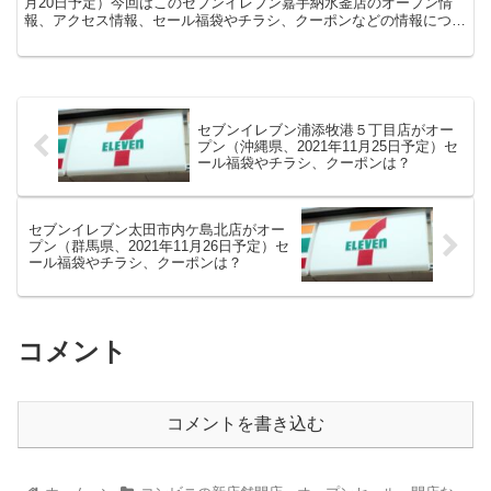
月20日予定）今回はこのセブンイレブン嘉手納水釜店のオープン情
報、アクセス情報、セール福袋やチラシ、クーポンなどの情報につい
てまとめます。
セブンイレブン浦添牧港５丁目店がオー
プン（沖縄県、2021年11月25日予定）セ
ール福袋やチラシ、クーポンは？
セブンイレブン太田市内ケ島北店がオー
プン（群馬県、2021年11月26日予定）セ
ール福袋やチラシ、クーポンは？
コメント
コメントを書き込む