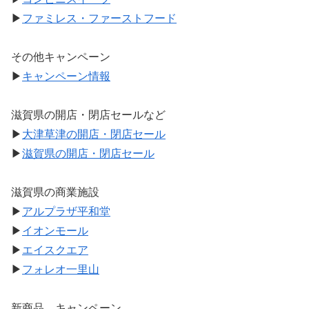
▶
ファミレス・ファーストフード
その他キャンペーン
▶
キャンペーン情報
滋賀県の開店・閉店セールなど
▶
大津草津の開店・閉店セール
▶
滋賀県の開店・閉店セール
滋賀県の商業施設
▶
アルプラザ平和堂
▶
イオンモール
▶
エイスクエア
▶
フォレオ一里山
新商品、キャンペーン