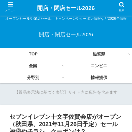
開店・閉店セール2026
メニュー
検索
オープンセールや閉店セール、キャンペーンやクーポン情報など2026年情報
開店・閉店セール2026
TOP
滋賀県
全国
コンビニ
分野別
情報提供
【景品表示法に基づく表記】サイト内に広告を含みます
セブンイレブン十文字佐賀会店がオープン
（秋田県、2021年11月26日予定）セール
福袋やチラシ、クーポンは？