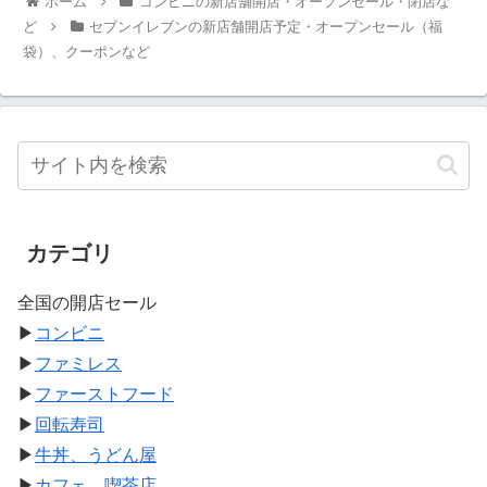
ホーム
コンビニの新店舗開店・オープンセール・閉店な
ど
セブンイレブンの新店舗開店予定・オープンセール（福
袋）、クーポンなど
カテゴリ
全国の開店セール
▶
コンビニ
▶
ファミレス
▶
ファーストフード
▶
回転寿司
▶
牛丼、うどん屋
▶
カフェ、喫茶店