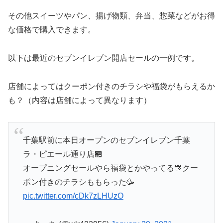
その他スイーツやパン、揚げ物類、弁当、惣菜などがお得
な価格で購入できます。
以下は最近のセブンイレブン開店セールの一例です。
店舗によってはクーポン付きのチラシや福袋がもらえるか
も？（内容は店舗によって異なります）
千葉駅前に本日オープンのセブンイレブン千葉
ラ・ピエール通り店🏪
オープニングセールやら福袋とかやってる🎊クー
ポン付きのチラシももらった🥳
pic.twitter.com/cDk7zLHUzO