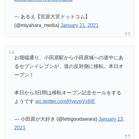
— あるえ【宮原大宮ドットコム】
(@miyahara_media)
January 21, 2021
お堀端通り、小田原駅から小田原城への道中にあ
るセブンイレブンが、道の反対側に移転。本日オ
ープン！
本日から3日間は移転オープン記念セールをする
ようです
pic.twitter.com/HyezpVx8iE
— 小田原が大好き (@letsgoodawara)
January 13,
2021