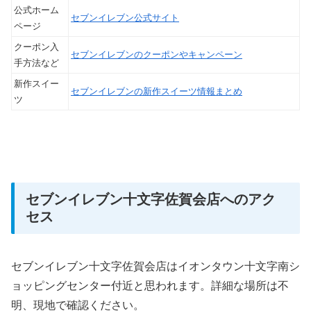
公式ホーム
セブンイレブン公式サイト
ページ
クーポン入
セブンイレブンのクーポンやキャンペーン
手方法など
新作スイー
セブンイレブンの新作スイーツ情報まとめ
ツ
セブンイレブン十文字佐賀会店へのアク
セス
セブンイレブン十文字佐賀会店はイオンタウン十文字南シ
ョッピングセンター付近と思われます。詳細な場所は不
明、現地で確認ください。