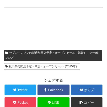
セブンイレブンの新店舗開店予定・オープンセール（福袋）、クーポ
ンなど
秋田県の開店予定・閉店・オープンセール（2025年）
シェアする
Twitter
Facebook
はてブ
Pocket
LINE
コピー