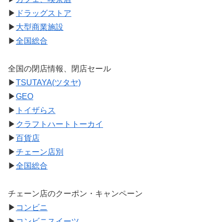
▶
ドラッグストア
▶
大型商業施設
▶
全国総合
全国の閉店情報、閉店セール
▶
TSUTAYA(ツタヤ)
▶
GEO
▶
トイザらス
▶
クラフトハートトーカイ
▶
百貨店
▶
チェーン店別
▶
全国総合
チェーン店のクーポン・キャンペーン
▶
コンビニ
▶
コンビニスイーツ