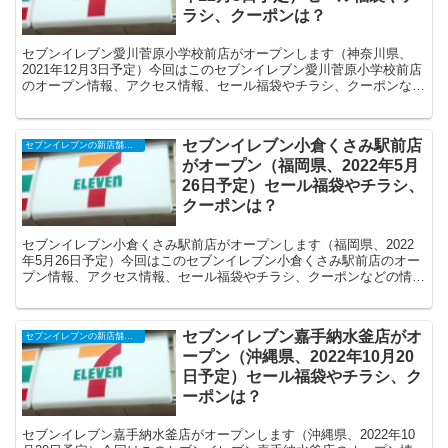
ラシ、クーポンは？
セブンイレブン愛川菅原小学校前店がオープンします（神奈川県、
2021年12月3日予定）今回はこのセブンイレブン愛川菅原小学校前店
のオープン情報、アクセス情報、セール福袋やチラシ、クーポンなど
の情報についてまとめます。
セブンイレブン小倉くさみ駅前店
セブンイレブンの新店舗開店予定・オープンセール（福袋）、クーポンなど
がオープン（福岡県、2022年5月
26日予定）セール福袋やチラシ、
クーポンは？
セブンイレブン小倉くさみ駅前店がオープンします（福岡県、2022
年5月26日予定）今回はこのセブンイレブン小倉くさみ駅前店のオー
プン情報、アクセス情報、セール福袋やチラシ、クーポンなどの情報
についてまとめます。
セブンイレブン嘉手納水釜店がオ
セブンイレブンの新店舗開店予定・オープンセール（福袋）、クーポンなど
ープン（沖縄県、2022年10月20
日予定）セール福袋やチラシ、ク
ーポンは？
セブンイレブン嘉手納水釜店がオープンします（沖縄県、2022年10