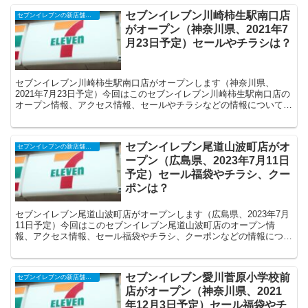
セブンイレブン川崎柿生駅南口店
セブンイレブンの新店舗開店予定・オープンセール（福袋）、クーポンなど
がオープン（神奈川県、2021年7
月23日予定）セールやチラシは？
セブンイレブン川崎柿生駅南口店がオープンします（神奈川県、
2021年7月23日予定）今回はこのセブンイレブン川崎柿生駅南口店の
オープン情報、アクセス情報、セールやチラシなどの情報についてま
とめます。
セブンイレブン尾道山波町店がオ
セブンイレブンの新店舗開店予定・オープンセール（福袋）、クーポンなど
ープン（広島県、2023年7月11日
予定）セール福袋やチラシ、クー
ポンは？
セブンイレブン尾道山波町店がオープンします（広島県、2023年7月
11日予定）今回はこのセブンイレブン尾道山波町店のオープン情
報、アクセス情報、セール福袋やチラシ、クーポンなどの情報につい
てまとめます。
セブンイレブン愛川菅原小学校前
セブンイレブンの新店舗開店予定・オープンセール（福袋）、クーポンなど
店がオープン（神奈川県、2021
年12月3日予定）セール福袋やチ