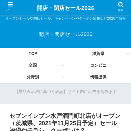
開店・閉店セール2026
メニュー
検索
オープンセールや閉店セール、キャンペーンやクーポン情報など2026年情報
開店・閉店セール2026
TOP
滋賀県
全国
コンビニ
分野別
情報提供
【景品表示法に基づく表記】サイト内に広告を含みます
セブンイレブン水戸酒門町北店がオープン
（茨城県、2021年11月25日予定）セール
福袋やチラシ、クーポンは？