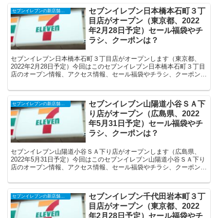
セブンイレブン日本橋本石町３丁
セブンイレブンの新店舗開店予定・オープンセール（福袋）、クーポンなど
目店がオープン（東京都、2022
年2月28日予定）セール福袋やチ
ラシ、クーポンは？
セブンイレブン日本橋本石町３丁目店がオープンします（東京都、
2022年2月28日予定）今回はこのセブンイレブン日本橋本石町３丁目
店のオープン情報、アクセス情報、セール福袋やチラシ、クーポンな
どの情報についてまとめます。
セブンイレブン山陽道小谷ＳＡ下
セブンイレブンの新店舗開店予定・オープンセール（福袋）、クーポンなど
り店がオープン（広島県、2022
年5月31日予定）セール福袋やチ
ラシ、クーポンは？
セブンイレブン山陽道小谷ＳＡ下り店がオープンします（広島県、
2022年5月31日予定）今回はこのセブンイレブン山陽道小谷ＳＡ下り
店のオープン情報、アクセス情報、セール福袋やチラシ、クーポンな
どの情報についてまとめます。
セブンイレブン千代田岩本町３丁
セブンイレブンの新店舗開店予定・オープンセール（福袋）、クーポンなど
目店がオープン（東京都、2022
年2月28日予定）セール福袋やチ