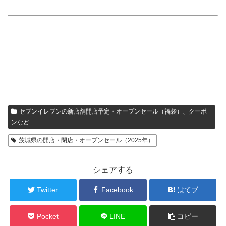
セブンイレブンの新店舗開店予定・オープンセール（福袋）、クーポ
ンなど
茨城県の開店・閉店・オープンセール（2025年）
シェアする
Twitter
Facebook
はてブ
Pocket
LINE
コピー