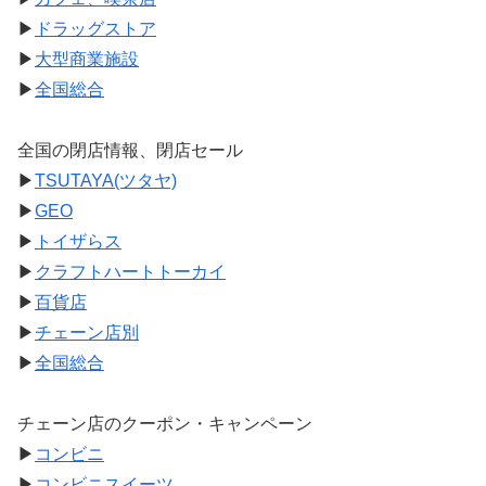
▶
ドラッグストア
▶
大型商業施設
▶
全国総合
全国の閉店情報、閉店セール
▶
TSUTAYA(ツタヤ)
▶
GEO
▶
トイザらス
▶
クラフトハートトーカイ
▶
百貨店
▶
チェーン店別
▶
全国総合
チェーン店のクーポン・キャンペーン
▶
コンビニ
▶
コンビニスイーツ