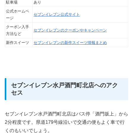
駐車場
あり
公式ホームペ
セブンイレブン公式サイト
ージ
クーポン入手
セブンイレブンのクーポンやキャンペーン
方法など
新作スイーツ
セブンイレブンの新作スイーツ情報まとめ
セブンイレブン水戸酒門町北店へのアク
セス
セブンイレブン水戸酒門町北店はバス停「酒門坂上」から
2分程度です。県道179号線沿いで交通の便もよく車で行
くのもいいでしょう。