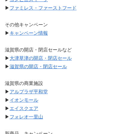
▶
ファミレス・ファーストフード
その他キャンペーン
▶
キャンペーン情報
滋賀県の開店・閉店セールなど
▶
大津草津の開店・閉店セール
▶
滋賀県の開店・閉店セール
滋賀県の商業施設
▶
アルプラザ平和堂
▶
イオンモール
▶
エイスクエア
▶
フォレオ一里山
新商品、キャンペーン