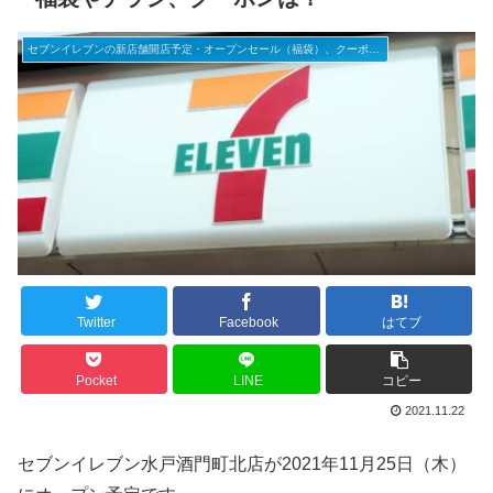
セブンイレブンの新店舗開店予定・オープンセール（福袋）、クーポンなど
Twitter
Facebook
はてブ
Pocket
LINE
コピー
2021.11.22
セブンイレブン水戸酒門町北店が2021年11月25日（木）