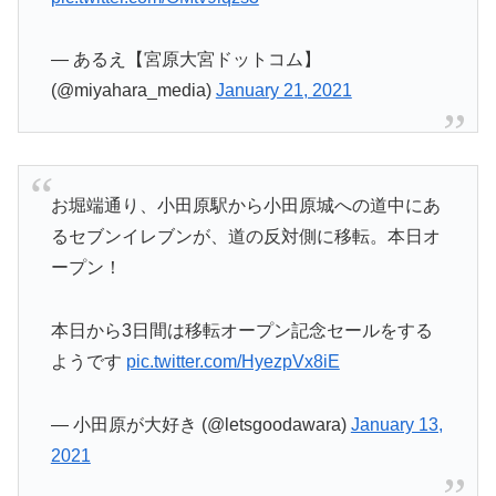
— あるえ【宮原大宮ドットコム】
(@miyahara_media)
January 21, 2021
お堀端通り、小田原駅から小田原城への道中にあ
るセブンイレブンが、道の反対側に移転。本日オ
ープン！
本日から3日間は移転オープン記念セールをする
ようです
pic.twitter.com/HyezpVx8iE
— 小田原が大好き (@letsgoodawara)
January 13,
2021