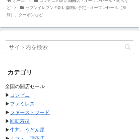
ホーム
コンビニの新店舗開店・オープンセール・閉店な
ど
セブンイレブンの新店舗開店予定・オープンセール（福
袋）、クーポンなど
カテゴリ
全国の開店セール
▶
コンビニ
▶
ファミレス
▶
ファーストフード
▶
回転寿司
▶
牛丼、うどん屋
▶
カフェ、喫茶店