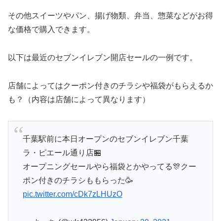
その他スイーツやパン、揚げ物類、弁当、惣菜などがお得
な価格で購入できます。
以下は最近のセブンイレブン開店セールの一例です。
店舗によってはクーポン付きのチラシや福袋がもらえるか
も？（内容は店舗によって異なります）
千葉駅前に本日オープンのセブンイレブン千葉
ラ・ピエール通り店🏪
オープニングセールやら福袋とかやってる🎊クー
ポン付きのチラシももらった🥳
pic.twitter.com/cDk7zLHUzO