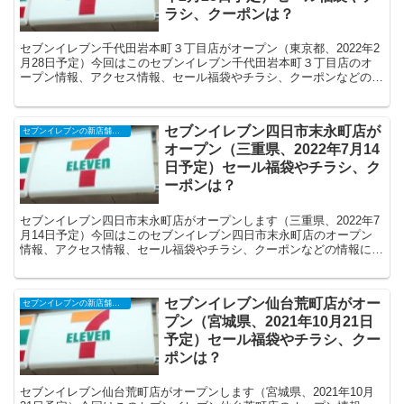
ラシ、クーポンは？
セブンイレブン千代田岩本町３丁目店がオープン（東京都、2022年2
月28日予定）今回はこのセブンイレブン千代田岩本町３丁目店のオ
ープン情報、アクセス情報、セール福袋やチラシ、クーポンなどの情
報についてまとめます。
セブンイレブン四日市末永町店が
セブンイレブンの新店舗開店予定・オープンセール（福袋）、クーポンなど
オープン（三重県、2022年7月14
日予定）セール福袋やチラシ、ク
ーポンは？
セブンイレブン四日市末永町店がオープンします（三重県、2022年7
月14日予定）今回はこのセブンイレブン四日市末永町店のオープン
情報、アクセス情報、セール福袋やチラシ、クーポンなどの情報につ
いてまとめます。
セブンイレブン仙台荒町店がオー
セブンイレブンの新店舗開店予定・オープンセール（福袋）、クーポンなど
プン（宮城県、2021年10月21日
予定）セール福袋やチラシ、クー
ポンは？
セブンイレブン仙台荒町店がオープンします（宮城県、2021年10月