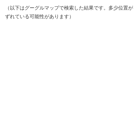
（以下はグーグルマップで検索した結果です。多少位置が
ずれている可能性があります）