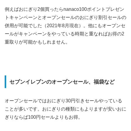
例えばおにぎり2個買ったらnanaco100ポイントプレゼン
トキャンペーンとオープンセールのおにぎり割引セールの
併用が可能でした（2021年8月現在）。他にもオープンセ
ールがキャンペーンをやっている時期と重なればお得の2
重取りが可能かもしれません。
セブンイレブンのオープンセール、福袋など
オープンセールではおにぎり30円引きセールやっている
ことが多いです。おにぎりの種類にもよりますが安いおに
ぎりならば100円セールよりもお得。