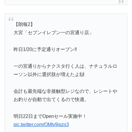
【朗報2】
大宮「セブンイレブン一の宮通り店」
昨日1/20に予定通りオープン‼️
一の宮通りからナクスタ行く人は、ナチュラルロ
ーソン以外に選択肢が増えたよ🙌
会計も最先端な非接触型レジなので、レシートや
お釣りが自動で出てくるので快適。
明日22日までOpenセール実施中！
pic.twitter.com/OMtv9iqzs3