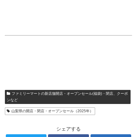
ファミリーマートの新店舗開店・オープンセール(福袋)・閉店、クーポ
ンなど
山梨県の開店・閉店・オープンセール（2025年）
シェアする