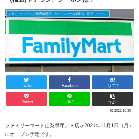
ファミリーマートの新店舗開店・オープンセール(福袋)・閉店、クーポンなど
Twitter
Facebook
はてブ
Pocket
LINE
コピー
2021.10.30
ファミリーマート山梨県庁／Ｓ店が2021年11月1日（月）
にオープン予定です。