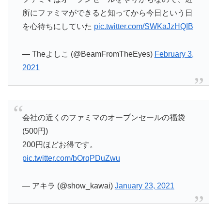
所にファミマができると知ってから今日という日
を心待ちにしていた
pic.twitter.com/SWKaJzHQIB
— Theよしこ (@BeamFromTheEyes)
February 3,
2021
会社の近くのファミマのオープンセールの福袋
(500円)
200円ほどお得です。
pic.twitter.com/bOrqPDuZwu
— アキラ (@show_kawai)
January 23, 2021