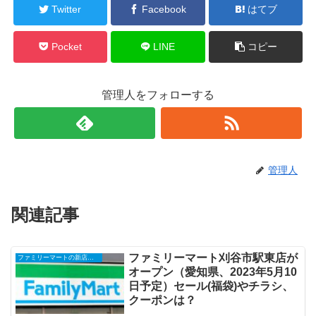
Twitter
Facebook
はてブ
Pocket
LINE
コピー
管理人をフォローする
管理人
関連記事
ファミリーマート刈谷市駅東店が
ファミリーマートの新店舗開店・オープンセール(福袋)・閉店、クーポンなど
オープン（愛知県、2023年5月10
日予定）セール(福袋)やチラシ、
クーポンは？