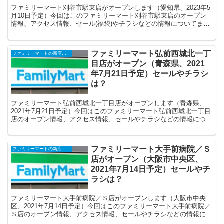
ファミリーマート刈谷市駅東店がオープンします（愛知県、2023年5
月10日予定）今回はこのファミリーマート刈谷市駅東店のオープン
情報、アクセス情報、セール(福袋)やチラシなどの情報についてまと
めます。
ファミリーマート弘前西城北一丁
ファミリーマートの新店舗開店・オープンセール(福袋)・閉店、クーポンなど
目店がオープン（青森県、2021
年7月21日予定）セールやチラシ
は？
ファミリーマート弘前西城北一丁目店がオープンします（青森県、
2021年7月21日予定）今回はこのファミリーマート弘前西城北一丁目
店のオープン情報、アクセス情報、セールやチラシなどの情報につい
てまとめます。
ファミリーマート大手前病院／Ｓ
ファミリーマートの新店舗開店・オープンセール(福袋)・閉店、クーポンなど
店がオープン（大阪市中央区、
2021年7月14日予定）セールやチ
ラシは？
ファミリーマート大手前病院／Ｓ店がオープンします（大阪市中央
区、2021年7月14日予定）今回はこのファミリーマート大手前病院／
Ｓ店のオープン情報、アクセス情報、セールやチラシなどの情報につ
いてまとめます。