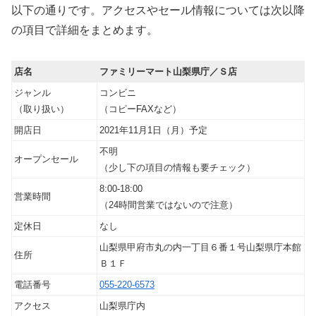
以下の通りです。アクセスやセール情報については次以降
の項目で詳細をまとめます。
店名
ファミリーマート山梨県庁／Ｓ店
ジャンル
コンビニ
（取り扱い）
（コピーFAXなど）
開店日
2021年11月1日（月）予定
不明
オープンセール
（少し下の項目の情報も要チェック）
8:00-18:00
営業時間
（24時間営業ではないので注意）
定休日
なし
山梨県甲府市丸の内一丁目６番１号山梨県庁本館
住所
Ｂ１Ｆ
電話番号
055-220-6573
アクセス
山梨県庁内