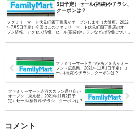
5日予定）セール(福袋)やチラシ、
クーポンは？
ファミリーマート伏見町四丁目店がオープンします（大阪府、2022
年7月5日予定）今回はこのファミリーマート伏見町四丁目店のオー
プン情報、アクセス情報、セール(福袋)やチラシなどの情報について
まとめます。
ファミリーマート呉市役所／Ｓ店がオー
プン（広島県、2021年11月1日予定）セ
ール(福袋)やチラシ、クーポンは？
ファミリーマート赤羽スズラン通り店が
オープン（東京都、2021年11月2日予
定）セール(福袋)やチラシ、クーポンは？
コメント