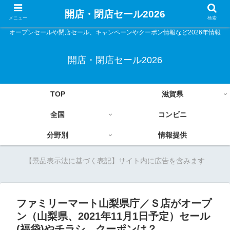
開店・閉店セール2026
メニュー
検索
オープンセールや閉店セール、キャンペーンやクーポン情報など2026年情報
開店・閉店セール2026
TOP
滋賀県
全国
コンビニ
分野別
情報提供
【景品表示法に基づく表記】サイト内に広告を含みます
ファミリーマート山梨県庁／Ｓ店がオープ
ン（山梨県、2021年11月1日予定）セール
(福袋)やチラシ、クーポンは？