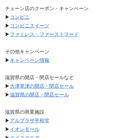
チェーン店のクーポン・キャンペーン
▶
コンビニ
▶
コンビニスイーツ
▶
ファミレス・ファーストフード
その他キャンペーン
▶
キャンペーン情報
滋賀県の開店・閉店セールなど
▶
大津草津の開店・閉店セール
▶
滋賀県の開店・閉店セール
滋賀県の商業施設
▶
アルプラザ平和堂
▶
イオンモール
▶
エイスクエア