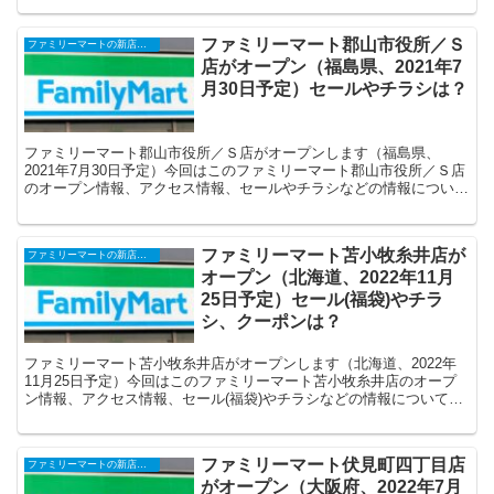
ファミリーマート郡山市役所／Ｓ
ファミリーマートの新店舗開店・オープンセール(福袋)・閉店、クーポンなど
店がオープン（福島県、2021年7
月30日予定）セールやチラシは？
ファミリーマート郡山市役所／Ｓ店がオープンします（福島県、
2021年7月30日予定）今回はこのファミリーマート郡山市役所／Ｓ店
のオープン情報、アクセス情報、セールやチラシなどの情報について
まとめます。
ファミリーマート苫小牧糸井店が
ファミリーマートの新店舗開店・オープンセール(福袋)・閉店、クーポンなど
オープン（北海道、2022年11月
25日予定）セール(福袋)やチラ
シ、クーポンは？
ファミリーマート苫小牧糸井店がオープンします（北海道、2022年
11月25日予定）今回はこのファミリーマート苫小牧糸井店のオープ
ン情報、アクセス情報、セール(福袋)やチラシなどの情報についてま
とめます。
ファミリーマート伏見町四丁目店
ファミリーマートの新店舗開店・オープンセール(福袋)・閉店、クーポンなど
がオープン（大阪府、2022年7月