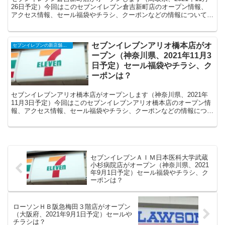
26日予定）今回はこのセブンイレブン倉吉新町店のオープン情報、
アクセス情報、セール福袋やチラシ、クーポンなどの情報についてま
とめます。
セブンイレブンアリオ橋本店がオ
セブンイレブンの新店舗開店予定・オープンセール（福袋）、クーポンなど
ープン（神奈川県、2021年11月3
日予定）セール福袋やチラシ、ク
ーポンは？
セブンイレブンアリオ橋本店がオープンします（神奈川県、2021年
11月3日予定）今回はこのセブンイレブンアリオ橋本店のオープン情
報、アクセス情報、セール福袋やチラシ、クーポンなどの情報につい
てまとめます。
セブンイレブンＡＩＭ日本医科大学武蔵
小杉病院店がオープン（神奈川県、2021
年9月1日予定）セール福袋やチラシ、ク
ーポンは？
ローソンＨＢ阪急梅田３階店がオープン
（大阪府、2021年9月1日予定）セールや
チラシは？