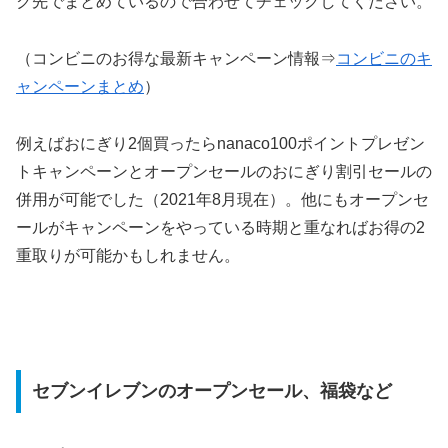
ク先でまとめているので合わせてチェックしてください。
（コンビニのお得な最新キャンペーン情報⇒
コンビニのキ
ャンペーンまとめ
）
例えばおにぎり2個買ったらnanaco100ポイントプレゼン
トキャンペーンとオープンセールのおにぎり割引セールの
併用が可能でした（2021年8月現在）。他にもオープンセ
ールがキャンペーンをやっている時期と重なればお得の2
重取りが可能かもしれません。
セブンイレブンのオープンセール、福袋など