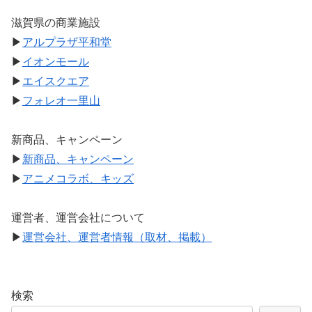
滋賀県の商業施設
▶
アルプラザ平和堂
▶
イオンモール
▶
エイスクエア
▶
フォレオ一里山
新商品、キャンペーン
▶
新商品、キャンペーン
▶
アニメコラボ、キッズ
運営者、運営会社について
▶
運営会社、運営者情報（取材、掲載）
検索