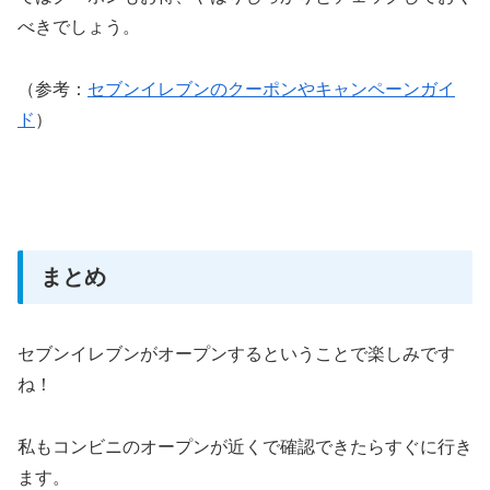
べきでしょう。
（参考：
セブンイレブンのクーポンやキャンペーンガイ
ド
）
まとめ
セブンイレブンがオープンするということで楽しみです
ね！
私もコンビニのオープンが近くで確認できたらすぐに行き
ます。