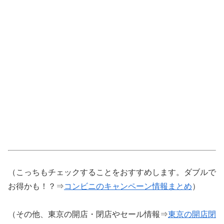
（こっちもチェックすることをおすすめします。ダブルで
お得かも！？⇒
コンビニのキャンペーン情報まとめ
）
（その他、東京の開店・閉店やセール情報⇒
東京の開店閉