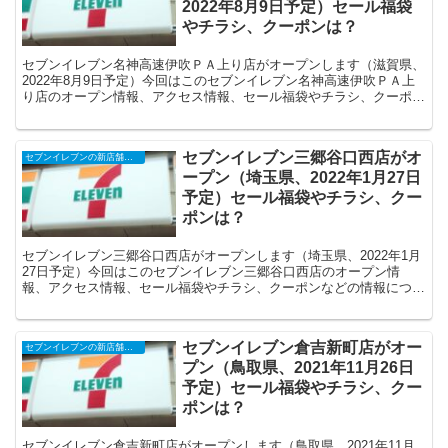
2022年8月9日予定）セール福袋
やチラシ、クーポンは？
セブンイレブン名神高速伊吹ＰＡ上り店がオープンします（滋賀県、
2022年8月9日予定）今回はこのセブンイレブン名神高速伊吹ＰＡ上
り店のオープン情報、アクセス情報、セール福袋やチラシ、クーポン
などの情報についてまとめます。
セブンイレブン三郷谷口西店がオ
セブンイレブンの新店舗開店予定・オープンセール（福袋）、クーポンなど
ープン（埼玉県、2022年1月27日
予定）セール福袋やチラシ、クー
ポンは？
セブンイレブン三郷谷口西店がオープンします（埼玉県、2022年1月
27日予定）今回はこのセブンイレブン三郷谷口西店のオープン情
報、アクセス情報、セール福袋やチラシ、クーポンなどの情報につい
てまとめます。
セブンイレブン倉吉新町店がオー
セブンイレブンの新店舗開店予定・オープンセール（福袋）、クーポンなど
プン（鳥取県、2021年11月26日
予定）セール福袋やチラシ、クー
ポンは？
セブンイレブン倉吉新町店がオープンします（鳥取県、2021年11月