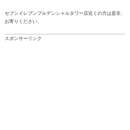
セブンイレブンプルデンシャルタワー店近くの方は是非、
お寄りください。
スポンサーリンク