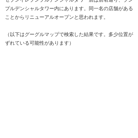
プルデンシャルタワー内にあります。同一名の店舗がある
ことからリニューアルオープンと思われます。
（以下はグーグルマップで検索した結果です。多少位置が
ずれている可能性があります）