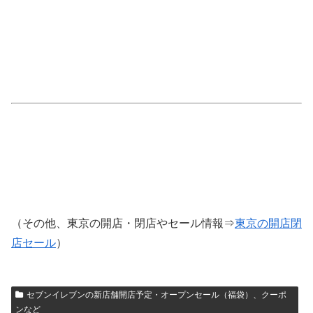
（その他、東京の開店・閉店やセール情報⇒
東京の開店閉
店セール
）
セブンイレブンの新店舗開店予定・オープンセール（福袋）、クーポ
ンなど