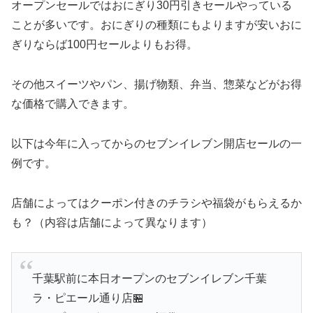
オープンセールではおにぎり30円引きセールやっている
ことが多いです。おにぎりの種類にもよりますが安いおに
ぎりならば100円セールよりもお得。
その他スイーツやパン、揚げ物類、弁当、惣菜などがお得
な価格で購入できます。
以下は今年に入ってからのセブンイレブン開店セールの一
例です。
店舗によってはクーポン付きのチラシや福袋がもらえるか
も？（内容は店舗によって異なります）
千葉駅前に本日オープンのセブンイレブン千葉
ラ・ピエール通り店🏪