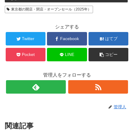
東京都の開店・閉店・オープンセール（2025年）
シェアする
Twitter
Facebook
はてブ
Pocket
LINE
コピー
管理人をフォローする
管理人
関連記事