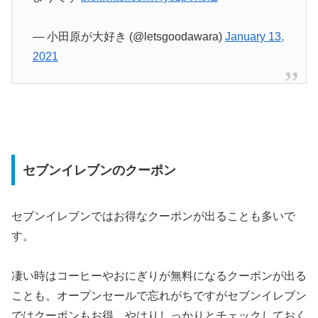
— 小田原が大好き (@letsgoodawara)
January 13,
2021
セブンイレブンのクーポン
セブンイレブンではお得なクーポンが出ることも多いで
す。
凄い時はコーヒーやおにぎりが無料になるクーポンが出る
ことも。オープンセールで忘れがちですがセブンイレブン
ではクーポンもお得、やはりしっかりとチェックしておく