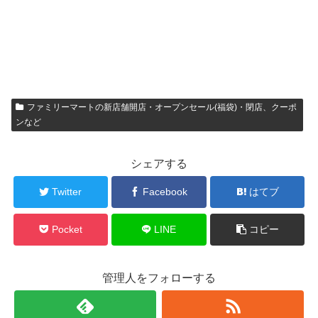
ファミリーマートの新店舗開店・オープンセール(福袋)・閉店、クーポ
ンなど
シェアする
Twitter
Facebook
はてブ
Pocket
LINE
コピー
管理人をフォローする