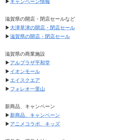
▶
キャンペーン情報
滋賀県の開店・閉店セールなど
▶
大津草津の開店・閉店セール
▶
滋賀県の開店・閉店セール
滋賀県の商業施設
▶
アルプラザ平和堂
▶
イオンモール
▶
エイスクエア
▶
フォレオ一里山
新商品、キャンペーン
▶
新商品、キャンペーン
▶
アニメコラボ、キッズ