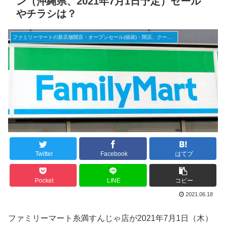
ン（沖縄県、2021年7月1日予定）セール
やチラシは？
ファミリーマートの新店舗開店・オープンセール(福袋)・閉店、クーポンなど
Twitter
Facebook
はてブ
Pocket
LINE
コピー
2021.06.18
ファミリーマート糸満すんじゃ店が2021年7月1日（木）