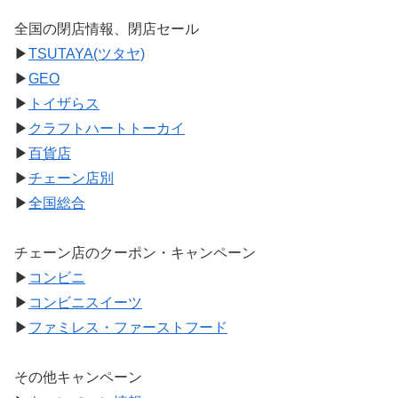
全国の閉店情報、閉店セール
▶
TSUTAYA(ツタヤ)
▶
GEO
▶
トイザらス
▶
クラフトハートトーカイ
▶
百貨店
▶
チェーン店別
▶
全国総合
チェーン店のクーポン・キャンペーン
▶
コンビニ
▶
コンビニスイーツ
▶
ファミレス・ファーストフード
その他キャンペーン