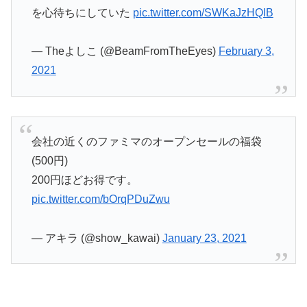
を心待ちにしていた
pic.twitter.com/SWKaJzHQIB
— Theよしこ (@BeamFromTheEyes)
February 3,
2021
会社の近くのファミマのオープンセールの福袋
(500円)
200円ほどお得です。
pic.twitter.com/bOrqPDuZwu
— アキラ (@show_kawai)
January 23, 2021