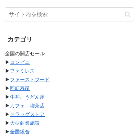
カテゴリ
全国の開店セール
▶
コンビニ
▶
ファミレス
▶
ファーストフード
▶
回転寿司
▶
牛丼、うどん屋
▶
カフェ、喫茶店
▶
ドラッグストア
▶
大型商業施設
▶
全国総合