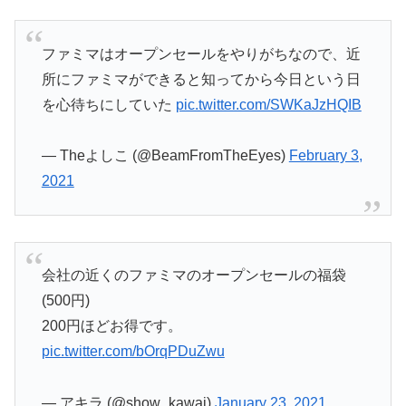
ファミマはオープンセールをやりがちなので、近
所にファミマができると知ってから今日という日
を心待ちにしていた
pic.twitter.com/SWKaJzHQIB
— Theよしこ (@BeamFromTheEyes)
February 3,
2021
会社の近くのファミマのオープンセールの福袋
(500円)
200円ほどお得です。
pic.twitter.com/bOrqPDuZwu
— アキラ (@show_kawai)
January 23, 2021