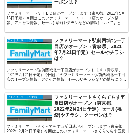
ーポンは？
ファミリーマートＳＴＬＣ店がオープンします（東京都、2022年5月
16日予定）今回はこのファミリーマートＳＴＬＣ店のオープン情
報、アクセス情報、セール(福袋)やチラシなどの情報についてまとめ
ます。
ファミリーマート弘前西城北一丁
ファミリーマートの新店舗開店・オープンセール(福袋)・閉店、クーポンなど
目店がオープン（青森県、2021
年7月21日予定）セールやチラシ
は？
ファミリーマート弘前西城北一丁目店がオープンします（青森県、
2021年7月21日予定）今回はこのファミリーマート弘前西城北一丁目
店のオープン情報、アクセス情報、セールやチラシなどの情報につい
てまとめます。
ファミリーマートさくらてらす五
ファミリーマートの新店舗開店・オープンセール(福袋)・閉店、クーポンなど
反田店がオープン（東京都、
2022年2月24日予定）セール(福
袋)やチラシ、クーポンは？
ファミリーマートさくらてらす五反田店がオープンします（東京都、
2022年2月24日予定）今回はこのファミリーマートさくらてらす五反