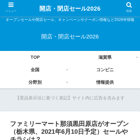
開店・閉店セール2026
メニュー
検索
オープンセールや閉店セール、キャンペーンやクーポン情報など2026年情報
開店・閉店セール2026
TOP
滋賀県
全国
コンビニ
分野別
情報提供
【景品表示法に基づく表記】サイト内に広告を含みます
ファミリーマート那須黒田原店がオープン
（栃木県、2021年6月10日予定）セールや
チラシは？