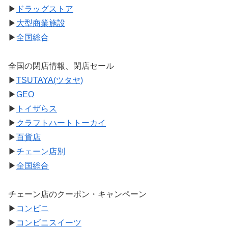
▶
ドラッグストア
▶
大型商業施設
▶
全国総合
全国の閉店情報、閉店セール
▶
TSUTAYA(ツタヤ)
▶
GEO
▶
トイザらス
▶
クラフトハートトーカイ
▶
百貨店
▶
チェーン店別
▶
全国総合
チェーン店のクーポン・キャンペーン
▶
コンビニ
▶
コンビニスイーツ