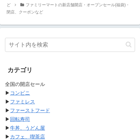
ど
ファミリーマートの新店舗開店・オープンセール(福袋)・
閉店、クーポンなど
カテゴリ
全国の開店セール
▶
コンビニ
▶
ファミレス
▶
ファーストフード
▶
回転寿司
▶
牛丼、うどん屋
▶
カフェ、喫茶店