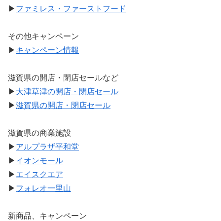
▶
ファミレス・ファーストフード
その他キャンペーン
▶
キャンペーン情報
滋賀県の開店・閉店セールなど
▶
大津草津の開店・閉店セール
▶
滋賀県の開店・閉店セール
滋賀県の商業施設
▶
アルプラザ平和堂
▶
イオンモール
▶
エイスクエア
▶
フォレオ一里山
新商品、キャンペーン