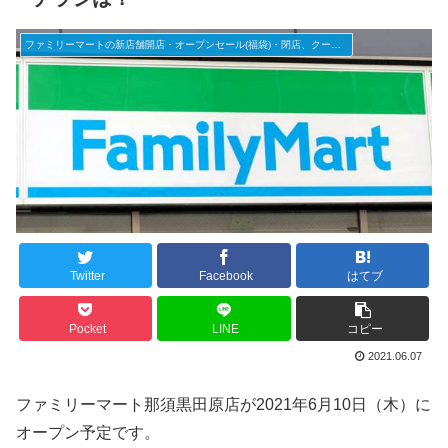
ファミリーマートの新店舗開店・オープンセール(福袋)・閉店、クーポンなど
Twitter
Facebook
はてブ
Pocket
LINE
コピー
2021.06.07
ファミリーマート那須黒田原店が2021年6月10日（木）に
オープン予定です。