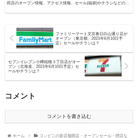
田店のオープン情報、アクセス情報、セール(福袋)やチラシなどの情
報についてまとめます。
ファミリーマート文京春日白山通り店が
オープン（東京都、2021年6月10日予
定）セールやチラシは？
セブンイレブン小樽稲穂３丁目店がオー
プン（北海道、2021年6月10日予定）セ
ールやチラシは？
コメント
コメントを書き込む
ホーム
コンビニの新店舗開店・オープンセール・閉店な