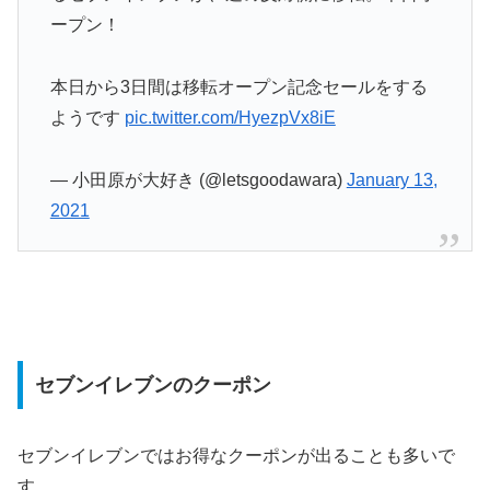
ープン！
本日から3日間は移転オープン記念セールをする
ようです
pic.twitter.com/HyezpVx8iE
— 小田原が大好き (@letsgoodawara)
January 13,
2021
セブンイレブンのクーポン
セブンイレブンではお得なクーポンが出ることも多いで
す。