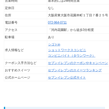
営業時間
基本的には24時間営業
定休日
なし
住所
大阪府東大阪市花園本町１丁目７番２５号
電話番号
072-964-0711
アクセス
「河内花園駅」から徒歩3分程度
駐車場
あり
シゴトin
求人情報など
ショットワークスコンビニ
コンビニバイト（タウンワーク）
クーポン入手方法など
セブンイレブンのクーポンやキャンペーン
おすすめスイーツ
セブンイレブンのスイーツランキング
公式ホームページ
セブンイレブン公式サイト