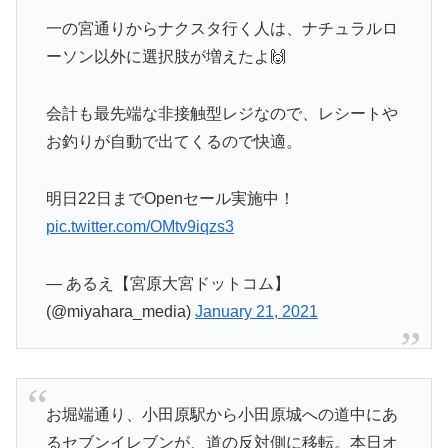
一の宮通りからナクスタ行く人は、ナチュラルロ
ーソン以外に選択肢が増えたよ🙌
会計も最先端な非接触型レジなので、レシートや
お釣りが自動で出てくるので快適。
明日22日までOpenセール実施中！
pic.twitter.com/OMtv9iqzs3
— あるえ【宮原大宮ドットコム】
(@miyahara_media)
January 21, 2021
お堀端通り、小田原駅から小田原城への道中にあ
るセブンイレブンが、道の反対側に移転。本日オ