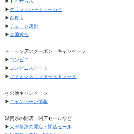
▶
トイザらス
▶
クラフトハートトーカイ
▶
百貨店
▶
チェーン店別
▶
全国総合
チェーン店のクーポン・キャンペーン
▶
コンビニ
▶
コンビニスイーツ
▶
ファミレス・ファーストフード
その他キャンペーン
▶
キャンペーン情報
滋賀県の開店・閉店セールなど
▶
大津草津の開店・閉店セール