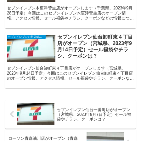
セブンイレブン木更津菅生店がオープンします（千葉県、2023年9月
28日予定）今回はこのセブンイレブン木更津菅生店のオープン情
報、アクセス情報、セール福袋やチラシ、クーポンなどの情報につい
てまとめます。
セブンイレブン仙台卸町東４丁目
セブンイレブンの新店舗開店予定・オープンセール（福袋）、クーポンなど
店がオープン（宮城県、2023年9
月14日予定）セール福袋やチラ
シ、クーポンは？
セブンイレブン仙台卸町東４丁目店がオープンします（宮城県、
2023年9月14日予定）今回はこのセブンイレブン仙台卸町東４丁目店
のオープン情報、アクセス情報、セール福袋やチラシ、クーポンなど
の情報についてまとめます。
セブンイレブン仙台一番町店がオープン
（宮城県、2023年9月7日予定）セール福
袋やチラシ、クーポンは？
ローソン青森油川店がオープン（青森