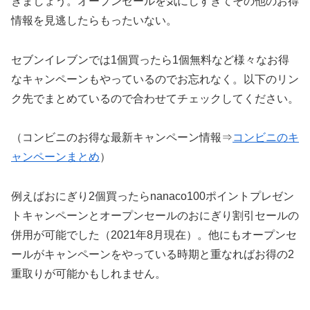
きましょう。オープンセールを気にしすぎてその他のお得
情報を見逃したらもったいない。
セブンイレブンでは1個買ったら1個無料など様々なお得
なキャンペーンもやっているのでお忘れなく。以下のリン
ク先でまとめているので合わせてチェックしてください。
（コンビニのお得な最新キャンペーン情報⇒
コンビニのキ
ャンペーンまとめ
）
例えばおにぎり2個買ったらnanaco100ポイントプレゼン
トキャンペーンとオープンセールのおにぎり割引セールの
併用が可能でした（2021年8月現在）。他にもオープンセ
ールがキャンペーンをやっている時期と重なればお得の2
重取りが可能かもしれません。