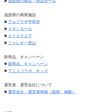
▶
滋賀県の開店・閉店セール
滋賀県の商業施設
▶
アルプラザ平和堂
▶
イオンモール
▶
エイスクエア
▶
フォレオ一里山
新商品、キャンペーン
▶
新商品、キャンペーン
▶
アニメコラボ、キッズ
運営者、運営会社について
▶
運営会社、運営者情報（取材、掲載）