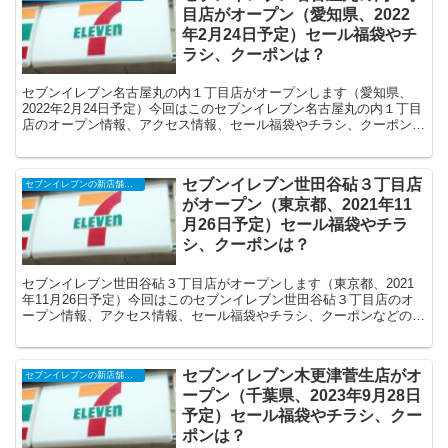
目店がオープン（愛知県、2022
年2月24日予定）セール福袋やチ
ラシ、クーポンは？
セブンイレブン名古屋丸の内１丁目店がオープンします（愛知県、
2022年2月24日予定）今回はこのセブンイレブン名古屋丸の内１丁目
店のオープン情報、アクセス情報、セール福袋やチラシ、クーポンな
どの情報についてまとめます。
セブンイレブン世田谷砧３丁目店
セブンイレブンの新店舗開店予定・オープンセール（福袋）、クーポンなど
がオープン（東京都、2021年11
月26日予定）セール福袋やチラ
シ、クーポンは？
セブンイレブン世田谷砧３丁目店がオープンします（東京都、2021
年11月26日予定）今回はこのセブンイレブン世田谷砧３丁目店のオ
ープン情報、アクセス情報、セール福袋やチラシ、クーポンなどの情
報についてまとめます。
セブンイレブン木更津菅生店がオ
セブンイレブンの新店舗開店予定・オープンセール（福袋）、クーポンなど
ープン（千葉県、2023年9月28日
予定）セール福袋やチラシ、クー
ポンは？