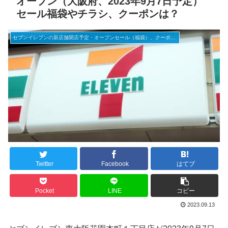
オープン（大阪府、2023年9月7日予定）
セール福袋やチラシ、クーポンは？
セブンイレブンの新店舗開店予定・オープンセール（福袋）、クーポンなど
Twitter
Facebook
はてブ
Pocket
LINE
コピー
2023.09.13