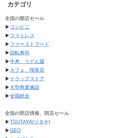
カテゴリ
全国の開店セール
▶
コンビニ
▶
ファミレス
▶
ファーストフード
▶
回転寿司
▶
牛丼、うどん屋
▶
カフェ、喫茶店
▶
ドラッグストア
▶
大型商業施設
▶
全国総合
全国の閉店情報、閉店セール
▶
TSUTAYA(ツタヤ)
▶
GEO