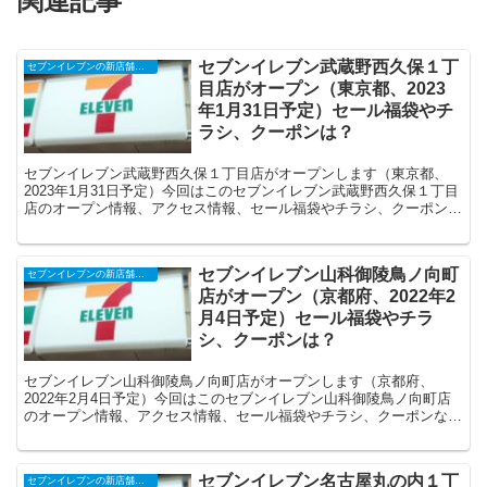
関連記事
セブンイレブン武蔵野西久保１丁
セブンイレブンの新店舗開店予定・オープンセール（福袋）、クーポンなど
目店がオープン（東京都、2023
年1月31日予定）セール福袋やチ
ラシ、クーポンは？
セブンイレブン武蔵野西久保１丁目店がオープンします（東京都、
2023年1月31日予定）今回はこのセブンイレブン武蔵野西久保１丁目
店のオープン情報、アクセス情報、セール福袋やチラシ、クーポンな
どの情報についてまとめます。
セブンイレブン山科御陵鳥ノ向町
セブンイレブンの新店舗開店予定・オープンセール（福袋）、クーポンなど
店がオープン（京都府、2022年2
月4日予定）セール福袋やチラ
シ、クーポンは？
セブンイレブン山科御陵鳥ノ向町店がオープンします（京都府、
2022年2月4日予定）今回はこのセブンイレブン山科御陵鳥ノ向町店
のオープン情報、アクセス情報、セール福袋やチラシ、クーポンなど
の情報についてまとめます。
セブンイレブン名古屋丸の内１丁
セブンイレブンの新店舗開店予定・オープンセール（福袋）、クーポンなど