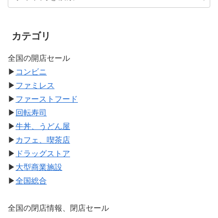
カテゴリ
全国の開店セール
▶
コンビニ
▶
ファミレス
▶
ファーストフード
▶
回転寿司
▶
牛丼、うどん屋
▶
カフェ、喫茶店
▶
ドラッグストア
▶
大型商業施設
▶
全国総合
全国の閉店情報、閉店セール