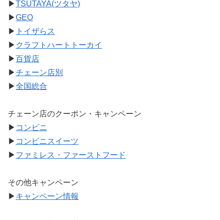
▶
TSUTAYA(ツタヤ)
▶
GEO
▶
トイザらス
▶
クラフトハートトーカイ
▶
百貨店
▶
チェーン店別
▶
全国総合
チェーン店のクーポン・キャンペーン
▶
コンビニ
▶
コンビニスイーツ
▶
ファミレス・ファーストフード
その他キャンペーン
▶
キャンペーン情報