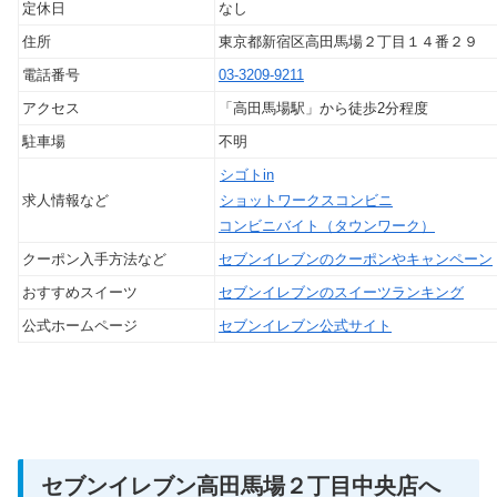
定休日
なし
住所
東京都新宿区高田馬場２丁目１４番２９
電話番号
03-3209-9211
アクセス
「高田馬場駅」から徒歩2分程度
駐車場
不明
シゴトin
求人情報など
ショットワークスコンビニ
コンビニバイト（タウンワーク）
クーポン入手方法など
セブンイレブンのクーポンやキャンペーン
おすすめスイーツ
セブンイレブンのスイーツランキング
公式ホームページ
セブンイレブン公式サイト
セブンイレブン高田馬場２丁目中央店へ