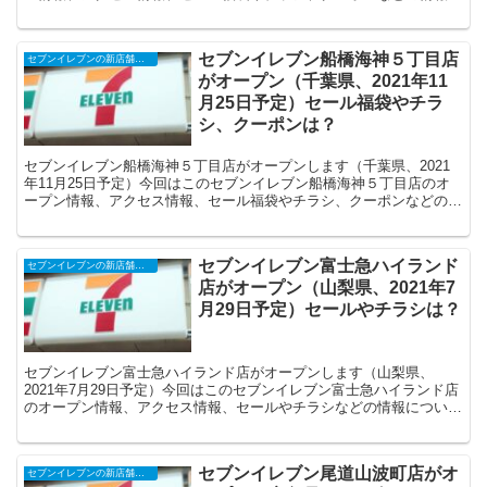
ついてまとめます。
セブンイレブン船橋海神５丁目店
セブンイレブンの新店舗開店予定・オープンセール（福袋）、クーポンなど
がオープン（千葉県、2021年11
月25日予定）セール福袋やチラ
シ、クーポンは？
セブンイレブン船橋海神５丁目店がオープンします（千葉県、2021
年11月25日予定）今回はこのセブンイレブン船橋海神５丁目店のオ
ープン情報、アクセス情報、セール福袋やチラシ、クーポンなどの情
報についてまとめます。
セブンイレブン富士急ハイランド
セブンイレブンの新店舗開店予定・オープンセール（福袋）、クーポンなど
店がオープン（山梨県、2021年7
月29日予定）セールやチラシは？
セブンイレブン富士急ハイランド店がオープンします（山梨県、
2021年7月29日予定）今回はこのセブンイレブン富士急ハイランド店
のオープン情報、アクセス情報、セールやチラシなどの情報について
まとめます。
セブンイレブン尾道山波町店がオ
セブンイレブンの新店舗開店予定・オープンセール（福袋）、クーポンなど