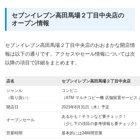
セブンイレブン高田馬場２丁目中央店の
オープン情報
セブンイレブン高田馬場２丁目中央店のおおまかな開店情
報は以下の通りです。アクセスやセール情報については次
以降の項目で詳細をまとめます。
店名
セブンイレブン高田馬場２丁目中央店
ジャンル
コンビニ
（取り扱い）
（ATM マルチコピー機 店舗留置サービス 
開店日
2023年8月31日（木）予定
あるかも！チラシなど要チェック！
オープンセール
（少し下の項目の参考情報も要チェック）
営業時間
基本的には24時間営業