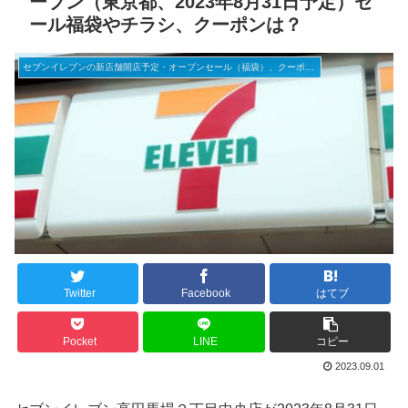
ープン（東京都、2023年8月31日予定）セ
ール福袋やチラシ、クーポンは？
セブンイレブンの新店舗開店予定・オープンセール（福袋）、クーポンなど
Twitter
Facebook
はてブ
Pocket
LINE
コピー
2023.09.01