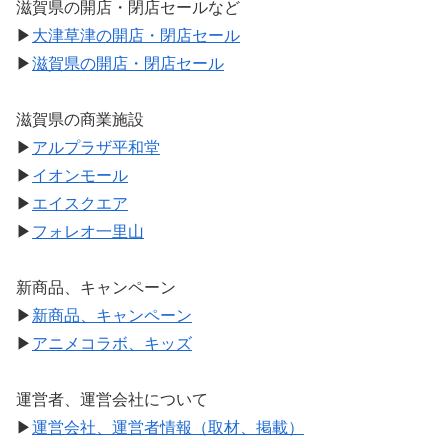
滋賀県の開店・閉店セールなど
▶
大津草津の開店・閉店セール
▶
滋賀県の開店・閉店セール
滋賀県の商業施設
▶
アルプラザ平和堂
▶
イオンモール
▶
エイスクエア
▶
フォレオ一里山
新商品、キャンペーン
▶
新商品、キャンペーン
▶
アニメコラボ、キッズ
運営者、運営会社について
▶
運営会社、運営者情報（取材、掲載）