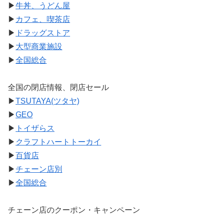
▶
牛丼、うどん屋
▶
カフェ、喫茶店
▶
ドラッグストア
▶
大型商業施設
▶
全国総合
全国の閉店情報、閉店セール
▶
TSUTAYA(ツタヤ)
▶
GEO
▶
トイザらス
▶
クラフトハートトーカイ
▶
百貨店
▶
チェーン店別
▶
全国総合
チェーン店のクーポン・キャンペーン