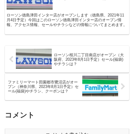
ローソン徳島津田インター店がオープンします（徳島県、2021年11
月4日予定）今回はこのローソン徳島津田インター店のオープン情
報、アクセス情報、セールやチラシなどの情報についてまとめます。
ローソン桜川二丁目南店がオープン（大
阪府、2023年8月1日予定）セール(福袋)
やチラシは？
ファミリーマート田園都市鷺沼店がオー
プン（神奈川県、2023年8月1日予定）セ
ール(福袋)やチラシ、クーポンは？
コメント