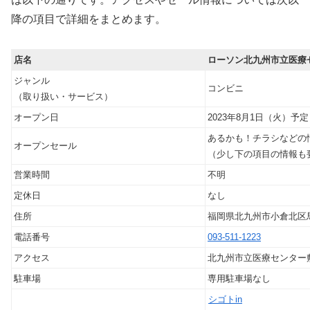
降の項目で詳細をまとめます。
店名
ローソン北九州市立医療
ジャンル
コンビニ
（取り扱い・サービス）
オープン日
2023年8月1日（火）予定
あるかも！チラシなどの
オープンセール
（少し下の項目の情報も
営業時間
不明
定休日
なし
住所
福岡県北九州市小倉北区馬
電話番号
093-511-1223
アクセス
北九州市立医療センター
駐車場
専用駐車場なし
シゴトin