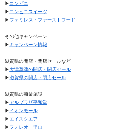
▶
コンビニ
▶
コンビニスイーツ
▶
ファミレス・ファーストフード
その他キャンペーン
▶
キャンペーン情報
滋賀県の開店・閉店セールなど
▶
大津草津の開店・閉店セール
▶
滋賀県の開店・閉店セール
滋賀県の商業施設
▶
アルプラザ平和堂
▶
イオンモール
▶
エイスクエア
▶
フォレオ一里山