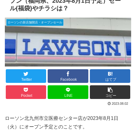
プン（福岡県、2023年8月1日予定）セー
ル(福袋)やチラシは？
ローソンの新店舗開店・オープンセール
Twitter
Facebook
はてブ
Pocket
LINE
コピー
2023.08.02
ローソン北九州市立医療センター店が2023年8月1日
（火）にオープン予定とのことです。