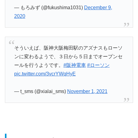
— もろみず (@fukushima1031)
December 9,
2020
そういえば、阪神大阪梅田駅のアズナスもローソ
ンに変わるようで、３日から５日までオープンセ
ールを行うようです。
#阪神電車
#ローソン
pic.twitter.com/3vcrYWqHyE
— t_sms (@xialai_sms)
November 1, 2021