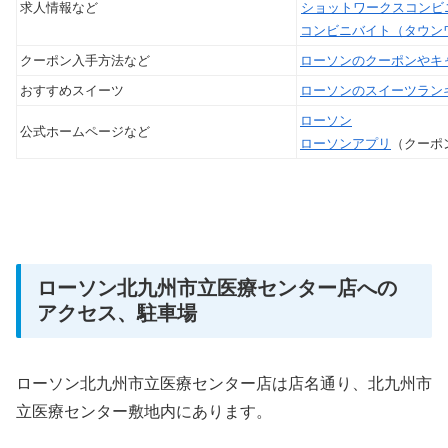
求人情報など
ショットワークスコンビ
コンビニバイト（タウン
クーポン入手方法など
ローソンのクーポンやキ
おすすめスイーツ
ローソンのスイーツラン
ローソン
公式ホームページなど
ローソンアプリ
（クーポ
ローソン北九州市立医療センター店への
アクセス、駐車場
ローソン北九州市立医療センター店は店名通り、北九州市
立医療センター敷地内にあります。