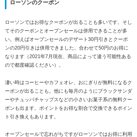
ローソンのクーポン
ローソンではお得なクーポンが出ることも多いです。そし
てそのクーポンとオープンセールは併用できることが多
い。例えばオープンセールのデザート30円引きとクーポ
ンの20円引きは併用できました。合わせて50円のお得に
なります（2021年7月現在、商品によって違う可能性ある
ので都度確認ください）。
凄い時はコーヒーやカフェオレ、おにぎりが無料になるク
ーポンが出ることも。他にも毎月のようにブラックサンダ
ーやチュッパチャップスなどの小さいお菓子系の無料クー
ポンも出ます。ポイントをお得な割合で交換できるポイン
ト引き換えもあります。
オープンセールで忘れがちですがローソンではお得に利用