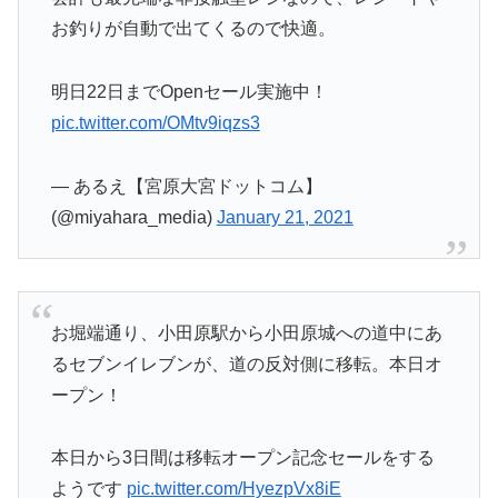
お釣りが自動で出てくるので快適。
明日22日までOpenセール実施中！
pic.twitter.com/OMtv9iqzs3
— あるえ【宮原大宮ドットコム】
(@miyahara_media)
January 21, 2021
お堀端通り、小田原駅から小田原城への道中にあ
るセブンイレブンが、道の反対側に移転。本日オ
ープン！
本日から3日間は移転オープン記念セールをする
ようです
pic.twitter.com/HyezpVx8iE