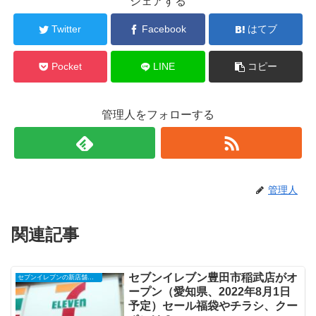
シェアする
Twitter
Facebook
はてブ
Pocket
LINE
コピー
管理人をフォローする
管理人
関連記事
セブンイレブン豊田市稲武店がオ
セブンイレブンの新店舗開店予定・オープンセール（福袋）、クーポンなど
ープン（愛知県、2022年8月1日
予定）セール福袋やチラシ、クー