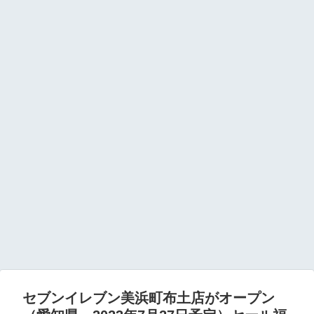
セブンイレブン美浜町布土店がオープン