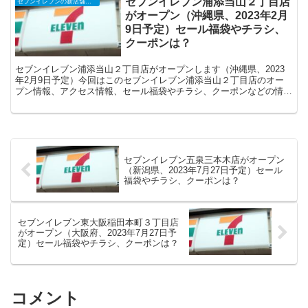
セブンイレブン浦添当山２丁目店
セブンイレブンの新店舗開店予定・オープンセール（福袋）、クーポンなど
がオープン（沖縄県、2023年2月
9日予定）セール福袋やチラシ、
クーポンは？
セブンイレブン浦添当山２丁目店がオープンします（沖縄県、2023
年2月9日予定）今回はこのセブンイレブン浦添当山２丁目店のオー
プン情報、アクセス情報、セール福袋やチラシ、クーポンなどの情報
についてまとめます。
セブンイレブン五泉三本木店がオープン
（新潟県、2023年7月27日予定）セール
福袋やチラシ、クーポンは？
セブンイレブン東大阪稲田本町３丁目店
がオープン（大阪府、2023年7月27日予
定）セール福袋やチラシ、クーポンは？
コメント