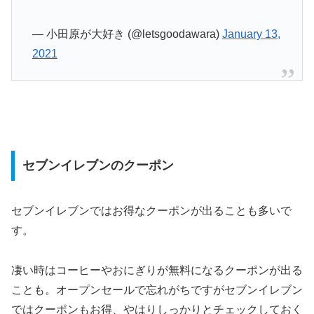
— 小田原が大好き (@letsgoodawara)
January 13,
2021
セブンイレブンのクーポン
セブンイレブンではお得なクーポンが出ることも多いで
す。
凄い時はコーヒーやおにぎりが無料になるクーポンが出る
ことも。オープンセールで忘れがちですがセブンイレブン
ではクーポンもお得、やはりしっかりとチェックしておく