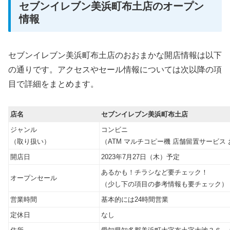
セブンイレブン美浜町布土店のオープン
情報
セブンイレブン美浜町布土店のおおまかな開店情報は以下
の通りです。アクセスやセール情報については次以降の項
目で詳細をまとめます。
店名
セブンイレブン美浜町布土店
ジャンル
コンビニ
（取り扱い）
（ATM マルチコピー機 店舗留置サービス 
開店日
2023年7月27日（木）予定
あるかも！チラシなど要チェック！
オープンセール
（少し下の項目の参考情報も要チェック）
営業時間
基本的には24時間営業
定休日
なし