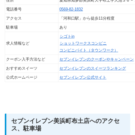
住所
愛知県知多郡美浜町大字布土字大池３６－
電話番号
0569-82-1832
アクセス
「河和口駅」から徒歩11分程度
駐車場
あり
シゴトin
求人情報など
ショットワークスコンビニ
コンビニバイト（タウンワーク）
クーポン入手方法など
セブンイレブンのクーポンやキャンペーン
おすすめスイーツ
セブンイレブンのスイーツランキング
公式ホームページ
セブンイレブン公式サイト
セブンイレブン美浜町布土店へのアクセ
ス、駐車場