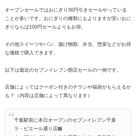
オープンセールではおにぎり30円引きセールやっている
ことが多いです。おにぎりの種類にもよりますが安いおに
ぎりならば100円セールよりもお得。
その他スイーツやパン、揚げ物類、弁当、惣菜などがお得
な価格で購入できます。
以下は最近のセブンイレブン開店セールの一例です。
店舗によってはクーポン付きのチラシや福袋がもらえるか
も？（内容は店舗によって異なります）
千葉駅前に本日オープンのセブンイレブン千葉
ラ・ピエール通り店🏪