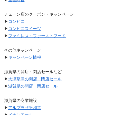
チェーン店のクーポン・キャンペーン
▶
コンビニ
▶
コンビニスイーツ
▶
ファミレス・ファーストフード
その他キャンペーン
▶
キャンペーン情報
滋賀県の開店・閉店セールなど
▶
大津草津の開店・閉店セール
▶
滋賀県の開店・閉店セール
滋賀県の商業施設
▶
アルプラザ平和堂
▶
イオンモール