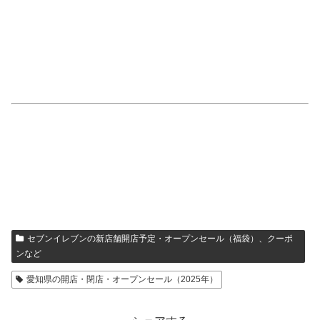
セブンイレブンの新店舗開店予定・オープンセール（福袋）、クーポ
ンなど
愛知県の開店・閉店・オープンセール（2025年）