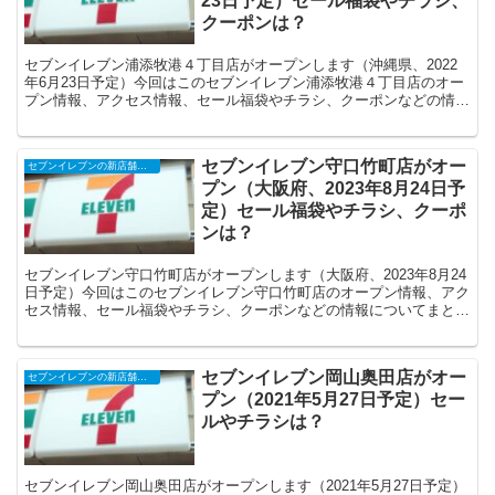
23日予定）セール福袋やチラシ、
クーポンは？
セブンイレブン浦添牧港４丁目店がオープンします（沖縄県、2022
年6月23日予定）今回はこのセブンイレブン浦添牧港４丁目店のオー
プン情報、アクセス情報、セール福袋やチラシ、クーポンなどの情報
についてまとめます。
セブンイレブン守口竹町店がオー
セブンイレブンの新店舗開店予定・オープンセール（福袋）、クーポンなど
プン（大阪府、2023年8月24日予
定）セール福袋やチラシ、クーポ
ンは？
セブンイレブン守口竹町店がオープンします（大阪府、2023年8月24
日予定）今回はこのセブンイレブン守口竹町店のオープン情報、アク
セス情報、セール福袋やチラシ、クーポンなどの情報についてまとめ
ます。
セブンイレブン岡山奥田店がオー
セブンイレブンの新店舗開店予定・オープンセール（福袋）、クーポンなど
プン（2021年5月27日予定）セー
ルやチラシは？
セブンイレブン岡山奥田店がオープンします（2021年5月27日予定）