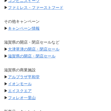
▶
コンビニスイーツ
▶
ファミレス・ファーストフード
その他キャンペーン
▶
キャンペーン情報
滋賀県の開店・閉店セールなど
▶
大津草津の開店・閉店セール
▶
滋賀県の開店・閉店セール
滋賀県の商業施設
▶
アルプラザ平和堂
▶
イオンモール
▶
エイスクエア
▶
フォレオ一里山