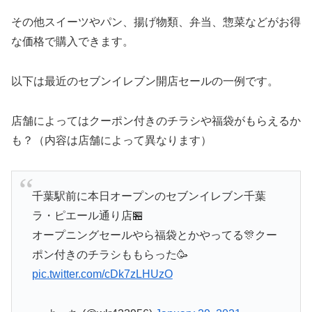
その他スイーツやパン、揚げ物類、弁当、惣菜などがお得
な価格で購入できます。
以下は最近のセブンイレブン開店セールの一例です。
店舗によってはクーポン付きのチラシや福袋がもらえるか
も？（内容は店舗によって異なります）
千葉駅前に本日オープンのセブンイレブン千葉
ラ・ピエール通り店🏪
オープニングセールやら福袋とかやってる🎊クー
ポン付きのチラシももらった🥳
pic.twitter.com/cDk7zLHUzO