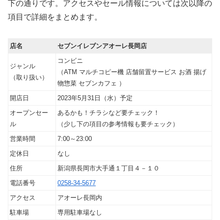
下の通りです。アクセスやセール情報については次以降の
項目で詳細をまとめます。
店名
セブンイレブンアオーレ長岡店
コンビニ
ジャンル
（ATM マルチコピー機 店舗留置サービス お酒 揚げ
（取り扱い）
物惣菜 セブンカフェ ）
開店日
2023年5月31日（水）予定
オープンセー
あるかも！チラシなど要チェック！
ル
（少し下の項目の参考情報も要チェック）
営業時間
7:00～23:00
定休日
なし
住所
新潟県長岡市大手通１丁目４－１０
電話番号
0258-34-5677
アクセス
アオーレ長岡内
駐車場
専用駐車場なし