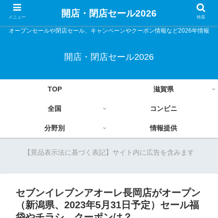
開店・閉店セール2026
メニュー
検索
オープンセールや閉店セール、キャンペーンやクーポン情報など2026年情報
開店・閉店セール2026
TOP
滋賀県
全国
コンビニ
分野別
情報提供
【景品表示法に基づく表記】サイト内に広告を含みます
セブンイレブンアオーレ長岡店がオープン
（新潟県、2023年5月31日予定）セール福
袋やチラシ、クーポンは？