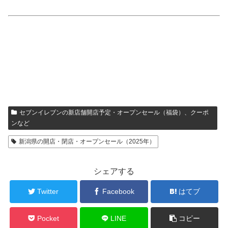
セブンイレブンの新店舗開店予定・オープンセール（福袋）、クーポ
ンなど
新潟県の開店・閉店・オープンセール（2025年）
シェアする
Twitter
Facebook
はてブ
Pocket
LINE
コピー