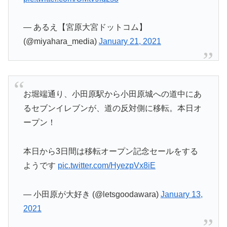
— あるえ【宮原大宮ドットコム】
(@miyahara_media)
January 21, 2021
お堀端通り、小田原駅から小田原城への道中にあ
るセブンイレブンが、道の反対側に移転。本日オ
ープン！
本日から3日間は移転オープン記念セールをする
ようです
pic.twitter.com/HyezpVx8iE
— 小田原が大好き (@letsgoodawara)
January 13,
2021