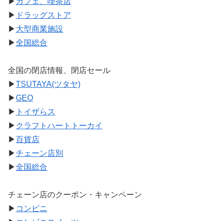
▶
カフェ、喫茶店
▶
ドラッグストア
▶
大型商業施設
▶
全国総合
全国の閉店情報、閉店セール
▶
TSUTAYA(ツタヤ)
▶
GEO
▶
トイザらス
▶
クラフトハートトーカイ
▶
百貨店
▶
チェーン店別
▶
全国総合
チェーン店のクーポン・キャンペーン
▶
コンビニ