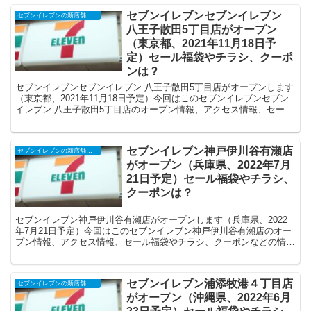
セブンイレブンセブンイレブン
セブンイレブンの新店舗開店予定・オープンセール（福袋）、クーポンなど
八王子散田5丁目店がオープン
（東京都、2021年11月18日予
定）セール福袋やチラシ、クーポ
ンは？
セブンイレブンセブンイレブン 八王子散田5丁目店がオープンします
（東京都、2021年11月18日予定）今回はこのセブンイレブンセブン
イレブン 八王子散田5丁目店のオープン情報、アクセス情報、セール
福袋やチラシ、クーポンなどの情報についてまとめます。
セブンイレブン神戸伊川谷有瀬店
セブンイレブンの新店舗開店予定・オープンセール（福袋）、クーポンなど
がオープン（兵庫県、2022年7月
21日予定）セール福袋やチラシ、
クーポンは？
セブンイレブン神戸伊川谷有瀬店がオープンします（兵庫県、2022
年7月21日予定）今回はこのセブンイレブン神戸伊川谷有瀬店のオー
プン情報、アクセス情報、セール福袋やチラシ、クーポンなどの情報
についてまとめます。
セブンイレブン浦添牧港４丁目店
セブンイレブンの新店舗開店予定・オープンセール（福袋）、クーポンなど
がオープン（沖縄県、2022年6月