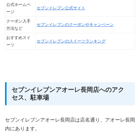
公式ホームペ
セブンイレブン公式サイト
ージ
クーポン入手
セブンイレブンのクーポンやキャンペーン
方法など
おすすめスイ
セブンイレブンのスイーツランキング
ーツ
セブンイレブンアオーレ長岡店へのアク
セス、駐車場
セブンイレブンアオーレ長岡店は店名通り、アオーレ長岡
内にあります。