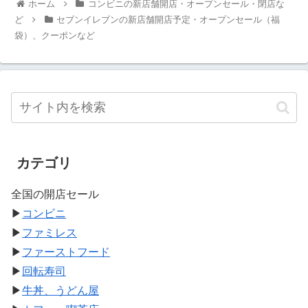
ホーム
コンビニの新店舗開店・オープンセール・閉店な
ど
セブンイレブンの新店舗開店予定・オープンセール（福
袋）、クーポンなど
カテゴリ
全国の開店セール
▶
コンビニ
▶
ファミレス
▶
ファーストフード
▶
回転寿司
▶
牛丼、うどん屋