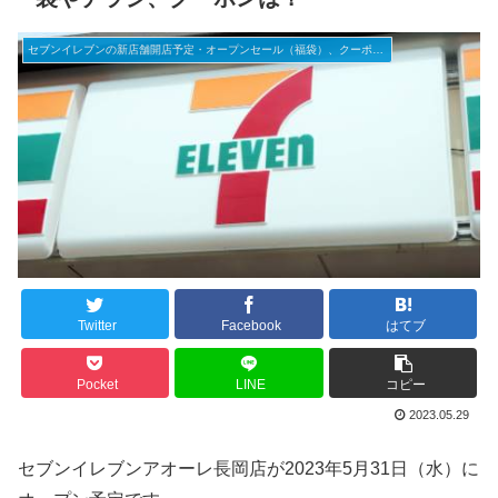
セブンイレブンの新店舗開店予定・オープンセール（福袋）、クーポンなど
Twitter
Facebook
はてブ
Pocket
LINE
コピー
2023.05.29
セブンイレブンアオーレ長岡店が2023年5月31日（水）に