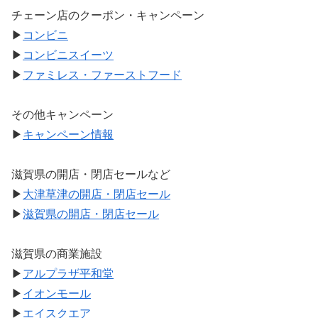
チェーン店のクーポン・キャンペーン
▶
コンビニ
▶
コンビニスイーツ
▶
ファミレス・ファーストフード
その他キャンペーン
▶
キャンペーン情報
滋賀県の開店・閉店セールなど
▶
大津草津の開店・閉店セール
▶
滋賀県の開店・閉店セール
滋賀県の商業施設
▶
アルプラザ平和堂
▶
イオンモール
▶
エイスクエア