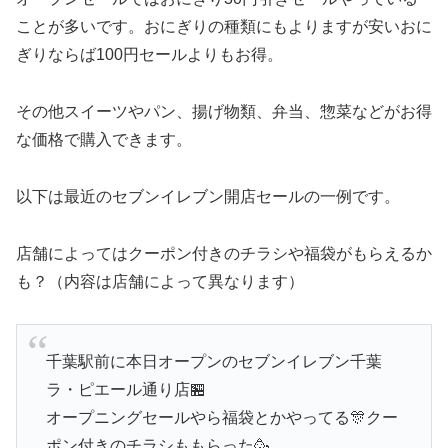
ことが多いです。おにぎりの種類にもよりますが安いおに
ぎりならば100円セールよりもお得。
その他スイーツやパン、揚げ物類、弁当、惣菜などがお得
な価格で購入できます。
以下は最近のセブンイレブン開店セールの一例です。
店舗によってはクーポン付きのチラシや福袋がもらえるか
も？（内容は店舗によって異なります）
千葉駅前に本日オープンのセブンイレブン千葉
ラ・ピエール通り店🏪
オープニングセールやら福袋とかやってる🎊クー
ポン付きのチラシももらった🥳