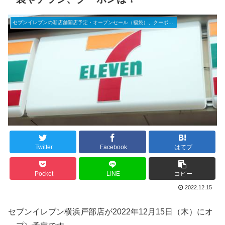
セブンイレブンの新店舗開店予定・オープンセール（福袋）、クーポンなど
Twitter
Facebook
はてブ
Pocket
LINE
コピー
2022.12.15
セブンイレブン横浜戸部店が2022年12月15日（木）にオ