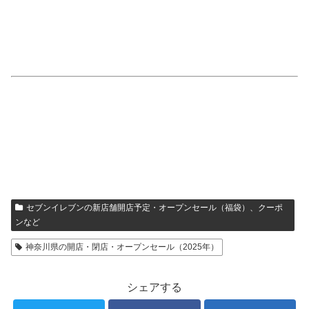
セブンイレブンの新店舗開店予定・オープンセール（福袋）、クーポ
ンなど
神奈川県の開店・閉店・オープンセール（2025年）
シェアする