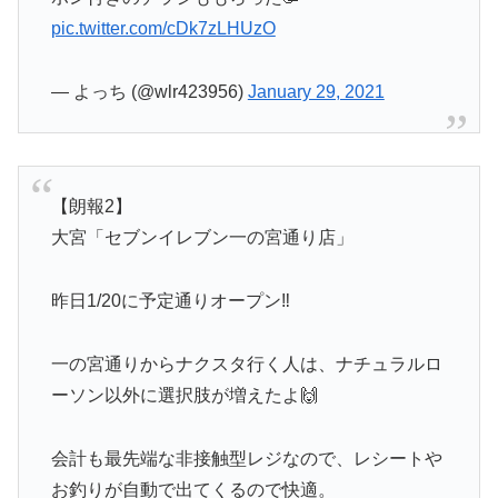
pic.twitter.com/cDk7zLHUzO
— よっち (@wlr423956)
January 29, 2021
【朗報2】
大宮「セブンイレブン一の宮通り店」
昨日1/20に予定通りオープン‼️
一の宮通りからナクスタ行く人は、ナチュラルロ
ーソン以外に選択肢が増えたよ🙌
会計も最先端な非接触型レジなので、レシートや
お釣りが自動で出てくるので快適。