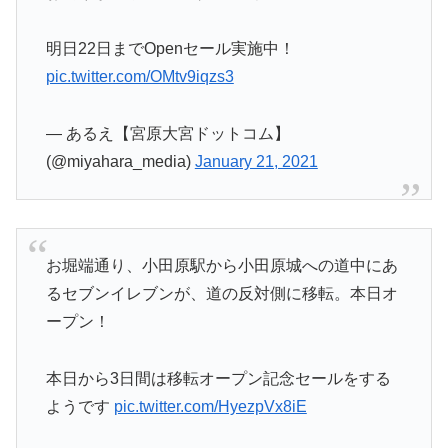
明日22日までOpenセール実施中！
pic.twitter.com/OMtv9iqzs3
— あるえ【宮原大宮ドットコム】
(@miyahara_media)
January 21, 2021
お堀端通り、小田原駅から小田原城への道中にあ
るセブンイレブンが、道の反対側に移転。本日オ
ープン！
本日から3日間は移転オープン記念セールをする
ようです
pic.twitter.com/HyezpVx8iE