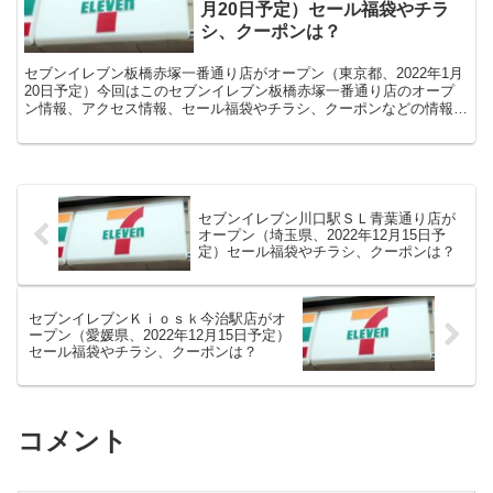
月20日予定）セール福袋やチラ
シ、クーポンは？
セブンイレブン板橋赤塚一番通り店がオープン（東京都、2022年1月
20日予定）今回はこのセブンイレブン板橋赤塚一番通り店のオープ
ン情報、アクセス情報、セール福袋やチラシ、クーポンなどの情報に
ついてまとめます。
セブンイレブン川口駅ＳＬ青葉通り店が
オープン（埼玉県、2022年12月15日予
定）セール福袋やチラシ、クーポンは？
セブンイレブンＫｉｏｓｋ今治駅店がオ
ープン（愛媛県、2022年12月15日予定）
セール福袋やチラシ、クーポンは？
コメント