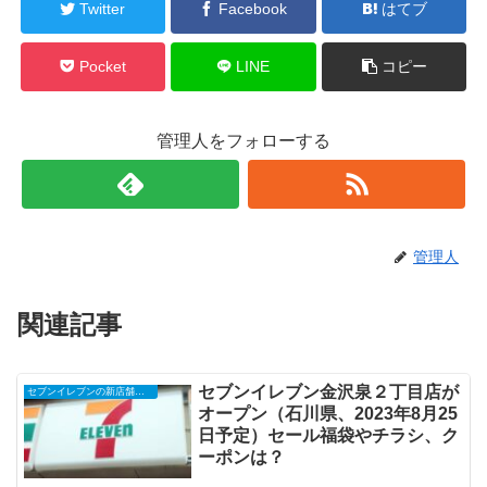
Twitter
Facebook
はてブ
Pocket
LINE
コピー
管理人をフォローする
管理人
関連記事
セブンイレブン金沢泉２丁目店が
セブンイレブンの新店舗開店予定・オープンセール（福袋）、クーポンなど
オープン（石川県、2023年8月25
日予定）セール福袋やチラシ、ク
ーポンは？