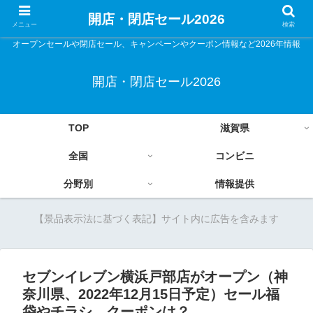
開店・閉店セール2026
メニュー
検索
オープンセールや閉店セール、キャンペーンやクーポン情報など2026年情報
開店・閉店セール2026
TOP
滋賀県
全国
コンビニ
分野別
情報提供
【景品表示法に基づく表記】サイト内に広告を含みます
セブンイレブン横浜戸部店がオープン（神
奈川県、2022年12月15日予定）セール福
袋やチラシ、クーポンは？