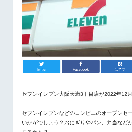
Twitter
Facebook
はてブ
セブンイレブン大阪天満3丁目店が2022年1
セブンイレブンなどのコンビニのオープンセ
いかがでしょう？おにぎりやパン、弁当など
あるかも？