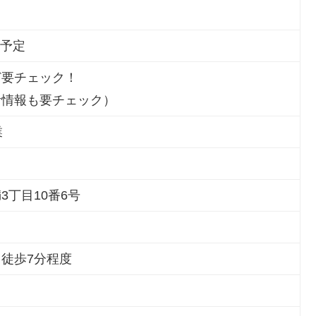
）予定
ど要チェック！
考情報も要チェック）
業
3丁目10番6号
徒歩7分程度