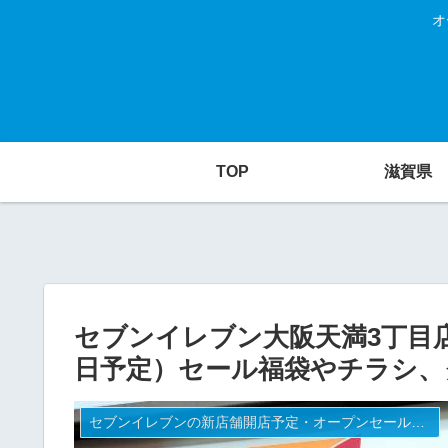
オ
TOP
滋賀県
セブンイレブン大阪天満3丁目店
日予定）セール福袋やチラシ、
セブンイレブンの新店舗開店予定・オープンセール（福袋）、クーポンなど