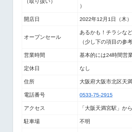
（取り扱い）
）
開店日
2022年12月1日（木
あるかも！チラシな
オープンセール
（少し下の項目の参
営業時間
基本的には24時間営
定休日
なし
住所
大阪府大阪市北区天満
電話番号
0533-75-2915
アクセス
「大阪天満宮駅」から
駐車場
不明