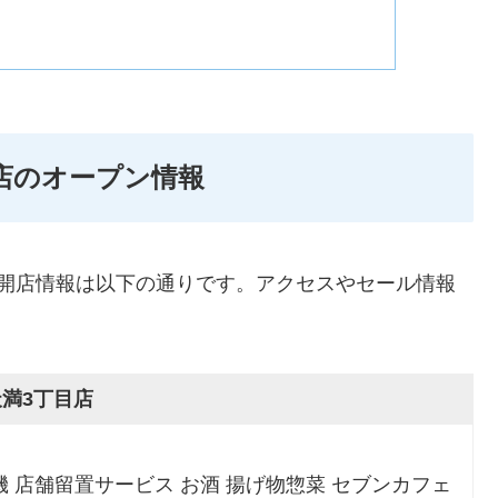
店のオープン情報
な開店情報は以下の通りです。アクセスやセール情報
。
満3丁目店
機 店舗留置サービス お酒 揚げ物惣菜 セブンカフェ