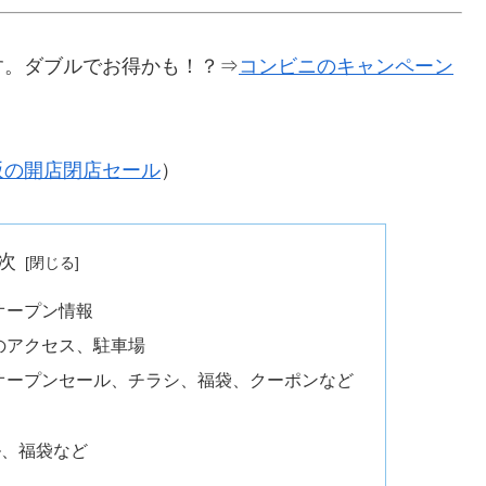
す。ダブルでお得かも！？⇒
コンビニのキャンペーン
阪の開店閉店セール
）
次
オープン情報
のアクセス、駐車場
オープンセール、チラシ、福袋、クーポンなど
ル、福袋など