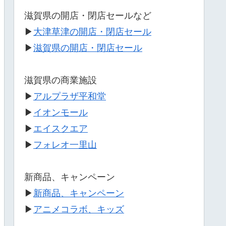
滋賀県の開店・閉店セールなど
▶
大津草津の開店・閉店セール
▶
滋賀県の開店・閉店セール
滋賀県の商業施設
▶
アルプラザ平和堂
▶
イオンモール
▶
エイスクエア
▶
フォレオ一里山
新商品、キャンペーン
▶
新商品、キャンペーン
▶
アニメコラボ、キッズ