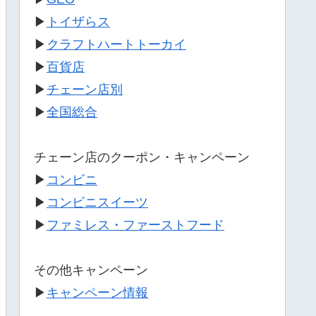
▶
トイザらス
▶
クラフトハートトーカイ
▶
百貨店
▶
チェーン店別
▶
全国総合
チェーン店のクーポン・キャンペーン
▶
コンビニ
▶
コンビニスイーツ
▶
ファミレス・ファーストフード
その他キャンペーン
▶
キャンペーン情報