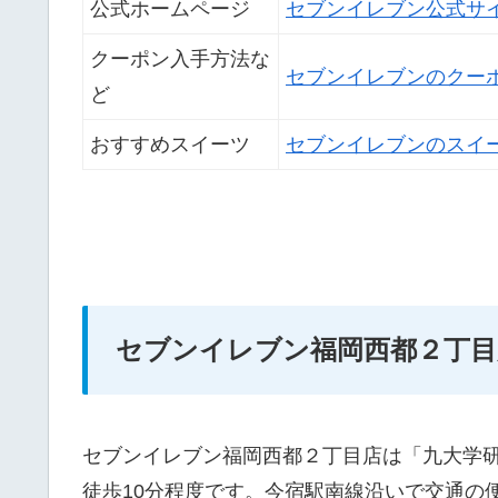
公式ホームページ
セブンイレブン公式サ
クーポン入手方法な
セブンイレブンのクー
ど
おすすめスイーツ
セブンイレブンのスイ
セブンイレブン福岡西都２丁目
セブンイレブン福岡西都２丁目店は「九大学
徒歩10分程度です。今宿駅南線沿いで交通の