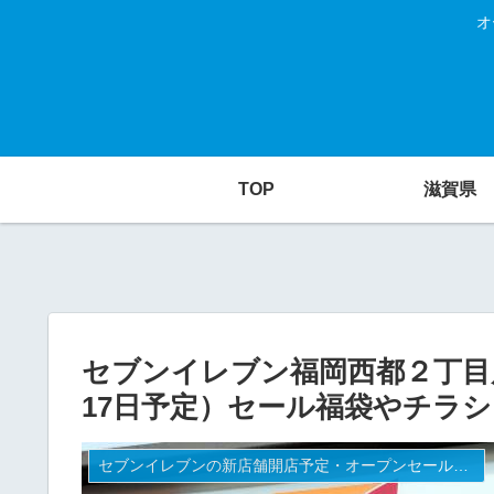
オ
TOP
滋賀県
セブンイレブン福岡西都２丁目店
17日予定）セール福袋やチラ
セブンイレブンの新店舗開店予定・オープンセール（福袋）、クーポンなど