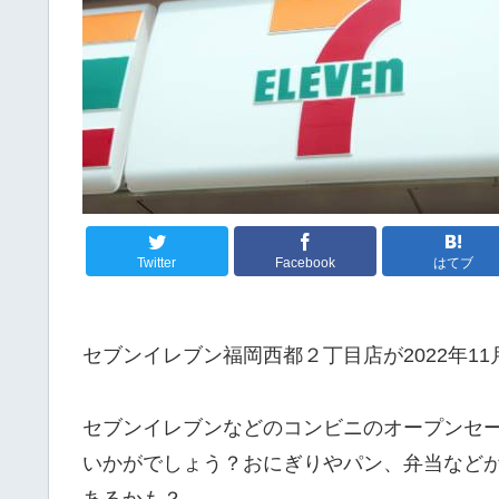
Twitter
Facebook
はてブ
セブンイレブン福岡西都２丁目店が2022年1
セブンイレブンなどのコンビニのオープンセ
いかがでしょう？おにぎりやパン、弁当など
あるかも？