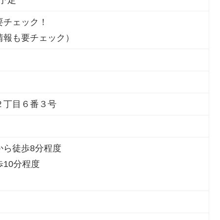
）予定
要チェック！
情報も要チェック）
２丁目６番３号
から徒歩8分程度
10分程度