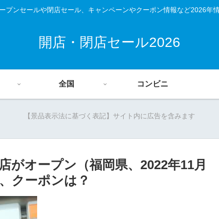
ープンセールや閉店セール、キャンペーンやクーポン情報など2026年
開店・閉店セール2026
全国
コンビニ
【景品表示法に基づく表記】サイト内に広告を含みます
がオープン（福岡県、2022年11月
シ、クーポンは？