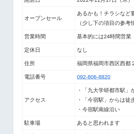
開店日
2022年11月17日（木
あるかも！チラシなど
オープンセール
（少し下の項目の参考
営業時間
基本的には24時間営業
定休日
なし
住所
福岡県福岡市西区西都
電話番号
092-806-8820
・「九大学研都市駅」
アクセス
・「今宿駅」からは徒歩
・今宿駅南線沿い
駐車場
あると思われます