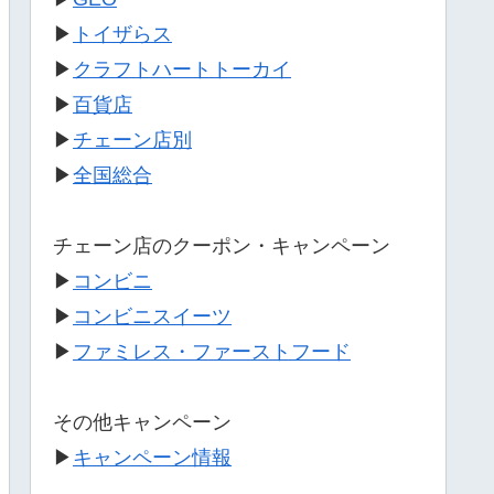
▶
トイザらス
▶
クラフトハートトーカイ
▶
百貨店
▶
チェーン店別
▶
全国総合
チェーン店のクーポン・キャンペーン
▶
コンビニ
▶
コンビニスイーツ
▶
ファミレス・ファーストフード
その他キャンペーン
▶
キャンペーン情報