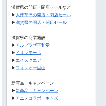
滋賀県の開店・閉店セールなど
▶
大津草津の開店・閉店セール
▶
滋賀県の開店・閉店セール
滋賀県の商業施設
▶
アルプラザ平和堂
▶
イオンモール
▶
エイスクエア
▶
フォレオ一里山
新商品、キャンペーン
▶
新商品、キャンペーン
▶
アニメコラボ、キッズ