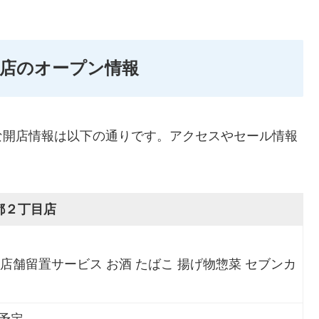
店のオープン情報
な開店情報は以下の通りです。アクセスやセール情報
。
都２丁目店
 店舗留置サービス お酒 たばこ 揚げ物惣菜 セブンカ