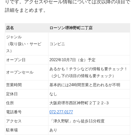
りです。アクセスやセール情報については次以降の項目で
詳細をまとめます。
店名
ローソン堺神野町二丁店
ジャンル
（取り扱い・サービ
コンビニ
ス）
オープン日
2022年10月7日（金）予定
あるかも！チラシなどの情報も要チェック！
オープンセール
（少し下の項目の情報も要チェック）
営業時間
基本的には24時間営業と思われるが不明
定休日
なし
住所
大阪府堺市西区神野町２丁２２‐３
電話番号
072-277-0177
アクセス
「津久野駅」から徒歩11分程度
駐車場
あり