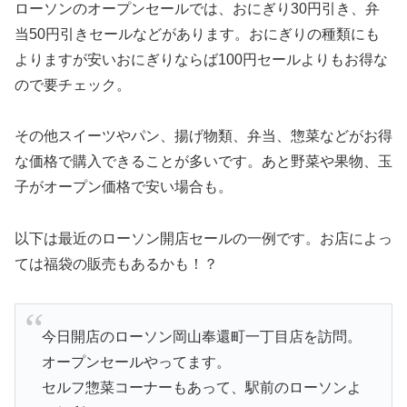
ローソンのオープンセールでは、おにぎり30円引き、弁
当50円引きセールなどがあります。おにぎりの種類にも
よりますが安いおにぎりならば100円セールよりもお得な
ので要チェック。
その他スイーツやパン、揚げ物類、弁当、惣菜などがお得
な価格で購入できることが多いです。あと野菜や果物、玉
子がオープン価格で安い場合も。
以下は最近のローソン開店セールの一例です。お店によっ
ては福袋の販売もあるかも！？
今日開店のローソン岡山奉還町一丁目店を訪問。
オープンセールやってます。
セルフ惣菜コーナーもあって、駅前のローソンよ