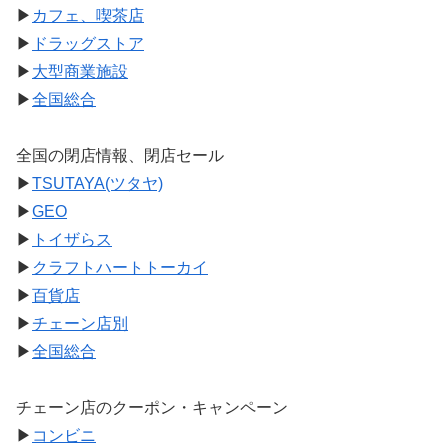
▶
カフェ、喫茶店
▶
ドラッグストア
▶
大型商業施設
▶
全国総合
全国の閉店情報、閉店セール
▶
TSUTAYA(ツタヤ)
▶
GEO
▶
トイザらス
▶
クラフトハートトーカイ
▶
百貨店
▶
チェーン店別
▶
全国総合
チェーン店のクーポン・キャンペーン
▶
コンビニ