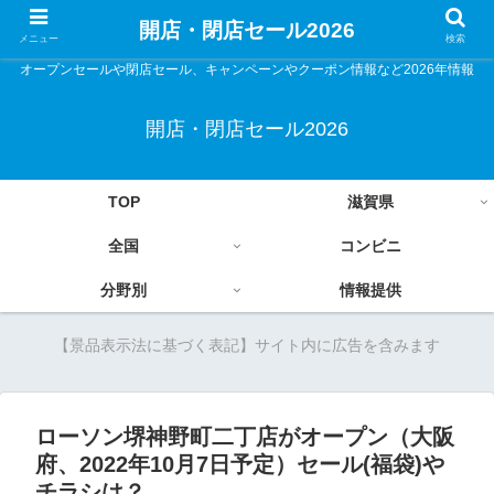
開店・閉店セール2026
メニュー
検索
オープンセールや閉店セール、キャンペーンやクーポン情報など2026年情報
開店・閉店セール2026
TOP
滋賀県
全国
コンビニ
分野別
情報提供
【景品表示法に基づく表記】サイト内に広告を含みます
ローソン堺神野町二丁店がオープン（大阪
府、2022年10月7日予定）セール(福袋)や
チラシは？