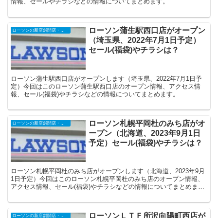
情報、セールやチラシなどの情報についてまとめます。
ローソン蒲生駅西口店がオープン
ローソンの新店舗開店・オープンセール
（埼玉県、2022年7月1日予定）
セール(福袋)やチラシは？
ローソン蒲生駅西口店がオープンします（埼玉県、2022年7月1日予
定）今回はこのローソン蒲生駅西口店のオープン情報、アクセス情
報、セール(福袋)やチラシなどの情報についてまとめます。
ローソン札幌平岡杜のみち店がオ
ローソンの新店舗開店・オープンセール
ープン（北海道、2023年9月1日
予定）セール(福袋)やチラシは？
ローソン札幌平岡杜のみち店がオープンします（北海道、2023年9月
1日予定）今回はこのローソン札幌平岡杜のみち店のオープン情報、
アクセス情報、セール(福袋)やチラシなどの情報についてまとめま
す。
ローソンＬＴＦ所沢向陽町西店が
ローソンの新店舗開店・オープンセール