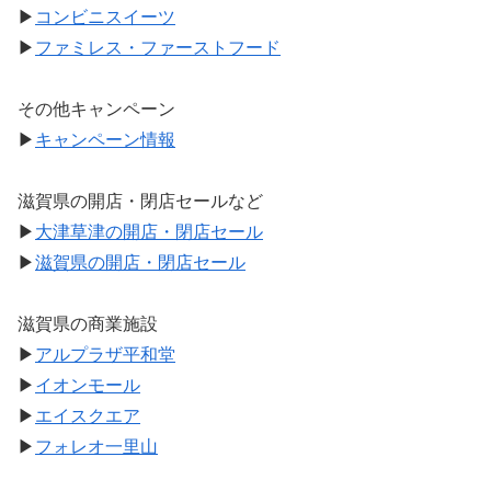
▶
コンビニスイーツ
▶
ファミレス・ファーストフード
その他キャンペーン
▶
キャンペーン情報
滋賀県の開店・閉店セールなど
▶
大津草津の開店・閉店セール
▶
滋賀県の開店・閉店セール
滋賀県の商業施設
▶
アルプラザ平和堂
▶
イオンモール
▶
エイスクエア
▶
フォレオ一里山