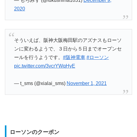
— もろみず (@fukushima1031)
December 9,
2020
そういえば、阪神大阪梅田駅のアズナスもローソ
ンに変わるようで、３日から５日までオープンセ
ールを行うようです。
#阪神電車
#ローソン
pic.twitter.com/3vcrYWqHyE
— t_sms (@xialai_sms)
November 1, 2021
ローソンのクーポン