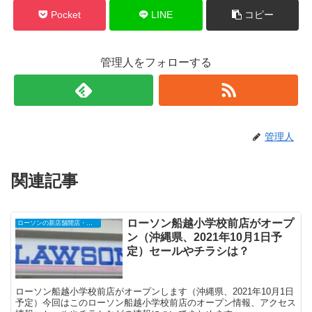
Pocket
LINE
コピー
管理人をフォローする
管理人
関連記事
ローソン船越小学校前店がオープ
ローソンの新店舗開店・オープンセール
ン（沖縄県、2021年10月1日予
定）セールやチラシは？
ローソン船越小学校前店がオープンします（沖縄県、2021年10月1日
予定）今回はこのローソン船越小学校前店のオープン情報、アクセス