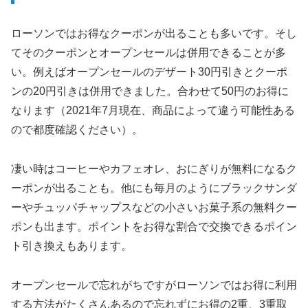
ローソンではお得なクーポンが出ることも多いです。そし
てそのクーポンとオープンセールは併用できることが多
い。例えばオープンセールのデザート30円引きとクーポ
ンの20円引きは併用できました。合わせて50円のお得に
なります（2021年7月現在、商品によって違う可能性ある
ので都度確認ください）。
凄い時はコーヒーやカフェオレ、おにぎりが無料になるク
ーポンが出ることも。他にも毎月のようにブラックサンダ
ーやチュッパチャップスなどの小さいお菓子系の無料クー
ポンも出ます。ポイントをお得な割合で交換できるポイン
ト引き換えもあります。
オープンセールで忘れがちですがローソンではお得に利用
する方法がたくさんあるので忘れずにお得の2重、3重取