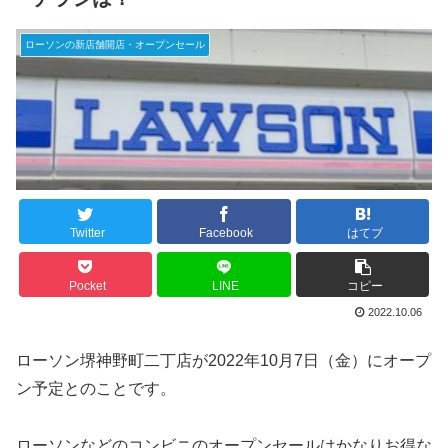
ローソンの新店舗開店・オープンセール
Twitter
Facebook
はてブ
Pocket
LINE
コピー
2022.10.06
ローソン堺神野町二丁店が2022年10月7日（金）にオープ
ン予定とのことです。
ローソンなどのコンビニのオープンセールはかなりお得な