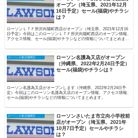
オープン（埼玉県、2021年12月
16日予定）セール(福袋)やチラシ
は？
ローソンＬＴＦ所沢向陽町西店がオープン（埼玉県、2021年12月16
日予定）今回はこのローソンＬＴＦ所沢向陽町西店のオープン情報、
アクセス情報、セール(福袋)やチラシなどの情報についてまとめま
す。
ローソン名護為又店がオープン
ローソンの新店舗開店・オープンセール
（沖縄県、2022年2月24日予定）
セール(福袋)やチラシは？
ローソン名護為又店がオープンします（沖縄県、2022年2月24日予
定）今回はこのローソン名護為又店のオープン情報、アクセス情報、
セール(福袋)やチラシなどの情報についてまとめます。
ローソンさいたま市立向小学校前
ローソンの新店舗開店・オープンセール
店がオープン（埼玉県、2021年
10月7日予定）セールやチラシ
は？