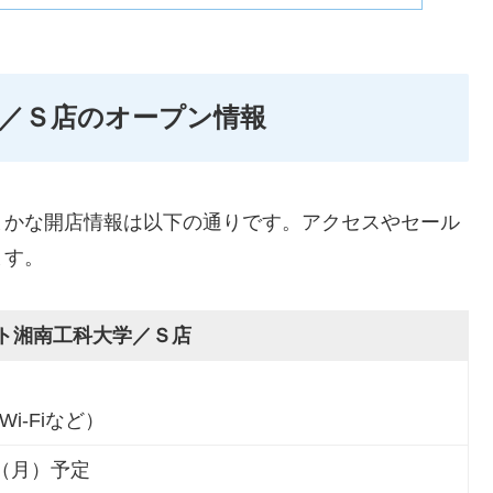
／Ｓ店のオープン情報
まかな開店情報は以下の通りです。アクセスやセール
ます。
ト湘南工科大学／Ｓ店
i-Fiなど）
日（月）予定