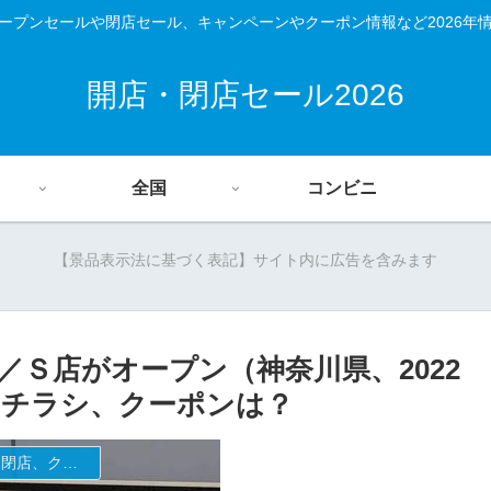
ープンセールや閉店セール、キャンペーンやクーポン情報など2026年
開店・閉店セール2026
全国
コンビニ
【景品表示法に基づく表記】サイト内に広告を含みます
Ｓ店がオープン（神奈川県、2022
)やチラシ、クーポンは？
ファミリーマートの新店舗開店・オープンセール(福袋)・閉店、クーポンなど