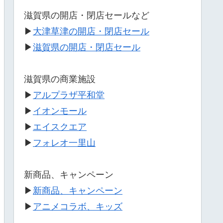
滋賀県の開店・閉店セールなど
▶
大津草津の開店・閉店セール
▶
滋賀県の開店・閉店セール
滋賀県の商業施設
▶
アルプラザ平和堂
▶
イオンモール
▶
エイスクエア
▶
フォレオ一里山
新商品、キャンペーン
▶
新商品、キャンペーン
▶
アニメコラボ、キッズ