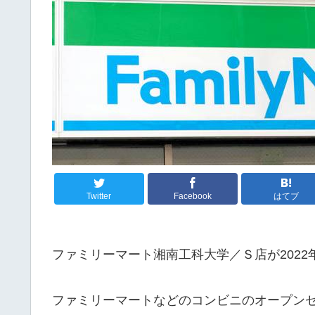
Twitter
Facebook
はてブ
ファミリーマート湘南工科大学／Ｓ店が2022
ファミリーマートなどのコンビニのオープン