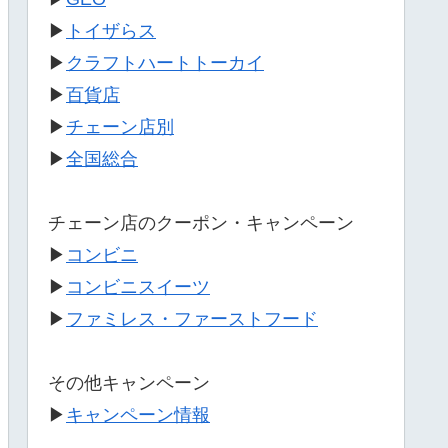
▶
トイザらス
▶
クラフトハートトーカイ
▶
百貨店
▶
チェーン店別
▶
全国総合
チェーン店のクーポン・キャンペーン
▶
コンビニ
▶
コンビニスイーツ
▶
ファミレス・ファーストフード
その他キャンペーン
▶
キャンペーン情報