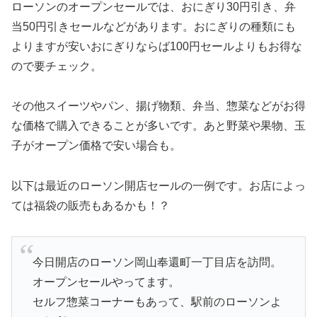
ローソンのオープンセールでは、おにぎり30円引き、弁
当50円引きセールなどがあります。おにぎりの種類にも
よりますが安いおにぎりならば100円セールよりもお得な
ので要チェック。
その他スイーツやパン、揚げ物類、弁当、惣菜などがお得
な価格で購入できることが多いです。あと野菜や果物、玉
子がオープン価格で安い場合も。
以下は最近のローソン開店セールの一例です。お店によっ
ては福袋の販売もあるかも！？
今日開店のローソン岡山奉還町一丁目店を訪問。
オープンセールやってます。
セルフ惣菜コーナーもあって、駅前のローソンよ