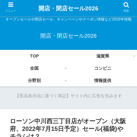
開店・閉店セール2026
メニュー
検索
オープンセールや閉店セール、キャンペーンやクーポン情報など2026年情報
開店・閉店セール2026
TOP
滋賀県
全国
コンビニ
分野別
情報提供
【景品表示法に基づく表記】サイト内に広告を含みます
ローソン中川西三丁目店がオープン（大阪
府、2022年7月15日予定）セール(福袋)や
チラシは？