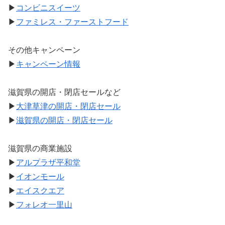
▶
コンビニスイーツ
▶
ファミレス・ファーストフード
その他キャンペーン
▶
キャンペーン情報
滋賀県の開店・閉店セールなど
▶
大津草津の開店・閉店セール
▶
滋賀県の開店・閉店セール
滋賀県の商業施設
▶
アルプラザ平和堂
▶
イオンモール
▶
エイスクエア
▶
フォレオ一里山