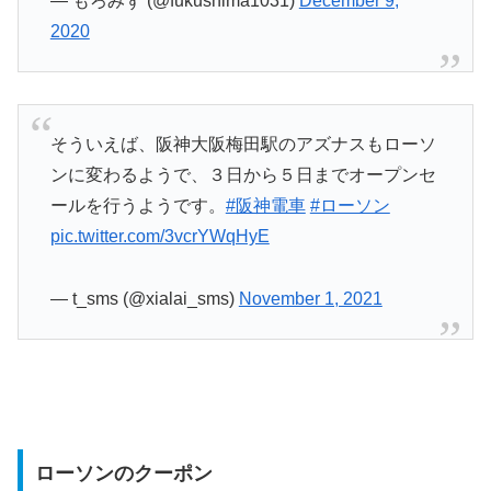
— もろみず (@fukushima1031)
December 9,
2020
そういえば、阪神大阪梅田駅のアズナスもローソ
ンに変わるようで、３日から５日までオープンセ
ールを行うようです。
#阪神電車
#ローソン
pic.twitter.com/3vcrYWqHyE
— t_sms (@xialai_sms)
November 1, 2021
ローソンのクーポン