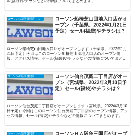
ル(福袋)やチラシなどの情報についてまとめます。
ローソン船橋芝山団地入口店がオ
ローソンの新店舗開店・オープンセール
ープン（千葉県、2022年1月21日
予定）セール(福袋)やチラシは？
ローソン船橋芝山団地入口店がオープンします（千葉県、2022年1月
21日予定）今回はこのローソン船橋芝山団地入口店のオープン情
報、アクセス情報、セール(福袋)やチラシなどの情報についてまとめ
ます。
ローソン仙台茂庭二丁目店がオー
ローソンの新店舗開店・オープンセール
プン（宮城県、2022年3月10日予
定）セール(福袋)やチラシは？
ローソン仙台茂庭二丁目店がオープンします（宮城県、2022年3月10
日予定）今回はこのローソン仙台茂庭二丁目店のオープン情報、アク
セス情報、セール(福袋)やチラシなどの情報についてまとめます。
ローソンＨＡ阪急三国店がオープ
ローソンの新店舗開店・オープンセール