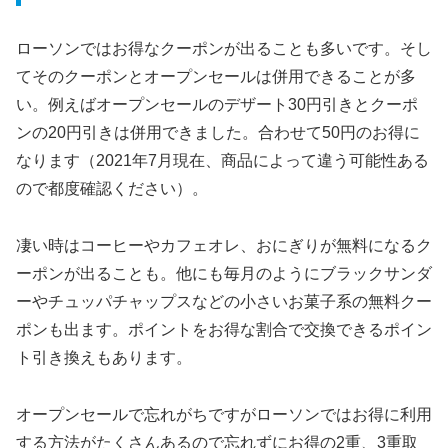
ローソンではお得なクーポンが出ることも多いです。そし
てそのクーポンとオープンセールは併用できることが多
い。例えばオープンセールのデザート30円引きとクーポ
ンの20円引きは併用できました。合わせて50円のお得に
なります（2021年7月現在、商品によって違う可能性ある
ので都度確認ください）。
凄い時はコーヒーやカフェオレ、おにぎりが無料になるク
ーポンが出ることも。他にも毎月のようにブラックサンダ
ーやチュッパチャップスなどの小さいお菓子系の無料クー
ポンも出ます。ポイントをお得な割合で交換できるポイン
ト引き換えもあります。
オープンセールで忘れがちですがローソンではお得に利用
する方法がたくさんあるので忘れずにお得の2重、3重取