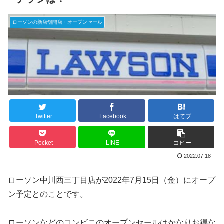
ローソンの新店舗開店・オープンセール
Twitter
Facebook
はてブ
Pocket
LINE
コピー
2022.07.18
ローソン中川西三丁目店が2022年7月15日（金）にオープ
ン予定とのことです。
ローソンなどのコンビニのオープンセールはかなりお得な