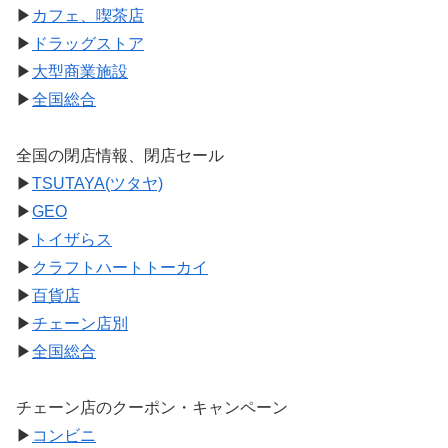
▶
カフェ、喫茶店
▶
ドラッグストア
▶
大型商業施設
▶
全国総合
全国の閉店情報、閉店セール
▶
TSUTAYA(ツタヤ)
▶
GEO
▶
トイザらス
▶
クラフトハートトーカイ
▶
百貨店
▶
チェーン店別
▶
全国総合
チェーン店のクーポン・キャンペーン
▶
コンビニ