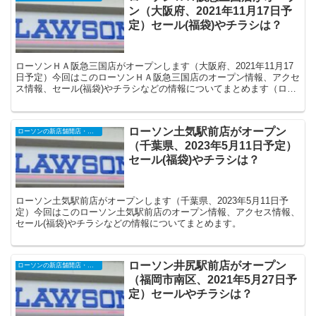
ン（大阪府、2021年11月17日予
定）セール(福袋)やチラシは？
ローソンＨＡ阪急三国店がオープンします（大阪府、2021年11月17
日予定）今回はこのローソンＨＡ阪急三国店のオープン情報、アクセ
ス情報、セール(福袋)やチラシなどの情報についてまとめます（ロー
ソンＨＡ店は阪急・阪神などにあるコンビニ「アズナス」の転換店舗
です）。
ローソン土気駅前店がオープン
ローソンの新店舗開店・オープンセール
（千葉県、2023年5月11日予定）
セール(福袋)やチラシは？
ローソン土気駅前店がオープンします（千葉県、2023年5月11日予
定）今回はこのローソン土気駅前店のオープン情報、アクセス情報、
セール(福袋)やチラシなどの情報についてまとめます。
ローソン井尻駅前店がオープン
ローソンの新店舗開店・オープンセール
（福岡市南区、2021年5月27日予
定）セールやチラシは？