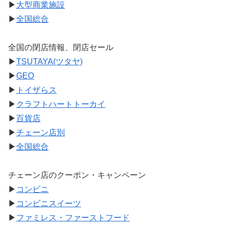
▶
大型商業施設
▶
全国総合
全国の閉店情報、閉店セール
▶
TSUTAYA(ツタヤ)
▶
GEO
▶
トイザらス
▶
クラフトハートトーカイ
▶
百貨店
▶
チェーン店別
▶
全国総合
チェーン店のクーポン・キャンペーン
▶
コンビニ
▶
コンビニスイーツ
▶
ファミレス・ファーストフード