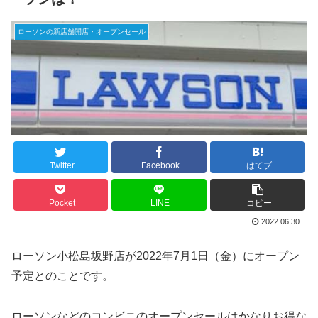
ローソンの新店舗開店・オープンセール
Twitter
Facebook
はてブ
Pocket
LINE
コピー
2022.06.30
ローソン小松島坂野店が2022年7月1日（金）にオープン
予定とのことです。
ローソンなどのコンビニのオープンセールはかなりお得な