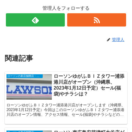
管理人をフォローする
管理人
関連記事
ローソンゆがふＢＩＺタワー浦添
ローソンの新店舗開店・オープンセール
港川店がオープン（沖縄県、
2023年1月12日予定）セール(福
袋)やチラシは？
ローソンゆがふＢＩＺタワー浦添港川店がオープンします（沖縄県、
2023年1月12日予定）今回はこのローソンゆがふＢＩＺタワー浦添港
川店のオープン情報、アクセス情報、セール(福袋)やチラシなどの情
報についてまとめます。