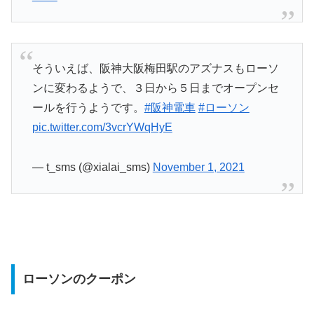
そういえば、阪神大阪梅田駅のアズナスもローソ
ンに変わるようで、３日から５日までオープンセ
ールを行うようです。
#阪神電車
#ローソン
pic.twitter.com/3vcrYWqHyE
— t_sms (@xialai_sms)
November 1, 2021
ローソンのクーポン