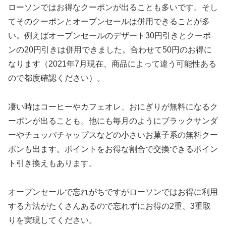
ローソンではお得なクーポンが出ることも多いです。そし
てそのクーポンとオープンセールは併用できることが多
い。例えばオープンセールのデザート30円引きとクーポ
ンの20円引きは併用できました。合わせて50円のお得に
なります（2021年7月現在、商品によって違う可能性ある
ので都度確認ください）。
凄い時はコーヒーやカフェオレ、おにぎりが無料になるク
ーポンが出ることも。他にも毎月のようにブラックサンダ
ーやチュッパチャップスなどの小さいお菓子系の無料クー
ポンも出ます。ポイントをお得な割合で交換できるポイン
ト引き換えもあります。
オープンセールで忘れがちですがローソンではお得に利用
する方法がたくさんあるので忘れずにお得の2重、3重取
りを実現してください。