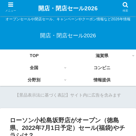
開店・閉店セール2026
メニュー
検索
オープンセールや閉店セール、キャンペーンやクーポン情報など2026年情報
開店・閉店セール2026
TOP
滋賀県
全国
コンビニ
分野別
情報提供
【景品表示法に基づく表記】サイト内に広告を含みます
ローソン小松島坂野店がオープン（徳島
県、2022年7月1日予定）セール(福袋)やチ
ラシは？