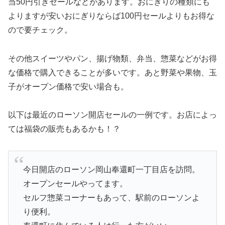
当50円引きセールなどがあります。おにぎりの種類にも
よりますが安いおにぎりならば100円セールよりもお得な
ので要チェック。
その他スイーツやパン、揚げ物類、弁当、惣菜などがお得
な価格で購入できることが多いです。あと野菜や果物、玉
子がオープン価格で安い場合も。
以下は最近のローソン開店セールの一例です。お店によっ
ては福袋の販売もあるかも！？
今日開店のローソン岡山奉還町一丁目店を訪問。
オープンセールやってます。
セルフ惣菜コーナーもあって、駅前のローソンよ
り便利。