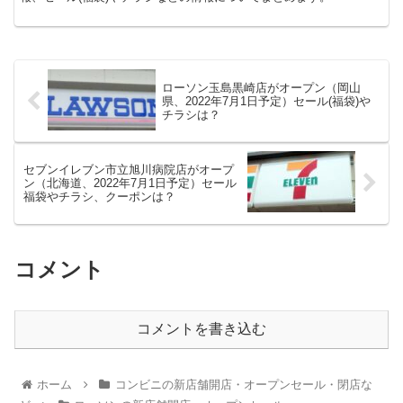
ローソン玉島黒崎店がオープン（岡山
県、2022年7月1日予定）セール(福袋)や
チラシは？
セブンイレブン市立旭川病院店がオープ
ン（北海道、2022年7月1日予定）セール
福袋やチラシ、クーポンは？
コメント
コメントを書き込む
ホーム
コンビニの新店舗開店・オープンセール・閉店な