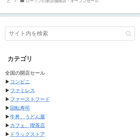
ど
ローソンの新店舗開店・オープンセール
カテゴリ
全国の開店セール
▶
コンビニ
▶
ファミレス
▶
ファーストフード
▶
回転寿司
▶
牛丼、うどん屋
▶
カフェ、喫茶店
▶
ドラッグストア