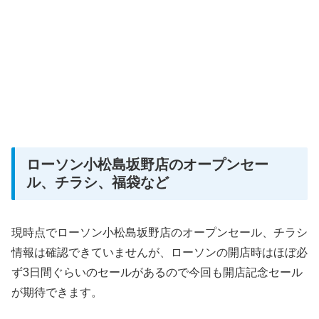
ローソン小松島坂野店のオープンセー
ル、チラシ、福袋など
現時点でローソン小松島坂野店のオープンセール、チラシ
情報は確認できていませんが、ローソンの開店時はほぼ必
ず3日間ぐらいのセールがあるので今回も開店記念セール
が期待できます。