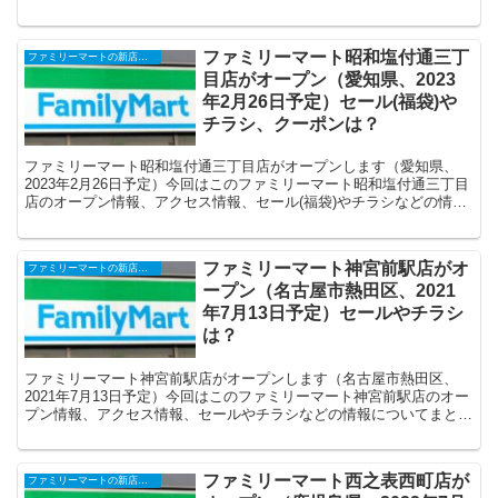
ます。
ファミリーマート昭和塩付通三丁
ファミリーマートの新店舗開店・オープンセール(福袋)・閉店、クーポンなど
目店がオープン（愛知県、2023
年2月26日予定）セール(福袋)や
チラシ、クーポンは？
ファミリーマート昭和塩付通三丁目店がオープンします（愛知県、
2023年2月26日予定）今回はこのファミリーマート昭和塩付通三丁目
店のオープン情報、アクセス情報、セール(福袋)やチラシなどの情報
についてまとめます。
ファミリーマート神宮前駅店がオ
ファミリーマートの新店舗開店・オープンセール(福袋)・閉店、クーポンなど
ープン（名古屋市熱田区、2021
年7月13日予定）セールやチラシ
は？
ファミリーマート神宮前駅店がオープンします（名古屋市熱田区、
2021年7月13日予定）今回はこのファミリーマート神宮前駅店のオー
プン情報、アクセス情報、セールやチラシなどの情報についてまとめ
ます。
ファミリーマート西之表西町店が
ファミリーマートの新店舗開店・オープンセール(福袋)・閉店、クーポンなど