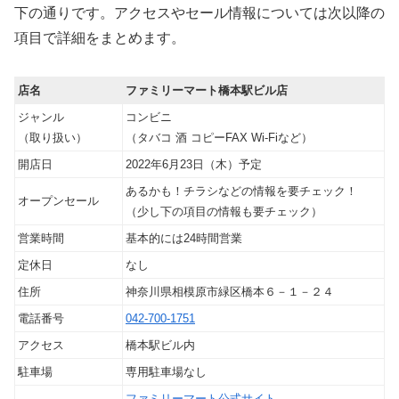
下の通りです。アクセスやセール情報については次以降の
項目で詳細をまとめます。
店名
ファミリーマート橋本駅ビル店
ジャンル
コンビニ
（取り扱い）
（タバコ 酒 コピーFAX Wi-Fiなど）
開店日
2022年6月23日（木）予定
あるかも！チラシなどの情報を要チェック！
オープンセール
（少し下の項目の情報も要チェック）
営業時間
基本的には24時間営業
定休日
なし
住所
神奈川県相模原市緑区橋本６－１－２４
電話番号
042-700-1751
アクセス
橋本駅ビル内
駐車場
専用駐車場なし
ファミリーマート公式サイト