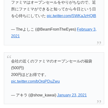
ファミマはオープンセールをやりがちなので、近
所にファミマができると知ってから今日という日
を心待ちにしていた
pic.twitter.com/SWKaJzHQIB
— Theよしこ (@BeamFromTheEyes)
February 3,
2021
会社の近くのファミマのオープンセールの福袋
(500円)
200円ほどお得です。
pic.twitter.com/bOrqPDuZwu
— アキラ (@show_kawai)
January 23, 2021