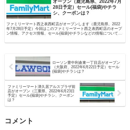
オープン（鹿児島県、2022年7月
28日予定）セール(福袋)やチラ
シ、クーポンは？
ファミリーマート西之表西町店がオープンします（鹿児島県、2022
年7月28日予定）今回はこのファミリーマート西之表西町店のオープ
ン情報、アクセス情報、セール(福袋)やチラシなどの情報についてま
とめます。
ローソン豊中利倉東一丁目店がオープン
（大阪府、2022年6月22日予定）セール
(福袋)やチラシは？
ファミリーマート津久居アルスプラザ前
店がオープン（三重県、2022年6月23日
予定）セール(福袋)やチラシ、クーポン
は？
コメント