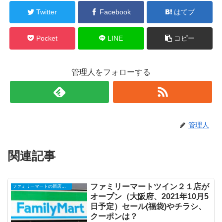
Twitter
Facebook
はてブ
Pocket
LINE
コピー
管理人をフォローする
管理人
関連記事
ファミリーマートツイン２１店が
ファミリーマートの新店舗開店・オープンセール(福袋)・閉店、クーポンなど
オープン（大阪府、2021年10月5
日予定）セール(福袋)やチラシ、
クーポンは？