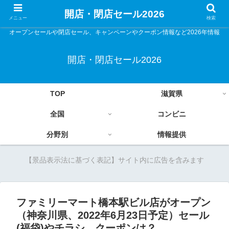
開店・閉店セール2026
メニュー
検索
オープンセールや閉店セール、キャンペーンやクーポン情報など2026年情報
開店・閉店セール2026
TOP
滋賀県
全国
コンビニ
分野別
情報提供
【景品表示法に基づく表記】サイト内に広告を含みます
ファミリーマート橋本駅ビル店がオープン
（神奈川県、2022年6月23日予定）セール
(福袋)やチラシ、クーポンは？