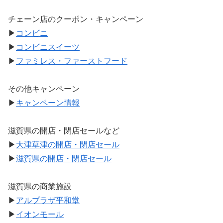
チェーン店のクーポン・キャンペーン
▶
コンビニ
▶
コンビニスイーツ
▶
ファミレス・ファーストフード
その他キャンペーン
▶
キャンペーン情報
滋賀県の開店・閉店セールなど
▶
大津草津の開店・閉店セール
▶
滋賀県の開店・閉店セール
滋賀県の商業施設
▶
アルプラザ平和堂
▶
イオンモール