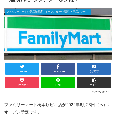
ファミリーマートの新店舗開店・オープンセール(福袋)・閉店、クーポンなど
Twitter
Facebook
はてブ
Pocket
LINE
コピー
2022.06.19
ファミリーマート橋本駅ビル店が2022年6月23日（木）に
オープン予定です。