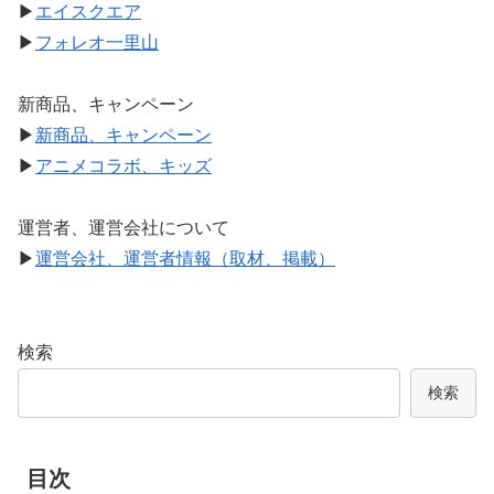
▶
エイスクエア
▶
フォレオ一里山
新商品、キャンペーン
▶
新商品、キャンペーン
▶
アニメコラボ、キッズ
運営者、運営会社について
▶
運営会社、運営者情報（取材、掲載）
検索
検索
目次