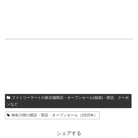
ファミリーマートの新店舗開店・オープンセール(福袋)・閉店、クーポ
ンなど
神奈川県の開店・閉店・オープンセール（2025年）
シェアする