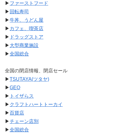
▶
ファーストフード
▶
回転寿司
▶
牛丼、うどん屋
▶
カフェ、喫茶店
▶
ドラッグストア
▶
大型商業施設
▶
全国総合
全国の閉店情報、閉店セール
▶
TSUTAYA(ツタヤ)
▶
GEO
▶
トイザらス
▶
クラフトハートトーカイ
▶
百貨店
▶
チェーン店別
▶
全国総合