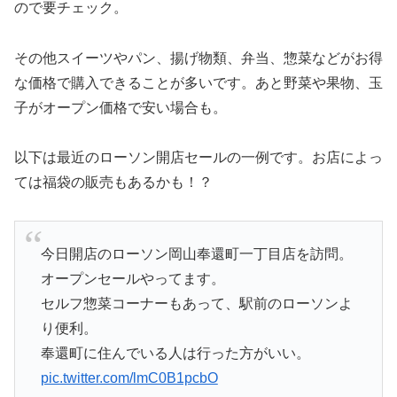
ので要チェック。
その他スイーツやパン、揚げ物類、弁当、惣菜などがお得
な価格で購入できることが多いです。あと野菜や果物、玉
子がオープン価格で安い場合も。
以下は最近のローソン開店セールの一例です。お店によっ
ては福袋の販売もあるかも！？
今日開店のローソン岡山奉還町一丁目店を訪問。
オープンセールやってます。
セルフ惣菜コーナーもあって、駅前のローソンよ
り便利。
奉還町に住んでいる人は行った方がいい。
pic.twitter.com/lmC0B1pcbO