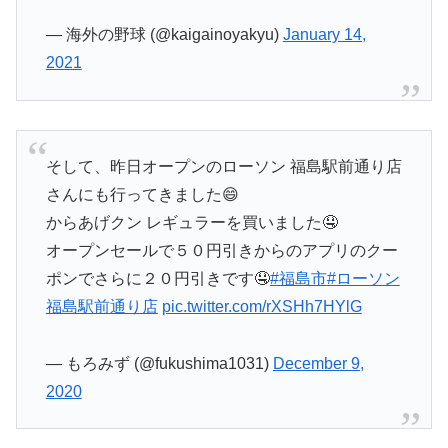
— 海外の野球 (@kaigainoyakyu)
January 14,
2021
そして、昨日オープンのローソン 福島駅前通り店
さんにも行ってきました😄
からあげクン レギュラーを買いました🤤
オープンセールで５０円引きからのアプリのクー
ポンでさらに２０円引きです🤤
#福島市
#ローソン
福島駅前通り店
pic.twitter.com/rXSHh7HYlG
— もろみず (@fukushima1031)
December 9,
2020