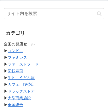
カテゴリ
全国の開店セール
▶
コンビニ
▶
ファミレス
▶
ファーストフード
▶
回転寿司
▶
牛丼、うどん屋
▶
カフェ、喫茶店
▶
ドラッグストア
▶
大型商業施設
▶
全国総合