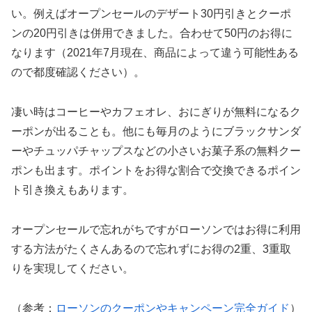
い。例えばオープンセールのデザート30円引きとクーポ
ンの20円引きは併用できました。合わせて50円のお得に
なります（2021年7月現在、商品によって違う可能性ある
ので都度確認ください）。
凄い時はコーヒーやカフェオレ、おにぎりが無料になるク
ーポンが出ることも。他にも毎月のようにブラックサンダ
ーやチュッパチャップスなどの小さいお菓子系の無料クー
ポンも出ます。ポイントをお得な割合で交換できるポイン
ト引き換えもあります。
オープンセールで忘れがちですがローソンではお得に利用
する方法がたくさんあるので忘れずにお得の2重、3重取
りを実現してください。
（参考：
ローソンのクーポンやキャンペーン完全ガイド
）