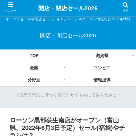
開店・閉店セール2026
メニュー
検索
オープンセールや閉店セール、キャンペーンやクーポン情報など2026年情報
開店・閉店セール2026
TOP
滋賀県
全国
コンビニ
分野別
情報提供
【景品表示法に基づく表記】サイト内に広告を含みます
ローソン黒部荻生南店がオープン（富山
県、2022年6月3日予定）セール(福袋)やチ
ラシは？