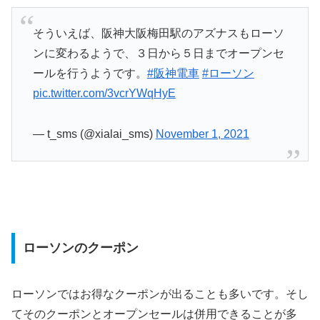
そういえば、阪神大阪梅田駅のアズナスもローソ
ンに変わるようで、３日から５日までオープンセ
ールを行うようです。
#阪神電車
#ローソン
pic.twitter.com/3vcrYWqHyE
— t_sms (@xialai_sms)
November 1, 2021
ローソンのクーポン
ローソンではお得なクーポンが出ることも多いです。そし
てそのクーポンとオープンセールは併用できることが多