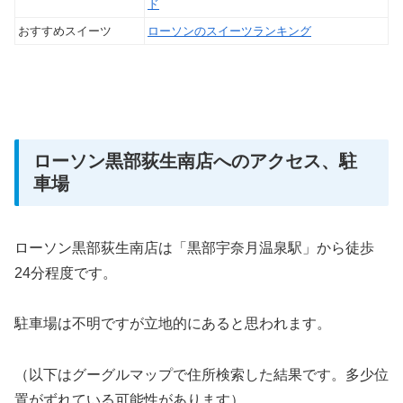
ド
おすすめスイーツ
ローソンのスイーツランキング
ローソン黒部荻生南店へのアクセス、駐
車場
ローソン黒部荻生南店は「黒部宇奈月温泉駅」から徒歩
24分程度です。
駐車場は不明ですが立地的にあると思われます。
（以下はグーグルマップで住所検索した結果です。多少位
置がずれている可能性があります）