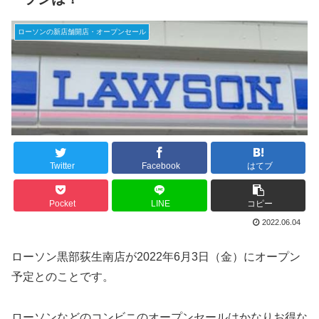
ローソンの新店舗開店・オープンセール
Twitter
Facebook
はてブ
Pocket
LINE
コピー
2022.06.04
ローソン黒部荻生南店が2022年6月3日（金）にオープン
予定とのことです。
ローソンなどのコンビニのオープンセールはかなりお得な