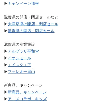
▶
キャンペーン情報
滋賀県の開店・閉店セールなど
▶
大津草津の開店・閉店セール
▶
滋賀県の開店・閉店セール
滋賀県の商業施設
▶
アルプラザ平和堂
▶
イオンモール
▶
エイスクエア
▶
フォレオ一里山
新商品、キャンペーン
▶
新商品、キャンペーン
▶
アニメコラボ、キッズ