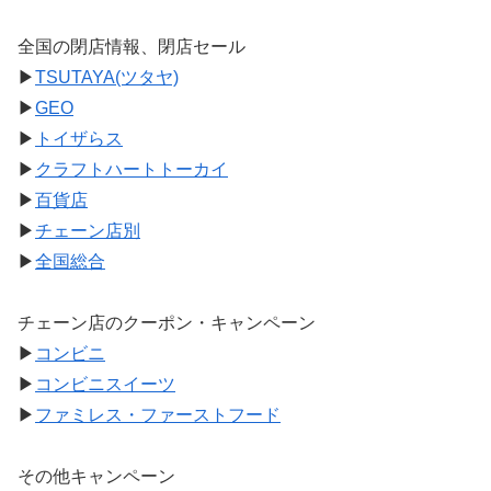
全国の閉店情報、閉店セール
▶
TSUTAYA(ツタヤ)
▶
GEO
▶
トイザらス
▶
クラフトハートトーカイ
▶
百貨店
▶
チェーン店別
▶
全国総合
チェーン店のクーポン・キャンペーン
▶
コンビニ
▶
コンビニスイーツ
▶
ファミレス・ファーストフード
その他キャンペーン