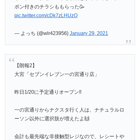
ポン付きのチラシももらった🥳
pic.twitter.com/cDk7zLHUzO
— よっち (@wlr423956)
January 29, 2021
【朗報2】
大宮「セブンイレブン一の宮通り店」
昨日1/20に予定通りオープン‼️
一の宮通りからナクスタ行く人は、ナチュラルロ
ーソン以外に選択肢が増えたよ🙌
会計も最先端な非接触型レジなので、レシートや