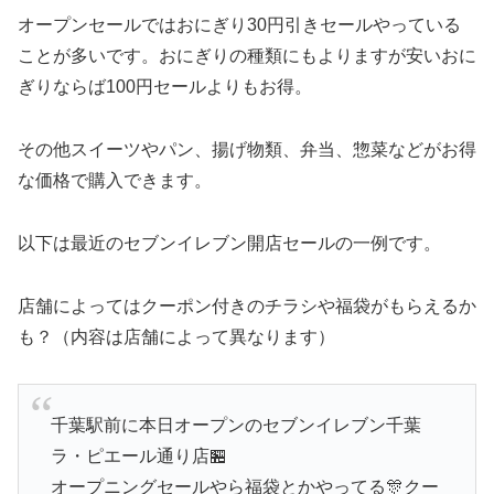
オープンセールではおにぎり30円引きセールやっている
ことが多いです。おにぎりの種類にもよりますが安いおに
ぎりならば100円セールよりもお得。
その他スイーツやパン、揚げ物類、弁当、惣菜などがお得
な価格で購入できます。
以下は最近のセブンイレブン開店セールの一例です。
店舗によってはクーポン付きのチラシや福袋がもらえるか
も？（内容は店舗によって異なります）
千葉駅前に本日オープンのセブンイレブン千葉
ラ・ピエール通り店🏪
オープニングセールやら福袋とかやってる🎊クー