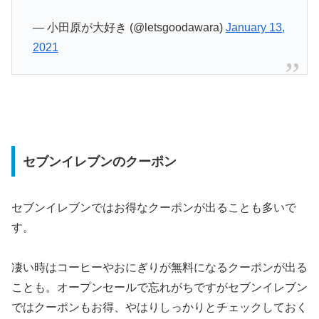
— 小田原が大好き (@letsgoodawara)
January 13,
2021
セブンイレブンのクーポン
セブンイレブンではお得なクーポンが出ることも多いで
す。
凄い時はコーヒーやおにぎりが無料になるクーポンが出る
ことも。オープンセールで忘れがちですがセブンイレブン
ではクーポンもお得、やはりしっかりとチェックしておく