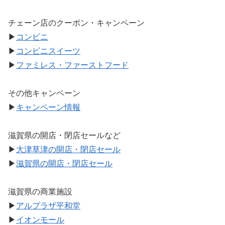
チェーン店のクーポン・キャンペーン
▶
コンビニ
▶
コンビニスイーツ
▶
ファミレス・ファーストフード
その他キャンペーン
▶
キャンペーン情報
滋賀県の開店・閉店セールなど
▶
大津草津の開店・閉店セール
▶
滋賀県の開店・閉店セール
滋賀県の商業施設
▶
アルプラザ平和堂
▶
イオンモール