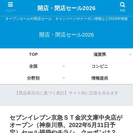
開店・閉店セール2026
メニュー
検索
オープンセールや閉店セール、キャンペーンやクーポン情報など2026年情報
開店・閉店セール2026
TOP
滋賀県
全国
コンビニ
分野別
情報提供
【景品表示法に基づく表記】サイト内に広告を含みます
セブンイレブン京急ＳＴ金沢文庫中央店が
オープン（神奈川県、2022年5月31日予
定）セール福袋やチラシ、クーポンは？