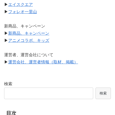
▶
エイスクエア
▶
フォレオ一里山
新商品、キャンペーン
▶
新商品、キャンペーン
▶
アニメコラボ、キッズ
運営者、運営会社について
▶
運営会社、運営者情報（取材、掲載）
検索
検索
目次