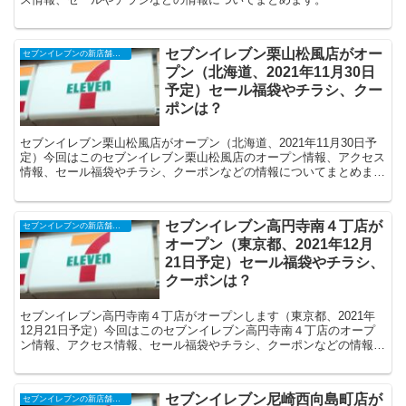
セブンイレブン栗山松風店がオー
セブンイレブンの新店舗開店予定・オープンセール（福袋）、クーポンなど
プン（北海道、2021年11月30日
予定）セール福袋やチラシ、クー
ポンは？
セブンイレブン栗山松風店がオープン（北海道、2021年11月30日予
定）今回はこのセブンイレブン栗山松風店のオープン情報、アクセス
情報、セール福袋やチラシ、クーポンなどの情報についてまとめま
す。
セブンイレブン高円寺南４丁店が
セブンイレブンの新店舗開店予定・オープンセール（福袋）、クーポンなど
オープン（東京都、2021年12月
21日予定）セール福袋やチラシ、
クーポンは？
セブンイレブン高円寺南４丁店がオープンします（東京都、2021年
12月21日予定）今回はこのセブンイレブン高円寺南４丁店のオープ
ン情報、アクセス情報、セール福袋やチラシ、クーポンなどの情報に
ついてまとめます。
セブンイレブン尼崎西向島町店が
セブンイレブンの新店舗開店予定・オープンセール（福袋）、クーポンなど