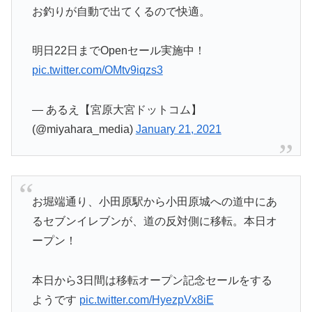
お釣りが自動で出てくるので快適。
明日22日までOpenセール実施中！
pic.twitter.com/OMtv9iqzs3
— あるえ【宮原大宮ドットコム】
(@miyahara_media)
January 21, 2021
お堀端通り、小田原駅から小田原城への道中にあ
るセブンイレブンが、道の反対側に移転。本日オ
ープン！
本日から3日間は移転オープン記念セールをする
ようです
pic.twitter.com/HyezpVx8iE