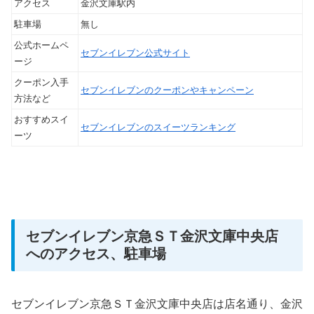
アクセス
金沢文庫駅内
駐車場
無し
公式ホームペ
セブンイレブン公式サイト
ージ
クーポン入手
セブンイレブンのクーポンやキャンペーン
方法など
おすすめスイ
セブンイレブンのスイーツランキング
ーツ
セブンイレブン京急ＳＴ金沢文庫中央店
へのアクセス、駐車場
セブンイレブン京急ＳＴ金沢文庫中央店は店名通り、金沢