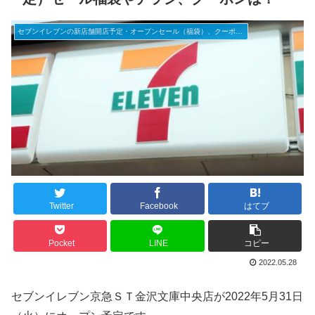
セブンイレブンの新店舗開店予定・オープンセール（福袋）、クーポンなど
Twitter
Facebook
はてブ
Pocket
LINE
コピー
2022.05.28
セブンイレブン京急ＳＴ金沢文庫中央店が2022年5月31日