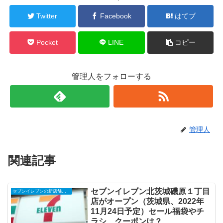
Twitter
Facebook
はてブ
Pocket
LINE
コピー
管理人をフォローする
管理人
関連記事
セブンイレブン北茨城磯原１丁目
セブンイレブンの新店舗開店予定・オープンセール（福袋）、クーポンなど
店がオープン（茨城県、2022年
11月24日予定）セール福袋やチ
ラシ、クーポンは？