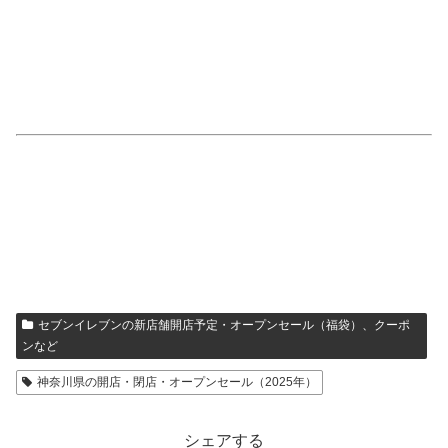
セブンイレブンの新店舗開店予定・オープンセール（福袋）、クーポ
ンなど
神奈川県の開店・閉店・オープンセール（2025年）
シェアする