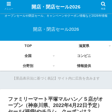
開店・閉店セール2026
メニュー
検索
オープンセールや閉店セール、キャンペーンやクーポン情報など2026年情報
開店・閉店セール2026
TOP
滋賀県
全国
コンビニ
分野別
情報提供
【景品表示法に基づく表記】サイト内に広告を含みます
ファミリーマート平塚マルハン／Ｓ店がオ
ープン（神奈川県、2022年4月22日予定）
セール(福袋)やチラシ、クーポンは？