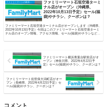
ファミリーマート石垣空港ターミ
ファミリーマートの新店舗開店・オープンセール(福袋)・閉店、クーポンなど
ナル店がオープン（沖縄県、
2022年10月13日予定）セール(福
袋)やチラシ、クーポンは？
ファミリーマート石垣空港ターミナル店がオープンします（沖縄県、
2022年10月13日予定）今回はこのファミリーマート石垣空港ターミ
ナル店のオープン情報、アクセス情報、セール(福袋)やチラシなどの
情報についてまとめます。
ファミリーマート横浜青葉台駅前店がオ
ープン（神奈川県、2022年4月22日予
定）セール(福袋)やチラシ、クーポンは？
ファミリーマート佐世保大潟町店がオー
プン（長崎県、2022年4月22日予定）セ
ール(福袋)やチラシ、クーポンは？
コメント