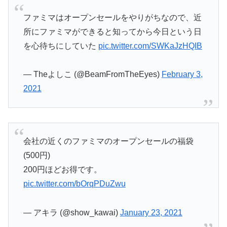
ファミマはオープンセールをやりがちなので、近
所にファミマができると知ってから今日という日
を心待ちにしていた
pic.twitter.com/SWKaJzHQIB
— Theよしこ (@BeamFromTheEyes)
February 3,
2021
会社の近くのファミマのオープンセールの福袋
(500円)
200円ほどお得です。
pic.twitter.com/bOrqPDuZwu
— アキラ (@show_kawai)
January 23, 2021