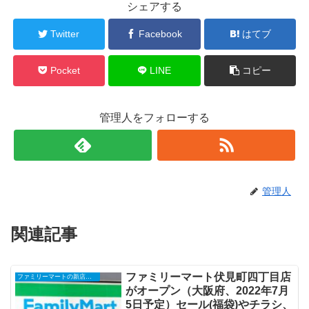
シェアする
Twitter
Facebook
はてブ
Pocket
LINE
コピー
管理人をフォローする
管理人
関連記事
ファミリーマート伏見町四丁目店
ファミリーマートの新店舗開店・オープンセール(福袋)・閉店、クーポンなど
がオープン（大阪府、2022年7月
5日予定）セール(福袋)やチラシ、