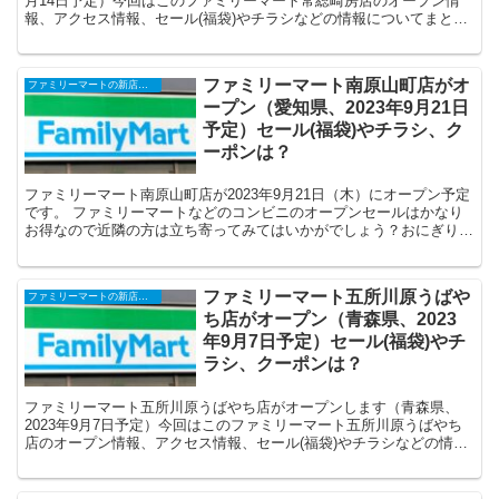
月14日予定）今回はこのファミリーマート常総崎房店のオープン情
報、アクセス情報、セール(福袋)やチラシなどの情報についてまとめ
ます。
ファミリーマート南原山町店がオ
ファミリーマートの新店舗開店・オープンセール(福袋)・閉店、クーポンなど
ープン（愛知県、2023年9月21日
予定）セール(福袋)やチラシ、ク
ーポンは？
ファミリーマート南原山町店が2023年9月21日（木）にオープン予定
です。 ファミリーマートなどのコンビニのオープンセールはかなり
お得なので近隣の方は立ち寄ってみてはいかがでしょう？おにぎりや
パン、弁当などがお得な価格で購入できると思...
ファミリーマート五所川原うばや
ファミリーマートの新店舗開店・オープンセール(福袋)・閉店、クーポンなど
ち店がオープン（青森県、2023
年9月7日予定）セール(福袋)やチ
ラシ、クーポンは？
ファミリーマート五所川原うばやち店がオープンします（青森県、
2023年9月7日予定）今回はこのファミリーマート五所川原うばやち
店のオープン情報、アクセス情報、セール(福袋)やチラシなどの情報
についてまとめます。