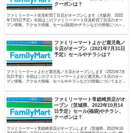
クーポンは？
ファミリーマート伏見町四丁目店がオープンします（大阪府、2022
年7月5日予定）今回はこのファミリーマート伏見町四丁目店のオー
プン情報、アクセス情報、セール(福袋)やチラシなどの情報について
まとめます。
ファミリーマートよかど鹿児島／
ファミリーマートの新店舗開店・オープンセール(福袋)・閉店、クーポンなど
Ｓ店がオープン（2021年7月31日
予定）セールやチラシは？
ファミリーマートよかど鹿児島／Ｓ店がオープンします（2021年7月
31日予定）今回はこのファミリーマートよかど鹿児島／Ｓ店のオー
プン情報、アクセス情報、セールやチラシなどの情報についてまとめ
ます。
ファミリーマート常総崎房店がオ
ファミリーマートの新店舗開店・オープンセール(福袋)・閉店、クーポンなど
ープン（茨城県、2022年10月14
日予定）セール(福袋)やチラシ、
クーポンは？
ファミリーマート常総崎房店がオープンします（茨城県、2022年10