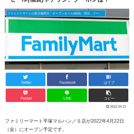
ファミリーマートの新店舗開店・オープンセール(福袋)・閉店、クーポンなど
Twitter
Facebook
はてブ
Pocket
LINE
コピー
2022.04.21
ファミリーマート平塚マルハン／Ｓ店が2022年4月22日
（金）にオープン予定です。