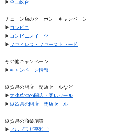
▶
全国総合
チェーン店のクーポン・キャンペーン
▶
コンビニ
▶
コンビニスイーツ
▶
ファミレス・ファーストフード
その他キャンペーン
▶
キャンペーン情報
滋賀県の開店・閉店セールなど
▶
大津草津の開店・閉店セール
▶
滋賀県の開店・閉店セール
滋賀県の商業施設
▶
アルプラザ平和堂