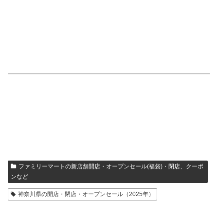
ファミリーマートの新店舗開店・オープンセール(福袋)・閉店、クーポ
ンなど
神奈川県の開店・閉店・オープンセール（2025年）