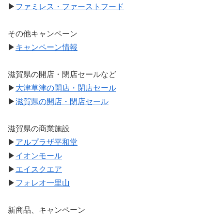
▶
ファミレス・ファーストフード
その他キャンペーン
▶
キャンペーン情報
滋賀県の開店・閉店セールなど
▶
大津草津の開店・閉店セール
▶
滋賀県の開店・閉店セール
滋賀県の商業施設
▶
アルプラザ平和堂
▶
イオンモール
▶
エイスクエア
▶
フォレオ一里山
新商品、キャンペーン