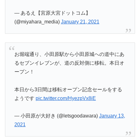
— あるえ【宮原大宮ドットコム】
(@miyahara_media)
January 21, 2021
お堀端通り、小田原駅から小田原城への道中にあ
るセブンイレブンが、道の反対側に移転。本日オ
ープン！
本日から3日間は移転オープン記念セールをする
ようです
pic.twitter.com/HyezpVx8iE
— 小田原が大好き (@letsgoodawara)
January 13,
2021