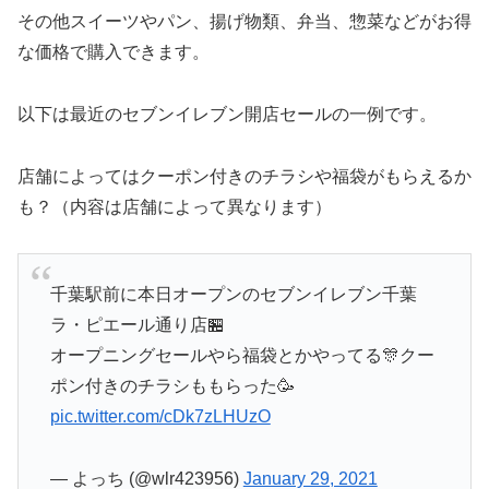
その他スイーツやパン、揚げ物類、弁当、惣菜などがお得
な価格で購入できます。
以下は最近のセブンイレブン開店セールの一例です。
店舗によってはクーポン付きのチラシや福袋がもらえるか
も？（内容は店舗によって異なります）
千葉駅前に本日オープンのセブンイレブン千葉
ラ・ピエール通り店🏪
オープニングセールやら福袋とかやってる🎊クー
ポン付きのチラシももらった🥳
pic.twitter.com/cDk7zLHUzO
— よっち (@wlr423956)
January 29, 2021