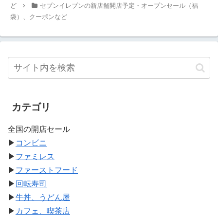
ど
セブンイレブンの新店舗開店予定・オープンセール（福
袋）、クーポンなど
カテゴリ
全国の開店セール
▶
コンビニ
▶
ファミレス
▶
ファーストフード
▶
回転寿司
▶
牛丼、うどん屋
▶
カフェ、喫茶店