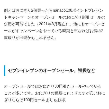
例えばおにぎり2個買ったらnanaco100ポイントプレゼン
トキャンペーンとオープンセールのおにぎり割引セールの
併用が可能でした（2021年8月現在）。他にもオープンセ
ールがキャンペーンをやっている時期と重なればお得の2
重取りが可能かもしれません。
セブンイレブンのオープンセール、福袋など
オープンセールではおにぎり30円引きセールやっている
ことが多いです。おにぎりの種類にもよりますが安いおに
ぎりならば100円セールよりもお得。