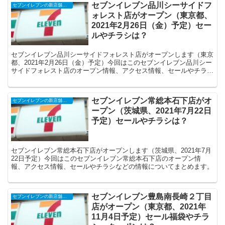
セブンイレブン品川シーサイドフ
セブンイレブンの新店舗開店予定・オープンセール（福袋）、クーポンなど
ォレスト店がオープン（東京都、
2021年2月26日（金）予定）セー
ルやチラシは？
セブンイレブン品川シーサイドフォレスト店がオープンします（東京
都、2021年2月26日（金）予定）今回はこのセブンイレブン品川シー
サイドフォレスト店のオープン情報、アクセス情報、セールやチラシ
などの情報についてまとめます。
セブンイレブン常総本石下店がオ
セブンイレブンの新店舗開店予定・オープンセール（福袋）、クーポンなど
ープン（茨城県、2021年7月22日
予定）セールやチラシは？
セブンイレブン常総本石下店がオープンします（茨城県、2021年7月
22日予定）今回はこのセブンイレブン常総本石下店のオープン情
報、アクセス情報、セールやチラシなどの情報についてまとめます。
セブンイレブン豊島南長崎２丁目
セブンイレブンの新店舗開店予定・オープンセール（福袋）、クーポンなど
店がオープン（東京都、2021年
11月4日予定）セール福袋やチラ