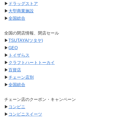
▶
ドラッグストア
▶
大型商業施設
▶
全国総合
全国の閉店情報、閉店セール
▶
TSUTAYA(ツタヤ)
▶
GEO
▶
トイザらス
▶
クラフトハートトーカイ
▶
百貨店
▶
チェーン店別
▶
全国総合
チェーン店のクーポン・キャンペーン
▶
コンビニ
▶
コンビニスイーツ