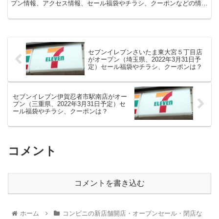
プン情報、アクセス情報、セール福袋やチラシ、クーポンなどの情報
についてまとめます。
セブンイレブンさいたま東大宮５丁目店
がオープン（埼玉県、2022年3月31日予
定）セール福袋やチラシ、クーポンは？
セブンイレブン伊賀忍者市駅南店がオー
プン（三重県、2022年3月31日予定）セ
ール福袋やチラシ、クーポンは？
コメント
コメントを書き込む
ホーム
コンビニの新店舗開店・オープンセール・閉店な