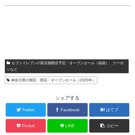
セブンイレブンの新店舗開店予定・オープンセール（福袋）、クーポ
ンなど
神奈川県の開店・閉店・オープンセール（2025年）
シェアする
Twitter
Facebook
はてブ
Pocket
LINE
コピー