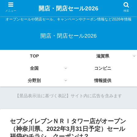
開店・閉店セール2026
メニュー
検索
オープンセールや閉店セール、キャンペーンやクーポン情報など2026年情報
開店・閉店セール2026
TOP
滋賀県
全国
コンビニ
分野別
情報提供
【景品表示法に基づく表記】サイト内に広告を含みます
セブンイレブンＮＲＩタワー店がオープン
（神奈川県、2022年3月31日予定）セール
福袋やチラシ、クーポンは？