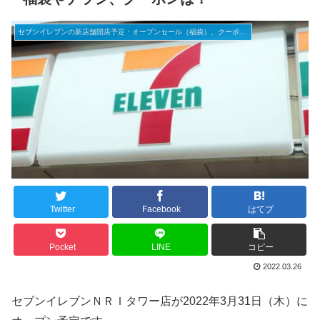
セブンイレブンの新店舗開店予定・オープンセール（福袋）、クーポンなど
Twitter
Facebook
はてブ
Pocket
LINE
コピー
2022.03.26
セブンイレブンＮＲＩタワー店が2022年3月31日（木）に