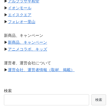
▶
アルプラザ平和堂
▶
イオンモール
▶
エイスクエア
▶
フォレオ一里山
新商品、キャンペーン
▶
新商品、キャンペーン
▶
アニメコラボ、キッズ
運営者、運営会社について
▶
運営会社、運営者情報（取材、掲載）
検索
検索