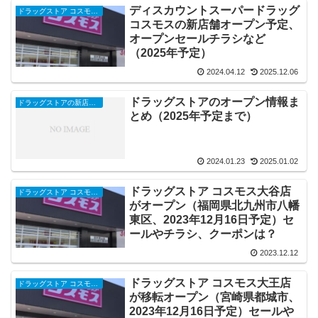
ディスカウントスーパードラッグ
ドラッグストア コスモスの開店・オープンセール・閉店、チラシ、キャンペーンなど（2025年）
コスモスの新店舗オープン予定、
オープンセールチラシなど
（2025年予定）
2024.04.12
2025.12.06
ドラッグストアのオープン情報ま
ドラッグストアの新店舗開店予定一覧・オープンセール・閉店、セールチラシなど（2025年）
とめ（2025年予定まで）
2024.01.23
2025.01.02
ドラッグストア コスモス大谷店
ドラッグストア コスモスの開店・オープンセール・閉店、チラシ、キャンペーンなど（2025年）
がオープン（福岡県北九州市八幡
東区、2023年12月16日予定）セ
ールやチラシ、クーポンは？
2023.12.12
ドラッグストア コスモス大王店
ドラッグストア コスモスの開店・オープンセール・閉店、チラシ、キャンペーンなど（2025年）
が移転オープン（宮崎県都城市、
2023年12月16日予定）セールや