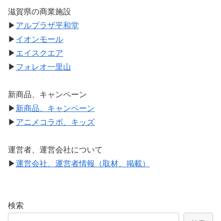
滋賀県の商業施設
▶
アルプラザ平和堂
▶
イオンモール
▶
エイスクエア
▶
フォレオ一里山
新商品、キャンペーン
▶
新商品、キャンペーン
▶
アニメコラボ、キッズ
運営者、運営会社について
▶
運営会社、運営者情報（取材、掲載）
検索