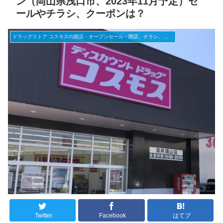
ン（岡山県浅口市、2023年11月予定）セ
ールやチラシ、クーポンは？
ドラッグストア コスモスの開店・オープンセール・閉店、チラシ、キャンペーンなど（2025年）
Twitter
Facebook
はてブ