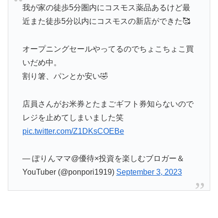
我が家の徒歩5分圏内にコスモス薬品あるけど最
近また徒歩5分以内にコスモスの新店ができた🥰
オープニングセールやってるのでちょこちょこ買
いだめ中。
割り箸、パンとか安い🤣
店員さんがお米券とたまごギフト券知らないので
レジを止めてしまいました笑
pic.twitter.com/Z1DKsCOEBe
— ぽりんママ@優待×投資を楽しむブロガー＆
YouTuber (@ponpori1919)
September 3, 2023