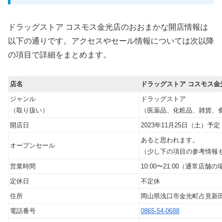
ドラッグストア コスモス金光店のおおまかな開店情報は
以下の通りです。アクセスやセール情報については次以降
の項目で詳細をまとめます。
店名
ドラッグストア コスモス金
ジャンル
ドラッグストア
（取り扱い）
（医薬品、化粧品、雑貨、
開店日
2023年11月25日（土）予定
あると思われます。
オープンセール
（少し下の項目の参考情報
営業時間
10:00〜21:00（通常店舗
定休日
不定休
住所
岡山県浅口市金光町占見新
電話番号
0865-54-0688