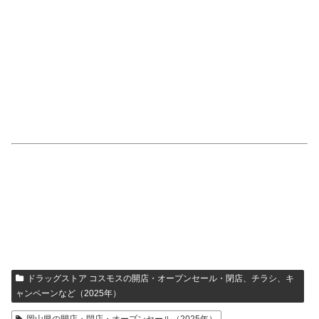
ドラッグストア コスモスの開店・オープンセール・閉店、チラシ、キ
ャンペーンなど（2025年）