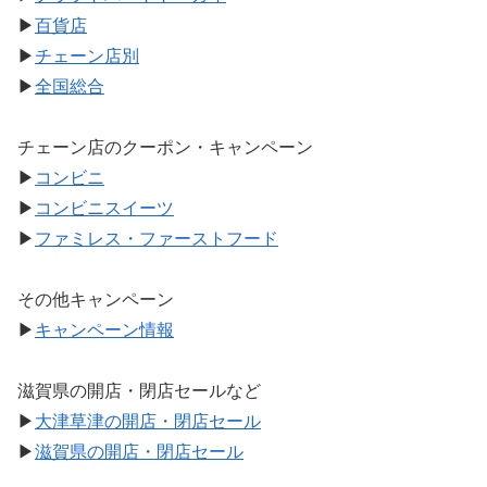
▶
百貨店
▶
チェーン店別
▶
全国総合
チェーン店のクーポン・キャンペーン
▶
コンビニ
▶
コンビニスイーツ
▶
ファミレス・ファーストフード
その他キャンペーン
▶
キャンペーン情報
滋賀県の開店・閉店セールなど
▶
大津草津の開店・閉店セール
▶
滋賀県の開店・閉店セール