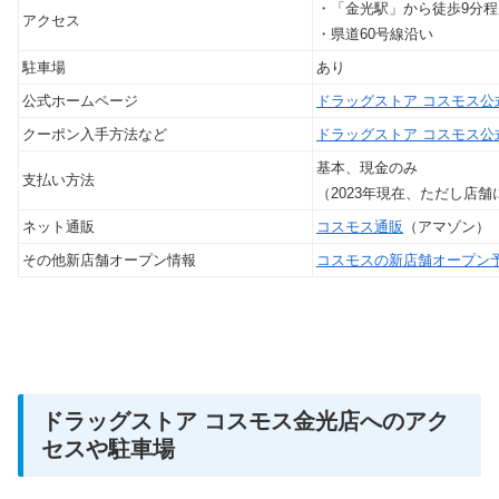
・「金光駅」から徒歩9分程
アクセス
・県道60号線沿い
駐車場
あり
公式ホームページ
ドラッグストア コスモス公
クーポン入手方法など
ドラッグストア コスモス公
基本、現金のみ
支払い方法
（2023年現在、ただし店
ネット通販
コスモス通販
（アマゾン）
その他新店舗オープン情報
コスモスの新店舗オープン
ドラッグストア コスモス金光店へのアク
セスや駐車場