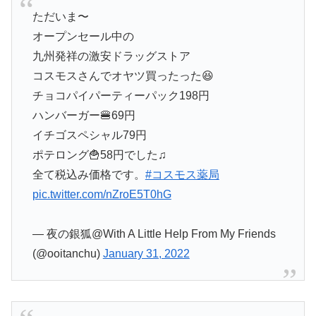
ただいま〜
オープンセール中の
九州発祥の激安ドラッグストア
コスモスさんでオヤツ買ったった😆
チョコパイパーティーパック198円
ハンバーガー🍔69円
イチゴスペシャル79円
ポテロング🍟58円でした♫
全て税込み価格です。
#コスモス薬局
pic.twitter.com/nZroE5T0hG
— 夜の銀狐@With A Little Help From My Friends
(@ooitanchu)
January 31, 2022