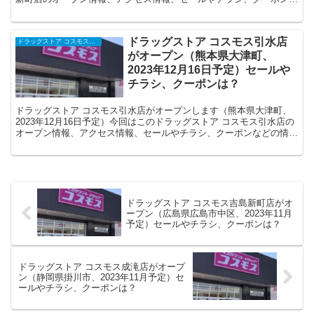
どの情報についてまとめます。
ドラッグストア コスモス引水店
ドラッグストア コスモスの開店・オープンセール・閉店、チラシ、キャンペーンなど（2025年）
がオープン（熊本県大津町、
2023年12月16日予定）セールや
チラシ、クーポンは？
ドラッグストア コスモス引水店がオープンします（熊本県大津町、
2023年12月16日予定）今回はこのドラッグストア コスモス引水店の
オープン情報、アクセス情報、セールやチラシ、クーポンなどの情報
についてまとめます。
ドラッグストア コスモス吉島新町店がオ
ープン（広島県広島市中区、2023年11月
予定）セールやチラシ、クーポンは？
ドラッグストア コスモス成滝店がオープ
ン（静岡県掛川市、2023年11月予定）セ
ールやチラシ、クーポンは？