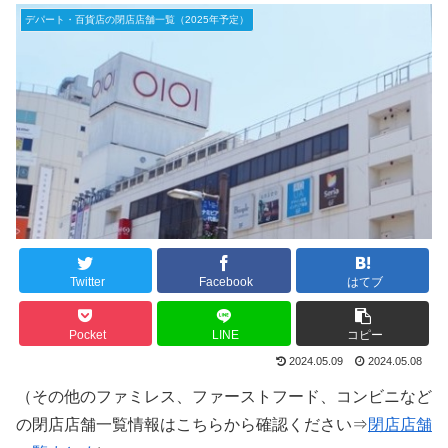
デパート・百貨店の閉店店舗一覧（2025年予定）
Twitter
Facebook
はてブ
Pocket
LINE
コピー
2024.05.09
2024.05.08
（その他のファミレス、ファーストフード、コンビニなど
の閉店店舗一覧情報はこちらから確認ください⇒
閉店店舗