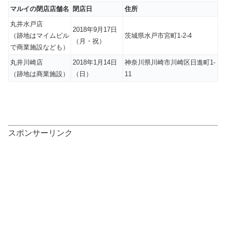
マルイの閉店店舗名
閉店日
住所
丸井水戸店
2018年9月17日
（跡地はマイムビル
茨城県水戸市宮町1-2-4
（月・祝）
で商業施設なども）
丸井川崎店
2018年1月14日
神奈川県川崎市川崎区日進町1-
（跡地は商業施設）
（日）
11
スポンサーリンク