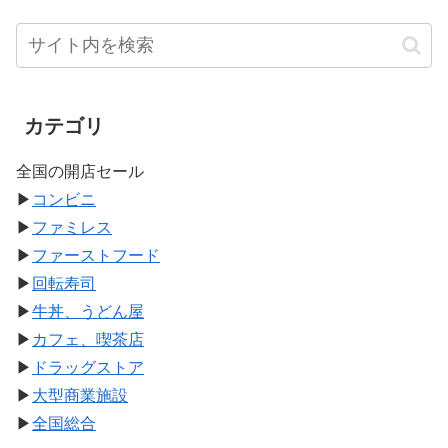
カテゴリ
全国の開店セール
▶
コンビニ
▶
ファミレス
▶
ファーストフード
▶
回転寿司
▶
牛丼、うどん屋
▶
カフェ、喫茶店
▶
ドラッグストア
▶
大型商業施設
▶
全国総合