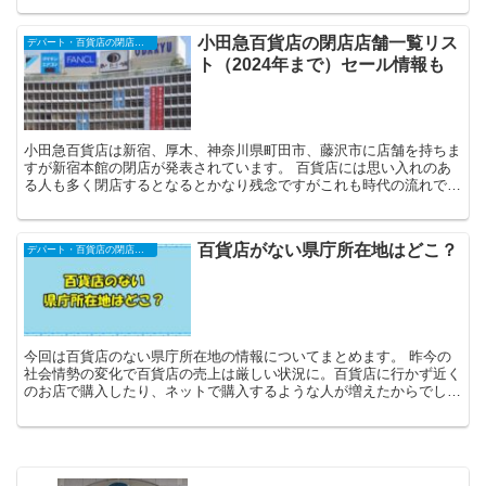
小田急百貨店の閉店店舗一覧リス
デパート・百貨店の閉店店舗一覧（2025年予定）
ト（2024年まで）セール情報も
小田急百貨店は新宿、厚木、神奈川県町田市、藤沢市に店舗を持ちま
すが新宿本館の閉店が発表されています。 百貨店には思い入れのあ
る人も多く閉店するとなるとかなり残念ですがこれも時代の流れで仕
方がないのかなとも思います。 今回はそんな...
百貨店がない県庁所在地はどこ？
デパート・百貨店の閉店店舗一覧（2025年予定）
今回は百貨店のない県庁所在地の情報についてまとめます。 昨今の
社会情勢の変化で百貨店の売上は厳しい状況に。百貨店に行かず近く
のお店で購入したり、ネットで購入するような人が増えたからでしょ
う。 更には百貨店の一部を支えていた海外旅...