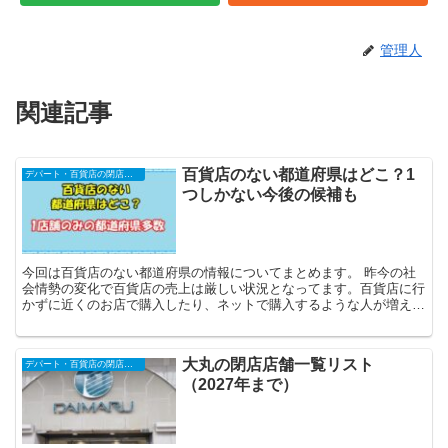
管理人
関連記事
百貨店のない都道府県はどこ？1
デパート・百貨店の閉店店舗一覧（2025年予定）
つしかない今後の候補も
今回は百貨店のない都道府県の情報についてまとめます。 昨今の社
会情勢の変化で百貨店の売上は厳しい状況となってます。百貨店に行
かずに近くのお店で購入したり、ネットで購入するような人が増えた
からでしょう。 そして2020年にはとうと...
大丸の閉店店舗一覧リスト
デパート・百貨店の閉店店舗一覧（2025年予定）
（2027年まで）