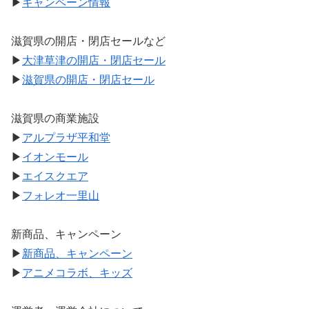
▶
キャンペーン情報
滋賀県の開店・閉店セールなど
▶
大津草津の開店・閉店セール
▶
滋賀県の開店・閉店セール
滋賀県の商業施設
▶
アルプラザ平和堂
▶
イオンモール
▶
エイスクエア
▶
フォレオ一里山
新商品、キャンペーン
▶
新商品、キャンペーン
▶
アニメコラボ、キッズ