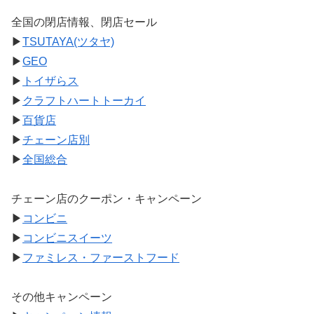
全国の閉店情報、閉店セール
▶
TSUTAYA(ツタヤ)
▶
GEO
▶
トイザらス
▶
クラフトハートトーカイ
▶
百貨店
▶
チェーン店別
▶
全国総合
チェーン店のクーポン・キャンペーン
▶
コンビニ
▶
コンビニスイーツ
▶
ファミレス・ファーストフード
その他キャンペーン