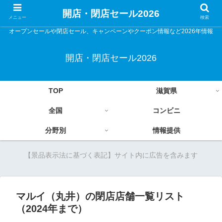
開店・閉店セール2026
メニュー
検索
オープンセールや閉店セール、キャンペーンやクーポン情報など2026年情報
開店・閉店セール2026
TOP
滋賀県
全国
コンビニ
分野別
情報提供
【景品表示法に基づく表記】サイト内に広告を含みます
マルイ（丸井）の閉店店舗一覧リスト
（2024年まで）