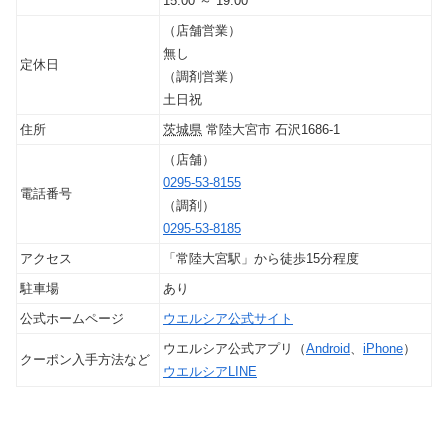
15:00
～
19:00
（店舗営業）
無し
定休日
（調剤営業）
土日祝
住所
茨城県
常陸大宮市
石沢1686-1
（店舗）
0295-53-8155
電話番号
（調剤）
0295-53-8185
アクセス
「常陸大宮駅」から徒歩15分程度
駐車場
あり
公式ホームページ
ウエルシア公式サイト
ウエルシア公式アプリ（
Android
、
iPhone
）
クーポン入手方法など
ウエルシアLINE