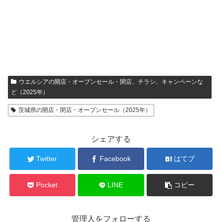
ウエルシアの開店・オープンセール・閉店、チラシ、キャンペーンな
ど（2025年）
茨城県の開店・閉店・オープンセール（2025年）
シェアする
Twitter
Facebook
はてブ
Pocket
LINE
コピー
管理人をフォローする