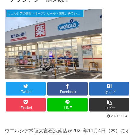
ウエルシアの開店・オープンセール・閉店、チラシ、キャンペーンなど（2025年）
Twitter
Facebook
はてブ
Pocket
LINE
コピー
2021.11.04
ウエルシア常陸大宮石沢南店が2021年11月4日（木）にオ