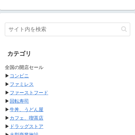
カテゴリ
全国の開店セール
▶
コンビニ
▶
ファミレス
▶
ファーストフード
▶
回転寿司
▶
牛丼、うどん屋
▶
カフェ、喫茶店
▶
ドラッグストア
▶
大型商業施設