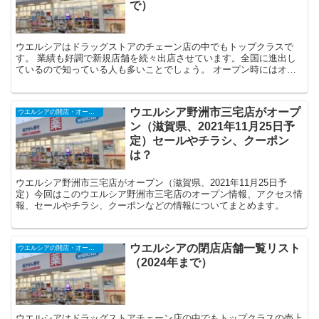
で）
ウエルシアはドラッグストアのチェーン店の中でもトップクラスで
す。 業績も好調で新規店舗を続々出店させています。全国に進出し
ているので知っている人も多いことでしょう。 オープン時にはオー
プンセールを行うことも多いので注目です。 ...
ウエルシア野洲市三宅店がオープ
ウエルシアの開店・オープンセール・閉店、チラシ、キャンペーンなど（2025年）
ン（滋賀県、2021年11月25日予
定）セールやチラシ、クーポン
は？
ウエルシア野洲市三宅店がオープン（滋賀県、2021年11月25日予
定）今回はこのウエルシア野洲市三宅店のオープン情報、アクセス情
報、セールやチラシ、クーポンなどの情報についてまとめます。
ウエルシアの閉店店舗一覧リスト
ウエルシアの開店・オープンセール・閉店、チラシ、キャンペーンなど（2025年）
（2024年まで）
ウエルシアはドラッグストアチェーン店の中でもトップクラスの売上