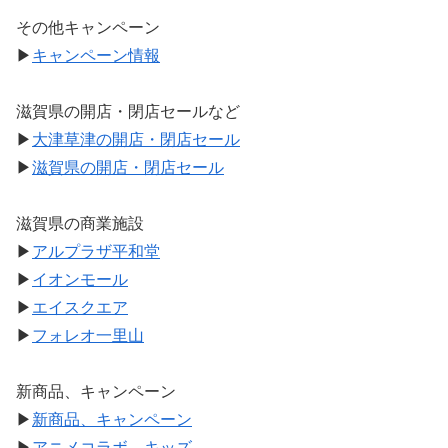
その他キャンペーン
▶
キャンペーン情報
滋賀県の開店・閉店セールなど
▶
大津草津の開店・閉店セール
▶
滋賀県の開店・閉店セール
滋賀県の商業施設
▶
アルプラザ平和堂
▶
イオンモール
▶
エイスクエア
▶
フォレオ一里山
新商品、キャンペーン
▶
新商品、キャンペーン
▶
アニメコラボ、キッズ