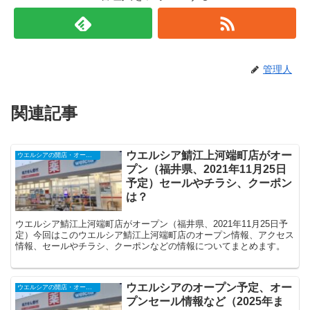
管理人
関連記事
ウエルシア鯖江上河端町店がオー
ウエルシアの開店・オープンセール・閉店、チラシ、キャンペーンなど（2025年）
プン（福井県、2021年11月25日
予定）セールやチラシ、クーポン
は？
ウエルシア鯖江上河端町店がオープン（福井県、2021年11月25日予
定）今回はこのウエルシア鯖江上河端町店のオープン情報、アクセス
情報、セールやチラシ、クーポンなどの情報についてまとめます。
ウエルシアのオープン予定、オー
ウエルシアの開店・オープンセール・閉店、チラシ、キャンペーンなど（2025年）
プンセール情報など（2025年ま