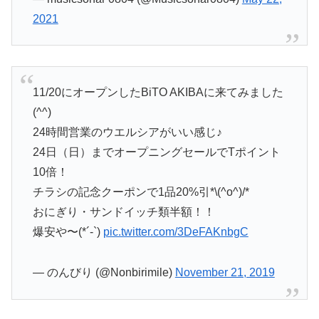
2021
11/20にオープンしたBiTO AKIBAに来てみました
(^^)
24時間営業のウエルシアがいい感じ♪
24日（日）までオープニングセールでTポイント
10倍！
チラシの記念クーポンで1品20%引*\(^o^)/*
おにぎり・サンドイッチ類半額！！
爆安や〜(*´-`)
pic.twitter.com/3DeFAKnbgC
— のんびり (@Nonbirimile)
November 21, 2019