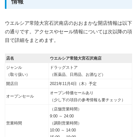
情報
ウエルシア常陸大宮石沢南店のおおまかな開店情報は以下
の通りです。アクセスやセール情報については次以降の項
目で詳細をまとめます。
店名
ウエルシア常陸大宮石沢南店
ジャンル
ドラッグストア
（取り扱い）
（医薬品、日用品、お酒など）
開店日
2021年11月4日（木）予定
オープン特価セールあり
オープンセール
（少し下の項目の参考情報も要チェック）
（店舗営業時間）
9:00
～
24:00
営業時間
（調剤営業時間）
10:00
～
14:00