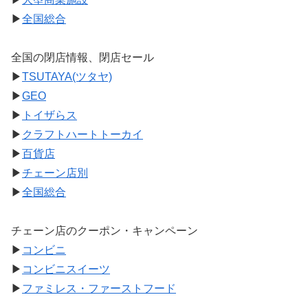
▶
全国総合
全国の閉店情報、閉店セール
▶
TSUTAYA(ツタヤ)
▶
GEO
▶
トイザらス
▶
クラフトハートトーカイ
▶
百貨店
▶
チェーン店別
▶
全国総合
チェーン店のクーポン・キャンペーン
▶
コンビニ
▶
コンビニスイーツ
▶
ファミレス・ファーストフード