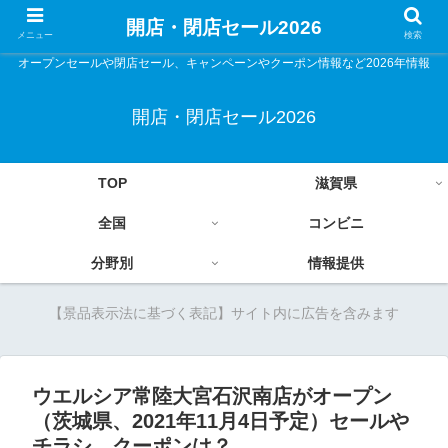
開店・閉店セール2026
メニュー
検索
オープンセールや閉店セール、キャンペーンやクーポン情報など2026年情報
開店・閉店セール2026
TOP
滋賀県
全国
コンビニ
分野別
情報提供
【景品表示法に基づく表記】サイト内に広告を含みます
ウエルシア常陸大宮石沢南店がオープン
（茨城県、2021年11月4日予定）セールや
チラシ、クーポンは？