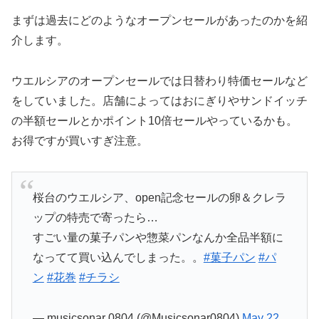
まずは過去にどのようなオープンセールがあったのかを紹
介します。
ウエルシアのオープンセールでは日替わり特価セールなど
をしていました。店舗によってはおにぎりやサンドイッチ
の半額セールとかポイント10倍セールやっているかも。
お得ですが買いすぎ注意。
桜台のウエルシア、open記念セールの卵＆クレラ
ップの特売で寄ったら…
すごい量の菓子パンや惣菜パンなんか全品半額に
なってて買い込んでしまった。。
#菓子パン
#パ
ン
#花巻
#チラシ
— musicsonar 0804 (@Musicsonar0804)
May 22,