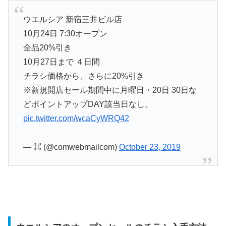
ウエルシア 新宿三井ビル店
10月24日 7:30オープン
全品20%引き
10月27日まで ４日間
チラシ価格から、さらに20%引き
※新規開店セール期間中に月曜日・20日 30日な
どポイントアップDAY該当日なし。
pic.twitter.com/wcaCyWRQ42
— ⌘ (@comwebmailcom)
October 23, 2019