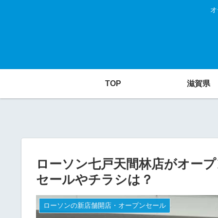
オ
TOP
滋賀県
ローソン七戸天間林店がオープン
セールやチラシは？
ローソンの新店舗開店・オープンセール