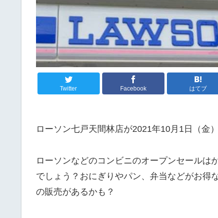
Twitter
Facebook
はてブ
ローソン七戸天間林店が2021年10月1日（
ローソンなどのコンビニのオープンセールは
でしょう？おにぎりやパン、弁当などがお得
の販売があるかも？