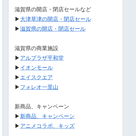
滋賀県の開店・閉店セールなど
▶
大津草津の開店・閉店セール
▶
滋賀県の開店・閉店セール
滋賀県の商業施設
▶
アルプラザ平和堂
▶
イオンモール
▶
エイスクエア
▶
フォレオ一里山
新商品、キャンペーン
▶
新商品、キャンペーン
▶
アニメコラボ、キッズ