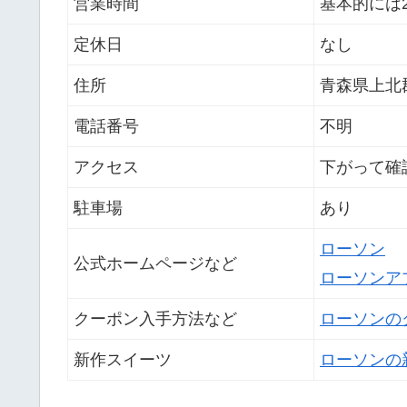
営業時間
基本的には
定休日
なし
住所
青森県上北
電話番号
不明
アクセス
下がって確
駐車場
あり
ローソン
公式ホームページなど
ローソンア
クーポン入手方法など
ローソンの
新作スイーツ
ローソンの