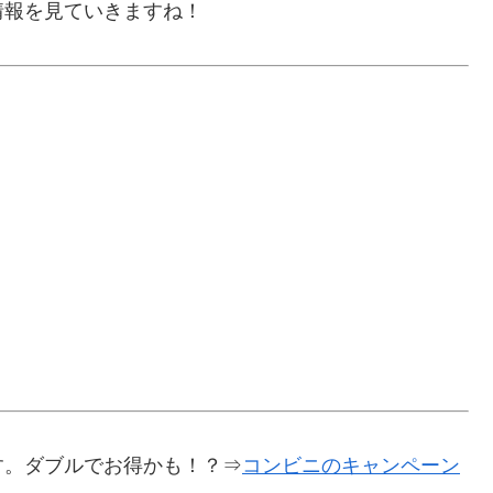
情報を見ていきますね！
す。ダブルでお得かも！？⇒
コンビニのキャンペーン