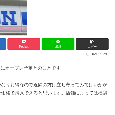
Pocket
LINE
コピー
2021.09.29
金）にオープン予定とのことです。
かなりお得なので近隣の方は立ち寄ってみてはいかが
な価格で購入できると思います。店舗によっては福袋