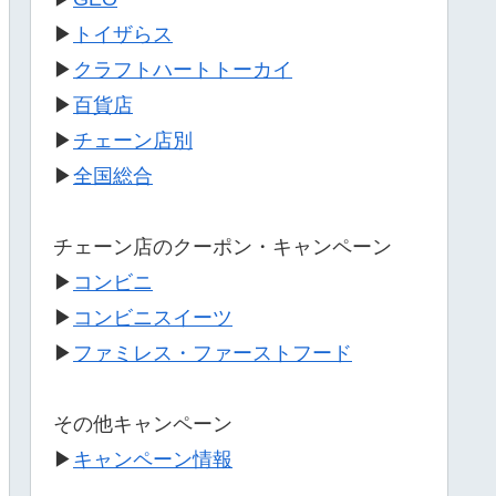
▶
トイザらス
▶
クラフトハートトーカイ
▶
百貨店
▶
チェーン店別
▶
全国総合
チェーン店のクーポン・キャンペーン
▶
コンビニ
▶
コンビニスイーツ
▶
ファミレス・ファーストフード
その他キャンペーン
▶
キャンペーン情報