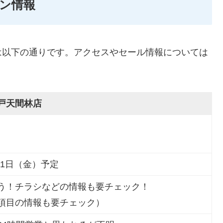
ン情報
は以下の通りです。アクセスやセール情報については
戸天間林店
0月1日（金）予定
う！チラシなどの情報も要チェック！
項目の情報も要チェック）