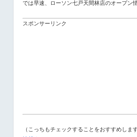
では早速、ローソン七戸天間林店のオープン
スポンサーリンク
（こっちもチェックすることをおすすめしま