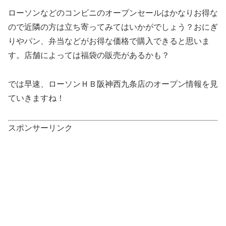
ローソンなどのコンビニのオープンセールはかなりお得な
ので近隣の方は立ち寄ってみてはいかがでしょう？おにぎ
りやパン、弁当などがお得な価格で購入できると思いま
す。店舗によっては福袋の販売があるかも？
では早速、ローソンＨＢ阪神西九条店のオープン情報を見
ていきますね！
スポンサーリンク