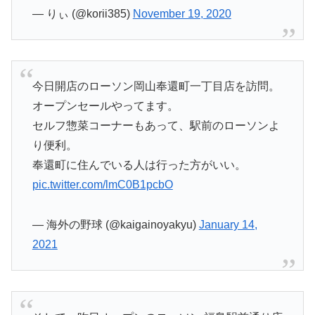
— りぃ (@korii385)
November 19, 2020
今日開店のローソン岡山奉還町一丁目店を訪問。
オープンセールやってます。
セルフ惣菜コーナーもあって、駅前のローソンよ
り便利。
奉還町に住んでいる人は行った方がいい。
pic.twitter.com/lmC0B1pcbO
— 海外の野球 (@kaigainoyakyu)
January 14,
2021