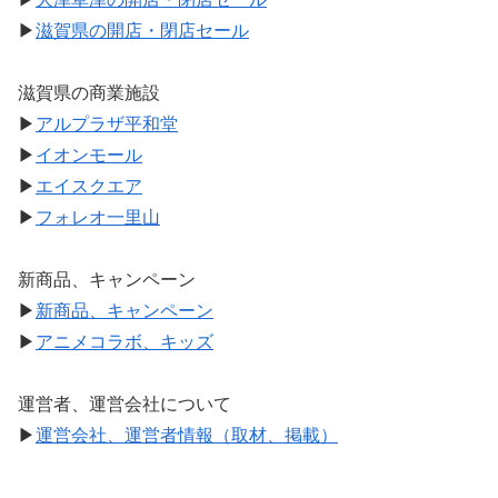
▶
滋賀県の開店・閉店セール
滋賀県の商業施設
▶
アルプラザ平和堂
▶
イオンモール
▶
エイスクエア
▶
フォレオ一里山
新商品、キャンペーン
▶
新商品、キャンペーン
▶
アニメコラボ、キッズ
運営者、運営会社について
▶
運営会社、運営者情報（取材、掲載）