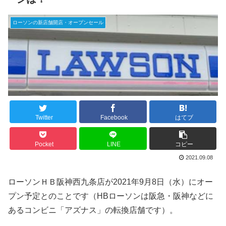
ローソンの新店舗開店・オープンセール
Twitter
Facebook
はてブ
Pocket
LINE
コピー
2021.09.08
ローソンＨＢ阪神西九条店が2021年9月8日（水）にオー
プン予定とのことです（HBローソンは阪急・阪神などに
あるコンビニ「アズナス」の転換店舗です）。