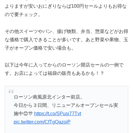
よりますが安いおにぎりならば100円セールよりもお得な
ので要チェック。
その他スイーツやパン、揚げ物類、弁当、惣菜などがお得
な価格で購入できることが多いです。あと野菜や果物、玉
子がオープン価格で安い場合も。
以下は今年に入ってからのローソン開店セールの一例で
す。お店によっては福袋の販売もあるかも！？
ローソン南風原北インター前店。
今日から３日間、リニューアルオープンセール実
施中😊🎊
https://t.co/SPusi77Tvt
pic.twitter.com/CfTgQazoiP