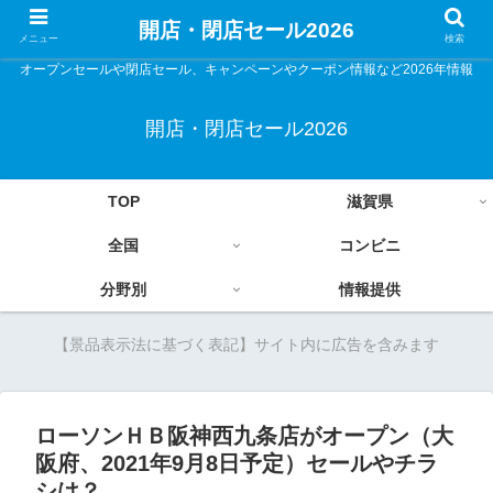
開店・閉店セール2026
メニュー
検索
オープンセールや閉店セール、キャンペーンやクーポン情報など2026年情報
開店・閉店セール2026
TOP
滋賀県
全国
コンビニ
分野別
情報提供
【景品表示法に基づく表記】サイト内に広告を含みます
ローソンＨＢ阪神西九条店がオープン（大
阪府、2021年9月8日予定）セールやチラ
シは？