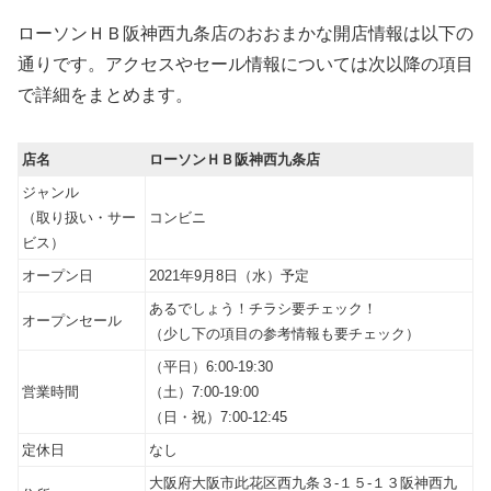
ローソンＨＢ阪神西九条店のおおまかな開店情報は以下の
通りです。アクセスやセール情報については次以降の項目
で詳細をまとめます。
店名
ローソンＨＢ阪神西九条店
ジャンル
（取り扱い・サー
コンビニ
ビス）
オープン日
2021年9月8日（水）予定
あるでしょう！チラシ要チェック！
オープンセール
（少し下の項目の参考情報も要チェック）
（平日）6:00-19:30
営業時間
（土）7:00-19:00
（日・祝）7:00-12:45
定休日
なし
大阪府大阪市此花区西九条３‐１５‐１３阪神西九