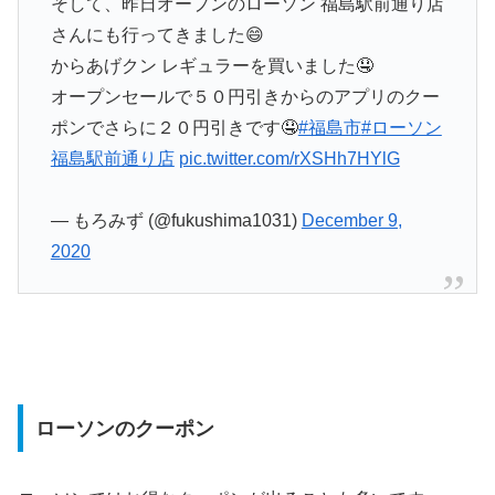
そして、昨日オープンのローソン 福島駅前通り店
さんにも行ってきました😄
からあげクン レギュラーを買いました🤤
オープンセールで５０円引きからのアプリのクー
ポンでさらに２０円引きです🤤
#福島市
#ローソン
福島駅前通り店
pic.twitter.com/rXSHh7HYlG
— もろみず (@fukushima1031)
December 9,
2020
ローソンのクーポン