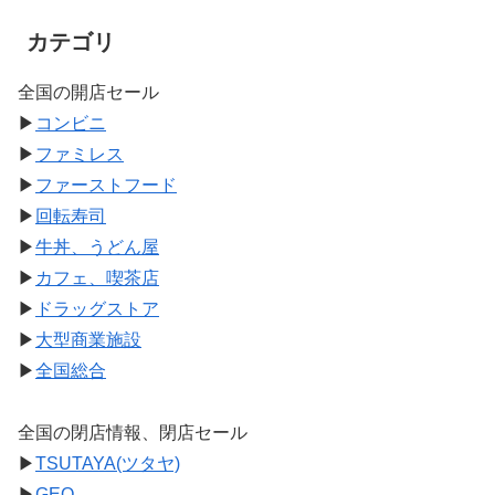
カテゴリ
全国の開店セール
▶
コンビニ
▶
ファミレス
▶
ファーストフード
▶
回転寿司
▶
牛丼、うどん屋
▶
カフェ、喫茶店
▶
ドラッグストア
▶
大型商業施設
▶
全国総合
全国の閉店情報、閉店セール
▶
TSUTAYA(ツタヤ)
▶
GEO