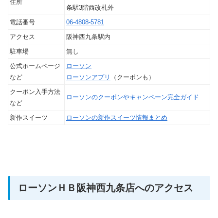
住所
条駅3階西改札外
電話番号
06-4808-5781
アクセス
阪神西九条駅内
駐車場
無し
公式ホームページ
ローソン
など
ローソンアプリ
（クーポンも）
クーポン入手方法
ローソンのクーポンやキャンペーン完全ガイド
など
新作スイーツ
ローソンの新作スイーツ情報まとめ
ローソンＨＢ阪神西九条店へのアクセス