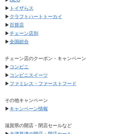
▶
トイザらス
▶
クラフトハートトーカイ
▶
百貨店
▶
チェーン店別
▶
全国総合
チェーン店のクーポン・キャンペーン
▶
コンビニ
▶
コンビニスイーツ
▶
ファミレス・ファーストフード
その他キャンペーン
▶
キャンペーン情報
滋賀県の開店・閉店セールなど
▶
大津草津の開店・閉店セール